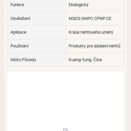
Funkce
Ekologický
Osvědčení
MSDS GMPC CPNP CE
Aplikace
Krása nehtového umění
Používání
Produkty pro zdobení nehtů
Místo Původu
Kuang-tung, Čína