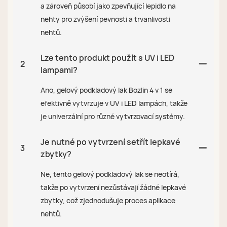
a zároveň působí jako zpevňující lepidlo na
nehty pro zvýšení pevnosti a trvanlivosti
nehtů.
Lze tento produkt použít s UV i LED
2
lampami?
Ano, gelový podkladový lak Bozlin 4 v 1 se
efektivně vytvrzuje v UV i LED lampách, takže
je univerzální pro různé vytvrzovací systémy.
Je nutné po vytvrzení setřít lepkavé
3
zbytky?
Ne, tento gelový podkladový lak se neotírá,
takže po vytvrzení nezůstávají žádné lepkavé
zbytky, což zjednodušuje proces aplikace
nehtů.