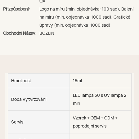
OA
Přizpůsobení:
Logo na míru (min. objednávka: 100 sad), Balení
na míru (min. objednávka: 1000 sad), Grafické
úpravy (min. objednávka: 1000 sad)
Obchodní Název:
BOZLIN
Hmotnost
15ml
LED lampa 30 s UV lampa 2
Doba Vytvrzování
min
Vzorek + OEM + ODM +
Servis
poprodejní servis