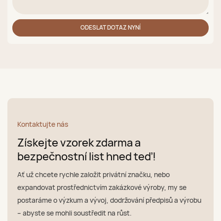
ODESLAT DOTAZ NYNÍ
Kontaktujte nás
Získejte vzorek zdarma a
bezpečnostní list hned teď!
Ať už chcete rychle založit privátní značku, nebo
expandovat prostřednictvím zakázkové výroby, my se
postaráme o výzkum a vývoj, dodržování předpisů a výrobu
– abyste se mohli soustředit na růst.