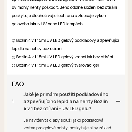
by mohly nehty poškodit. Jeho odolné složení bez otírání
poskytuje dlouhotrvající ochranu a zlepšuje výkon
gelového laku v UV nebo LED lampách.
◎ Bozlin 4 v 1 15ml UV LED gelový podkladový a zpevňující
lepidlo na nehty bez otírání
◎ Bozlin 4 v 1 15ml UV LED gelový vrchní lak bez otírání
◎ Bozlin 4 v 1 15ml UV LED gelový tvarovací gel
FAQ
Jaké je primární použití podkladového
1
a zpevňujícího lepidla na nehty Bozlin
4 v 1 bez otírání – UV LED gelu?
Je navržen tak, aby sloužil jako podkladová
vrstva pro gelové nehty, poskytuje silný základ