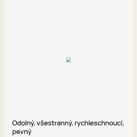
Odolný, všestranný, rychleschnoucí,
pevný