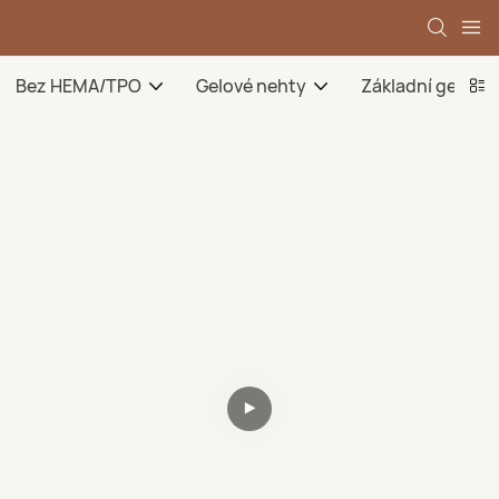
Bez HEMA/TPO
Gelové nehty
Základní gel