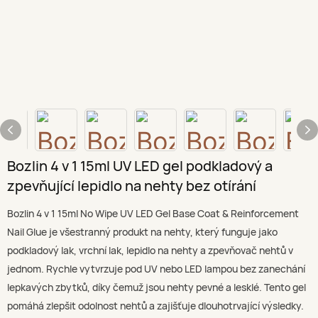
Bozlin 4 v 1 15ml UV LED gel podkladový a
zpevňující lepidlo na nehty bez otírání
Bozlin 4 v 1 15ml No Wipe UV LED Gel Base Coat & Reinforcement
Nail Glue je všestranný produkt na nehty, který funguje jako
podkladový lak, vrchní lak, lepidlo na nehty a zpevňovač nehtů v
jednom. Rychle vytvrzuje pod UV nebo LED lampou bez zanechání
lepkavých zbytků, díky čemuž jsou nehty pevné a lesklé. Tento gel
pomáhá zlepšit odolnost nehtů a zajišťuje dlouhotrvající výsledky.