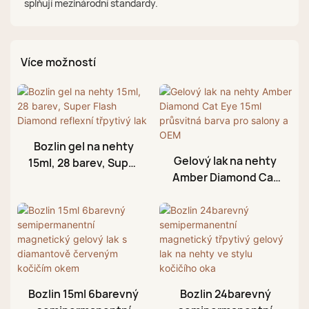
splňují mezinárodní standardy.
Více možností
Bozlin gel na nehty
Gelový lak na nehty
15ml, 28 barev, Super
Amber Diamond Cat
Flash Diamond
Eye 15ml průsvitná
reflexní třpytivý lak
barva pro salony a
OEM
Bozlin 15ml 6barevný
Bozlin 24barevný