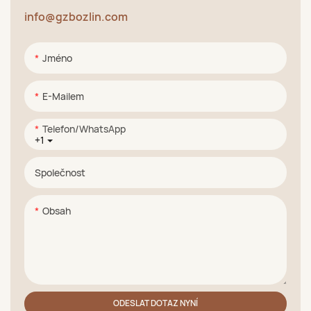
info@gzbozlin.com
Jméno
E-Mailem
Telefon/WhatsApp
+1
Společnost
Obsah
ODESLAT DOTAZ NYNÍ