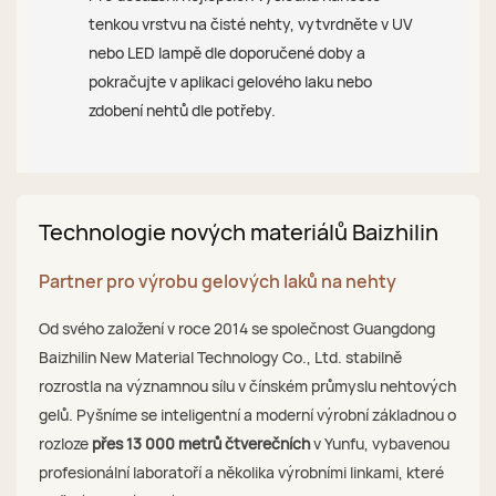
tenkou vrstvu na čisté nehty, vytvrdněte v UV
nebo LED lampě dle doporučené doby a
pokračujte v aplikaci gelového laku nebo
zdobení nehtů dle potřeby.
Technologie nových materiálů Baizhilin
Partner pro výrobu gelových laků na nehty
Od svého založení v roce 2014 se společnost Guangdong
Baizhilin New Material Technology Co., Ltd. stabilně
rozrostla na významnou sílu v čínském průmyslu nehtových
gelů. Pyšníme se inteligentní a moderní výrobní základnou o
rozloze
přes 13 000 metrů čtverečních
v Yunfu, vybavenou
profesionální laboratoří a několika výrobními linkami, které