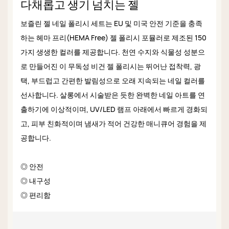
다채롭고 생기 넘치는 젤
보즐린 젤 네일 폴리시 세트는 EU 및 미국 안전 기준을 충족
하는 헤마 프리(HEMA Free) 젤 폴리시 포뮬러로 제조된 150
가지 생생한 컬러를 제공합니다. 천연 수지와 식물성 성분으
로 만들어진 이 무독성 비건 젤 폴리시는 뛰어난 접착력, 광
택, 부드럽고 간편한 발림성으로 오래 지속되는 네일 컬러를
선사합니다. 살롱에서 시술받은 듯한 완벽한 네일 아트를 연
출하기에 이상적이며, UV/LED 램프 아래에서 빠르게 경화되
고, 피부 친화적이며 냄새가 적어 건강한 매니큐어 경험을 제
공합니다.
◎ 안전
◎ 내구성
◎ 편리함