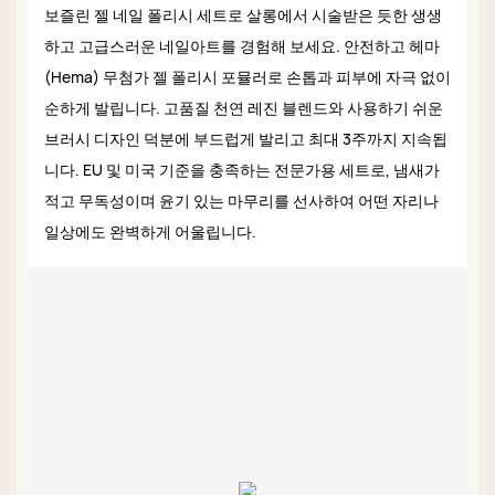
보즐린 젤 네일 폴리시 세트로 살롱에서 시술받은 듯한 생생
하고 고급스러운 네일아트를 경험해 보세요. 안전하고 헤마
(Hema) 무첨가 젤 폴리시 포뮬러로 손톱과 피부에 자극 없이
순하게 발립니다. 고품질 천연 레진 블렌드와 사용하기 쉬운
브러시 디자인 덕분에 부드럽게 발리고 최대 3주까지 지속됩
니다. EU 및 미국 기준을 충족하는 전문가용 세트로, 냄새가
적고 무독성이며 윤기 있는 마무리를 선사하여 어떤 자리나
일상에도 완벽하게 어울립니다.