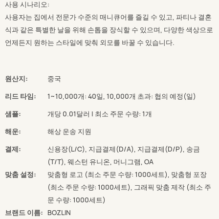
사용 시나리오:
사용자는 집에서 전문가 수준의 매니큐어를 즐길 수 있고, 파티나 결혼
식과 같은 특별한 날을 위해 손톱을 장식할 수 있으며, 다양한 색상으로
언제든지 원하는 스타일에 맞춰 외모를 바꿀 수 있습니다.
원산지:
중국
리드 타임:
1~10,000개: 40일, 10,000개 초과: 협의 예정(일)
샘플:
개당 0.01달러 | 최소 주문 수량: 1개
해운:
해상 운송 지원
결제:
신용장(L/C), 지급결제(D/A), 지급결제(D/P), 송금
(T/T), 웨스턴 유니온, 머니그램, OA
맞춤 설정:
맞춤형 로고 (최소 주문 수량: 1000세트), 맞춤형 포장
(최소 주문 수량: 1000세트), 그래픽 맞춤 제작 (최소 주
문 수량: 1000세트)
브랜드 이름:
BOZLIN