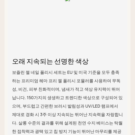
오래 지속되는 선명한 색상
보즐린 젤 네일 폴리시 세트는 EU 및 미국 기준을 모두 충족
하는 프리미엄 헤마 프리 젤 폴리시 포뮬러를 사용하여 무독
성, 비건, 피부 친화적이며, 냄새가 적고 색상 유지력이 뛰어
납니다. 150가지의 생생하고 트렌디한 색상으로 구성되어 있
으며, 부드럽고 간편한 브러시 발림성과 UV/LED 램프에서
제대로 경화 시 3주 이상 지속되는 뛰어난 지속력을 자랑합니
다. 살롱 수준의 결과를 위해 설계된 천연 수지 베이스는 탁월
한 접착력과 광택 있고 칩 방지 기능이 뛰어난 마무리를 제공