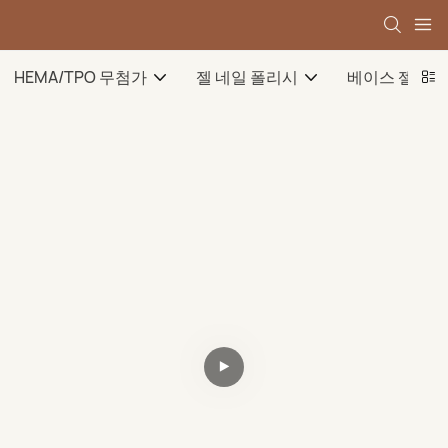
HEMA/TPO 무첨가
젤 네일 폴리시
베이스 젤