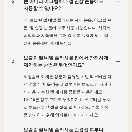
2
뿐 아니라 아크릴이나 젤 연장 손톱에도
사용할 수 있나요?
네, 보즐린 젤 네일 폴리시는 자연 손톱, 아크릴 손
톱, 젤 연장 손톱에 모두 사용 가능합니다. 최적의
접착력과 지속력을 위해 각 손톱 유형에 맞는 적
절한 손톱 준비를 해주세요.
보즐린 젤 네일 폴리시를 집에서 안전하게
3
제거하는 방법은 무엇인가요?
화장솜에 아세톤 성분이 함유된 네일 리무버를 적
셔 손톱 위에 올려놓고 알루미늄 호일로 감싸거나
재사용 가능한 젤 제거용 클립을 사용하세요.
10~15분 정도 그대로 두었다가 나무 큐티클 푸셔
로 부드러워진 젤을 살살 밀어내세요. 손톱 손상
을 방지하기 위해 억지로 떼어내지 마세요.
보즐린 젤 네일 폴리시는 민감성 피부나