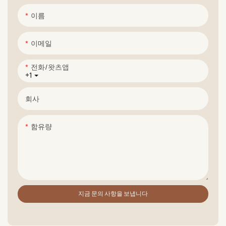
이름
이메일
전화/왓츠앱
+1
회사
함유량
지금 문의 사항을 보냅니다