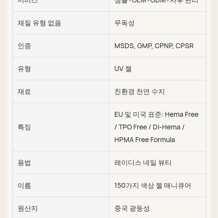
재질 유형 없음
무독성
인증
MSDS, GMP, CPNP, CPSR
유형
UV 젤
재료
친환경 천연 수지
EU 및 미국 표준: Hema Free
특징
/ TPO Free / Di-Hema /
HPMA Free Formula
용법
레이디스 네일 뷰티
이름
150가지 색상 젤 매니큐어
원산지
중국 광둥성