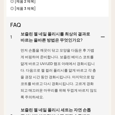
◎ [제품 2 제목]
◎ [제품 3 제목]
FAQ
보즐린 젤 네일 폴리시를 최상의 결과로
1
바르는 올바른 방법은 무엇인가요?
먼저 손톱을 깨끗이 닦고 모양을 다듬은 후 가볍
게 버핑하여 준비합니다. 보즐린 베이스 코트를
얇게 바르고 UV/LED 램프 아래에서 경화시킵니
다. 다음으로 젤 컬러 폴리시를 얇게 바르고 각 층
을 권장 시간 동안 경화시킵니다. 마지막으로 탑
코트를 바르고 다시 경화시킵니다. 고르게 경화
되고 매끄러운 마무리를 위해 두껍게 바르지 않도
록 주의하세요.
보즐린 젤 네일 폴리시 세트는 자연 손톱