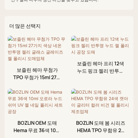
더 많은 선택지
보즐린 헤마 프리 12색
보즐린 헤마 무첨가
누드 핑크 젤리 반투명
TPO 무첨가 15ml 27가
누드 젤 폴리시 공장 도
지 색상 네온 반투명 젤
매
리 글래스 글레이즈 젤
폴리시 도매업체
BOZLIN OEM 도매
BOZLIN 도매 봄 시리즈
Hema 무료 36색 10ml
HEMA TPO 무함유 24
오로라 누드 쉬머 UV 젤
색 캣아이 글리터 컬러