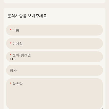
네일 폴리시 세트 공장
비건 젤 폴리시 제조업
체
문의사항을 보내주세요
이름
이메일
전화/왓츠앱
+1
회사
함유량