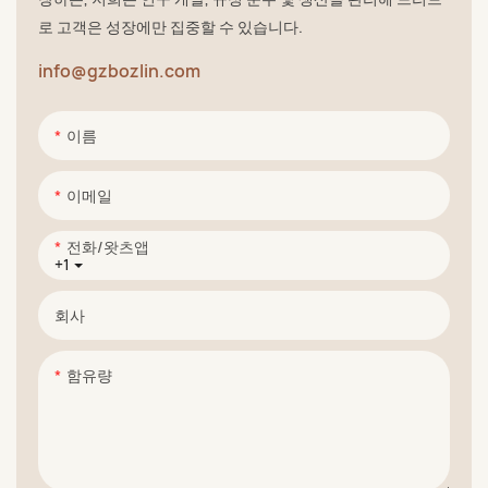
로 고객은 성장에만 집중할 수 있습니다.
info@gzbozlin.com
이름
이메일
전화/왓츠앱
+1
회사
함유량