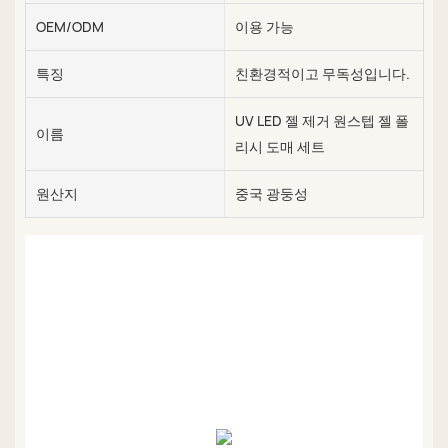
OEM/ODM
이용 가능
특징
친환경적이고 무독성입니다.
UV LED 젤 제거 원스텝 젤 폴
이름
리시 도매 세트
원산지
중국 광둥성