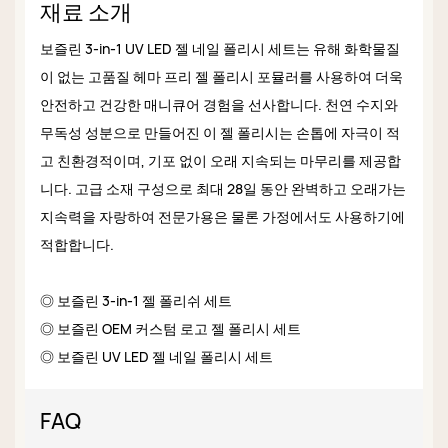
재료 소개
보즐린 3-in-1 UV LED 젤 네일 폴리시 세트는 유해 화학물질
이 없는 고품질 헤마 프리 젤 폴리시 포뮬러를 사용하여 더욱
안전하고 건강한 매니큐어 경험을 선사합니다. 천연 수지와
무독성 성분으로 만들어진 이 젤 폴리시는 손톱에 자극이 적
고 친환경적이며, 기포 없이 오래 지속되는 마무리를 제공합
니다. 고급 소재 구성으로 최대 28일 동안 완벽하고 오래가는
지속력을 자랑하여 전문가용은 물론 가정에서도 사용하기에
적합합니다.
◎ 보즐린 3-in-1 젤 폴리쉬 세트
◎ 보즐린 OEM 커스텀 로고 젤 폴리시 세트
◎ 보즐린 UV LED 젤 네일 폴리시 세트
FAQ