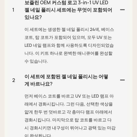
보즐린 OEM 커스텀 로고 3-in-1 UV LED
1
젤 네일 폴리시 세트에는 무엇이 포함되어
있나요?
이 세트에는 생생한 젤 네일 폴리시 24색, 베이스
코트, 탑 코트가 포함되어 있으며, 모두 UV 또는
LED 네일 램프와 함께 사용하도록 디자인되었습
니다. 이 키트 하나로 완벽한 매니큐어를 완성할
수 있습니다.
이 세트에 포함된 젤 네일 폴리시는 어떻
2
게 바르나요?
먼저 베이스 코트를 바르고 UV 또는 LED 램프 아
래에서 경화시킵니다. 그런 다음, 선택한 색상을
얇게 한두 번 덧바르고 각 층마다 램프 아래에서
경화시킵니다. 마지막으로 탑 코트를 바르고 다
시 경화시키면 내구성이 뛰어나고 광택 있는 마감
이 완성됩니다.