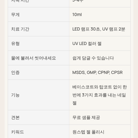
무게
10ml
치료 기간
LED 램프 30초, UV 램프 2분
유형
UV LED 컬러 젤
물에 불려서 씻어내세요
쉽게 담글 수 있습니다
인증
MSDS, GMP, CPNP, CPSR
베이스코트와 탑코트 없이 한
기능
번에 3가지 효과를 내는 네일
젤
견본
무료 샘플 제공
키워드
원스텝 젤 폴리시