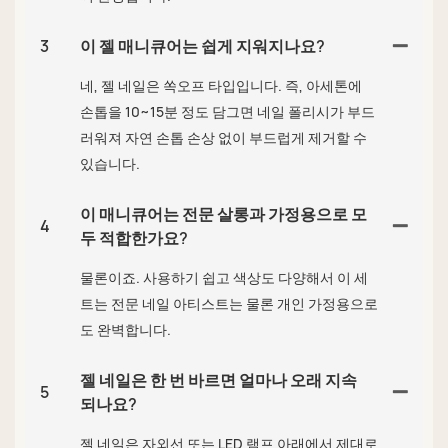
3
이 젤 매니큐어는 쉽게 지워지나요?
네, 젤 네일은 쏙오프 타입입니다. 즉, 아세톤에
손톱을 10~15분 정도 담그면 네일 폴리시가 부드
러워져 자연 손톱 손상 없이 부드럽게 제거할 수
있습니다.
이 매니큐어는 전문 살롱과 가정용으로 모
4
두 적합한가요?
물론이죠. 사용하기 쉽고 색상도 다양해서 이 세
트는 전문 네일 아티스트는 물론 개인 가정용으로
도 완벽합니다.
젤 네일은 한 번 바르면 얼마나 오래 지속
5
되나요?
젤 네일은 자외선 또는 LED 램프 아래에서 제대로