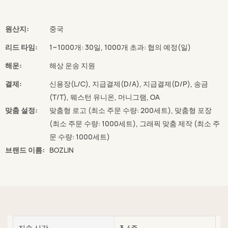
원산지:
중국
리드 타임:
1~1000개: 30일, 1000개 초과: 협의 예정(일)
해운:
해상 운송 지원
결제:
신용장(L/C), 지급결제(D/A), 지급결제(D/P), 송금
(T/T), 웨스턴 유니온, 머니그램, OA
맞춤 설정:
맞춤형 로고 (최소 주문 수량: 200세트), 맞춤형 포장
(최소 주문 수량: 1000세트), 그래픽 맞춤 제작 (최소 주
문 수량: 1000세트)
브랜드 이름:
BOZLIN
지속 시간
3-4주