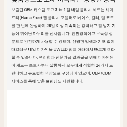
보즐린 OEM 커스텀 로고 3-in-1 젤 네일 폴리시 세트는 헤마
프리(Hema Free) 젤 폴리시 포뮬러로 베이스, 컬러, 탑 코트
를 한 번에 완성하여 28일 이상 지속되는 강력하고 칩 방지 기
능이 뛰어난 마무리를 선사합니다. 친환경적이고 무독성 성
분으로 안전하게 사용할 수 있으며, 선명한 발색과 기포 없이
매끄러운 네일 디자인을 UV/LED 램프 아래에서 빠르게 경화
할 수 있습니다. 편리함과 전문가급 결과물을 위해 디자인된
이 세트는 초보자부터 살롱까지 모두에게 적합한 24가지 트
렌디하고 뉴트럴한 색상으로 구성되어 있으며, OEM/ODM
서비스를 통해 맞춤 브랜딩도 지원합니다.