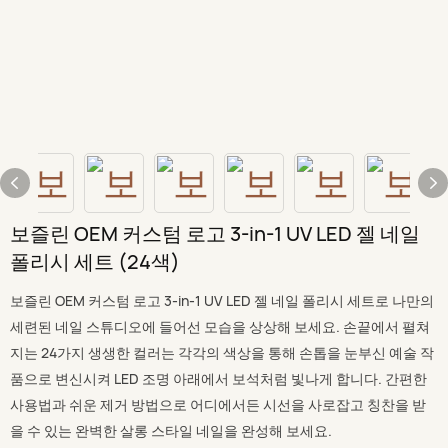
보즐린 OEM 커스텀 로고 3-in-1 UV LED 젤 네일
폴리시 세트 (24색)
보즐린 OEM 커스텀 로고 3-in-1 UV LED 젤 네일 폴리시 세트로 나만의
세련된 네일 스튜디오에 들어선 모습을 상상해 보세요. 손끝에서 펼쳐
지는 24가지 생생한 컬러는 각각의 색상을 통해 손톱을 눈부신 예술 작
품으로 변신시켜 LED 조명 아래에서 보석처럼 빛나게 합니다. 간편한
사용법과 쉬운 제거 방법으로 어디에서든 시선을 사로잡고 칭찬을 받
을 수 있는 완벽한 살롱 스타일 네일을 완성해 보세요.