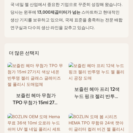
국 네일 젤 산업에서 중요한 기업으로 꾸준히 성장해 왔습니다.
당사는 윈푸에
13,000제곱미터가 넘는
스마트하고 현대적인
생산 기지를 보유하고 있으며, 국제 표준을 충족하는 전문 배합
연구실과 다수의 생산 라인을 갖추고 있습니다.
더 많은 선택지
보즐린 헤마 프리 12색
보즐린 헤마 무첨가
누드 핑크 젤리 반투명
TPO 무첨가 15ml 27가
누드 젤 폴리시 공장 도
지 색상 네온 반투명 젤
매
리 글래스 글레이즈 젤
폴리시 도매업체