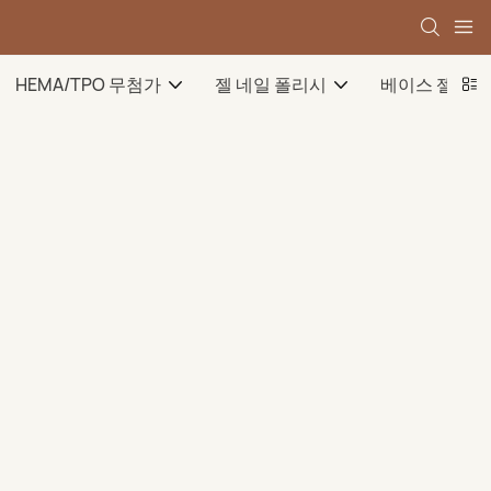
HEMA/TPO 무첨가
젤 네일 폴리시
베이스 젤