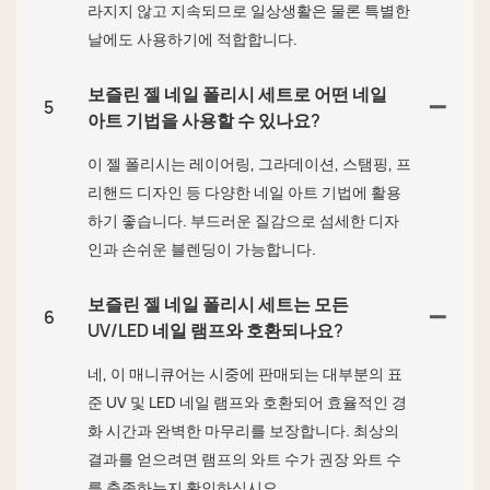
라지지 않고 지속되므로 일상생활은 물론 특별한
날에도 사용하기에 적합합니다.
보즐린 젤 네일 폴리시 세트로 어떤 네일
5
아트 기법을 사용할 수 있나요?
이 젤 폴리시는 레이어링, 그라데이션, 스탬핑, 프
리핸드 디자인 등 다양한 네일 아트 기법에 활용
하기 좋습니다. 부드러운 질감으로 섬세한 디자
인과 손쉬운 블렌딩이 가능합니다.
보즐린 젤 네일 폴리시 세트는 모든
6
UV/LED 네일 램프와 호환되나요?
네, 이 매니큐어는 시중에 판매되는 대부분의 표
준 UV 및 LED 네일 램프와 호환되어 효율적인 경
화 시간과 완벽한 마무리를 보장합니다. 최상의
결과를 얻으려면 램프의 와트 수가 권장 와트 수
를 충족하는지 확인하십시오.