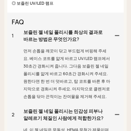
◎ 보즐린 UV/LED 램프
FAQ
보즐린 젤 네일 폴리시를 최상의 결과로
1
바르는 방법은 무엇인가요?
먼저 손톱을 깨끗이 닦고 부드럽게 버핑해 주세
요. 베이스 코트를 얇게 바르고 UV/LED 램프에서
30초간 경화시켜 줍니다. 그다음 보즐린 젤 네일
폴리시를 얇게 바르고 60초간 경화시켜 주세요.
원한다면 한 번 더 덧바르고, 탑 코트를 바른 후 마
지막으로 경화시켜 주세요. 마지막으로 클렌저로
손톱을 닦아 끈적이는 잔여물을 제거해 주세요.
보즐린 젤 네일 폴리시는 민감성 피부나
2
알레르기 체질인 사람에게 적합한가요?
네, 이 젤 네일은 무독성, HEMA 무첨가 제품이며