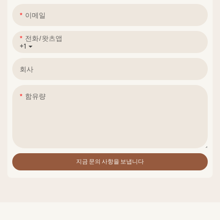
이메일
전화/왓츠앱
+1
회사
함유량
지금 문의 사항을 보냅니다