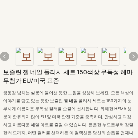
보즐린 젤 네일 폴리시 세트 150색상 무독성 헤마
무첨가 EU/미국 표준
생동감 넘치는 살롱에 들어선 듯한 느낌을 상상해 보세요. 모든 색상이
이야기를 담고 있는 듯한 보즐린 젤 네일 폴리시 세트는 150가지의 눈
부시게 아름다운 무독성 컬러를 손끝에 선사합니다. 유해한 HEMA 성
분이 함유되지 않아 EU 및 미국 안전 기준을 충족하며, 안심하고 과감
하고 아름다운 네일 아트를 즐길 수 있습니다. 은은한 누드톤부터 강렬
한 레드까지, 어떤 컬러를 선택하든 이 컬렉션은 당신의 손톱을 언제나