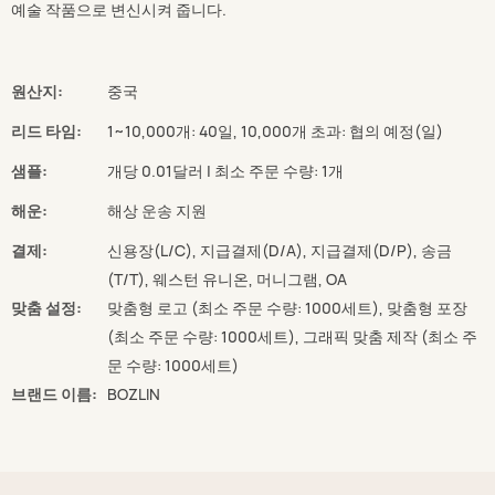
예술 작품으로 변신시켜 줍니다.
원산지:
중국
리드 타임:
1~10,000개: 40일, 10,000개 초과: 협의 예정(일)
샘플:
개당 0.01달러 | 최소 주문 수량: 1개
해운:
해상 운송 지원
결제:
신용장(L/C), 지급결제(D/A), 지급결제(D/P), 송금
(T/T), 웨스턴 유니온, 머니그램, OA
맞춤 설정:
맞춤형 로고 (최소 주문 수량: 1000세트), 맞춤형 포장
(최소 주문 수량: 1000세트), 그래픽 맞춤 제작 (최소 주
문 수량: 1000세트)
브랜드 이름:
BOZLIN