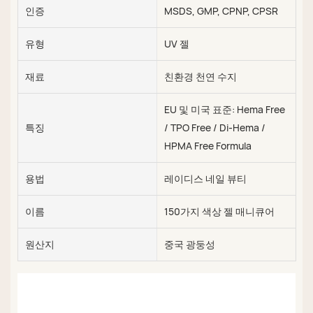
인증
MSDS, GMP, CPNP, CPSR
유형
UV 젤
재료
친환경 천연 수지
EU 및 미국 표준: Hema Free
특징
/ TPO Free / Di-Hema /
HPMA Free Formula
용법
레이디스 네일 뷰티
이름
150가지 색상 젤 매니큐어
원산지
중국 광둥성