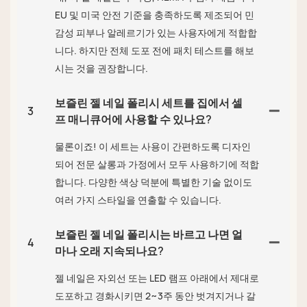
EU 및 미국 안전 기준을 충족하도록 제조되어 민
감성 피부나 알레르기가 있는 사용자에게 적합합
니다. 하지만 전체 도포 전에 패치 테스트를 해보
시는 것을 권장합니다.
보즐린 젤 네일 폴리시 세트를 집에서 셀
3
프 매니큐어에 사용할 수 있나요?
물론이죠! 이 세트는 사용이 간편하도록 디자인
되어 전문 살롱과 가정에서 모두 사용하기에 적합
합니다. 다양한 색상 덕분에 특별한 기술 없이도
여러 가지 스타일을 연출할 수 있습니다.
보즐린 젤 네일 폴리시는 바르고 나면 얼
4
마나 오래 지속되나요?
젤 네일은 자외선 또는 LED 램프 아래에서 제대로
도포하고 경화시키면 2~3주 동안 벗겨지거나 갈