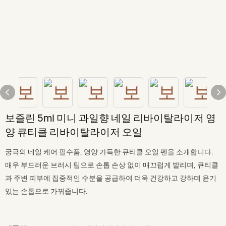
보즐린 5ml 미니 과일향 네일 리바이탈라이저 영
양 큐티클 리바이탈라이저 오일
궁극의 네일 케어 필수품, 영양 가득한 큐티클 오일 펜을 소개합니다.
매우 부드러운 브러시 팁으로 손톱 손상 없이 매끄럽게 발리며, 큐티클
과 주변 피부에 집중적인 수분을 공급하여 더욱 건강하고 강하며 윤기
있는 손톱으로 가꿔줍니다.