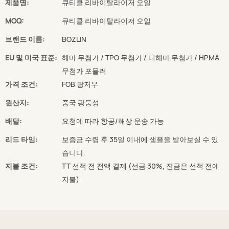
제품명:
큐티클 리바이탈라이저 오일
MOQ:
큐티클 리바이탈라이저 오일
브랜드 이름:
BOZLIN
EU 및 미국 표준:
헤마 무첨가 / TPO 무첨가 / 디헤마 무첨가 / HPMA
무첨가 포뮬러
가격 조건:
FOB 광저우
원산지:
중국 광둥성
배달:
요청에 따라 항공/해상 운송 가능
리드 타임:
보증금 수령 후 35일 이내에 샘플을 받아보실 수 있
습니다.
지불 조건:
TT 선적 전 전액 결제 (선금 30%, 잔금은 선적 전에
지불)