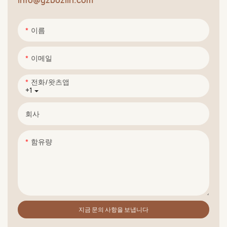
info@gzbozlin.com
이름
이메일
전화/왓츠앱
+1
회사
함유량
지금 문의 사항을 보냅니다