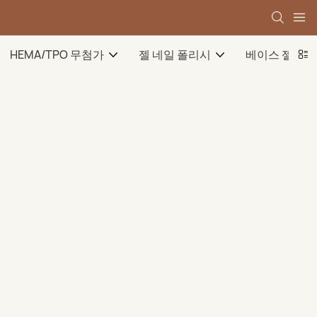
HEMA/TPO 무첨가
젤 네일 폴리시
베이스 젤