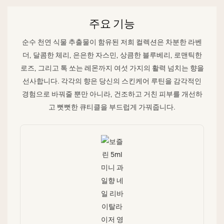
주요 기능
순수 천연 식물 추출물이 함유된 저희 컬렉션은 차분한 라벤
더, 달콤한 체리, 은은한 자스민, 상큼한 블루베리, 로맨틱한
로즈, 그리고 톡 쏘는 레몬까지 여섯 가지의 활력 넘치는 향을
선사합니다. 각각의 향은 당신의 스킨케어 루틴을 감각적인
경험으로 바꿔줄 뿐만 아니라, 건조하고 거친 피부를 개선하
고 뻣뻣한 큐티클을 부드럽게 가꿔줍니다.