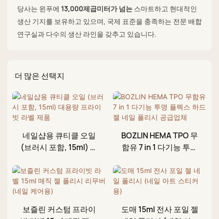
당사는 윈푸에
13,000제곱미터가 넘는
스마트하고 현대적인
생산 기지를 보유하고 있으며, 국제 표준을 충족하는 전문 배합
연구실과 다수의 생산 라인을 갖추고 있습니다.
더 많은 선택지
네일샵용 큐티클 오일
BOZLIN HEMA TPO 무
(브러시 포함, 15ml) 대
함유 7 in 1 다기능 투명
용량 프라이빗 라벨 제
플렉스 하드 젤 네일 폴
품
리시 공급업체
보즐린 커스텀 프라이
도매 15ml 전사 포일 젤