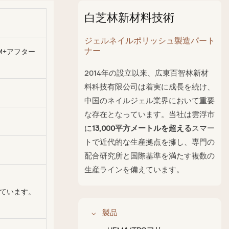
白芝林新材料技術
ジェルネイルポリッシュ製造パート
ナー
M+アフター
2014年の設立以来、広東百智林新材
料科技有限公司は着実に成長を続け、
中国のネイルジェル業界において重要
な存在となっています。当社は雲浮市
に
13,000平方メートルを超える
スマー
トで近代的な生産拠点を擁し、専門の
配合研究所と国際基準を満たす複数の
生産ラインを備えています。
しています。
製品