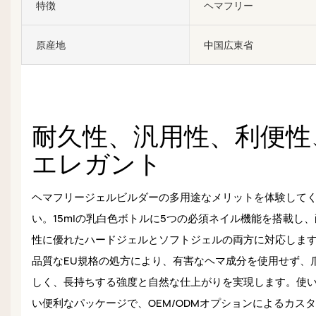
特徴
ヘマフリー
原産地
中国広東省
耐久性、汎用性、利便性
エレガント
ヘマフリージェルビルダーの多用途なメリットを体験して
い。15mlの乳白色ボトルに5つの必須ネイル機能を搭載し
性に優れたハードジェルとソフトジェルの両方に対応しま
品質なEU規格の処方により、有害なヘマ成分を使用せず、
しく、長持ちする強度と自然な仕上がりを実現します。使
い便利なパッケージで、OEM/ODMオプションによるカス