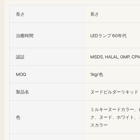
長さ
長さ
治癒時間
LEDランプ 60年代
認証
MSDS, HALAL, GMP, CP
MOQ
1kg/色
製品名
ヌードビルダーリキッド
ミルキーヌードカラー、
色
ク、ヌード、ホワイト、
スカラー