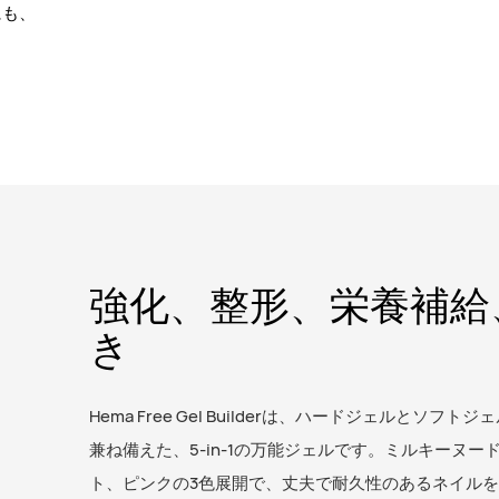
にも、
強化、整形、栄養補給
き
Hema Free Gel Builderは、ハードジェルとソフト
兼ね備えた、5-in-1の万能ジェルです。ミルキーヌー
ト、ピンクの3色展開で、丈夫で耐久性のあるネイル