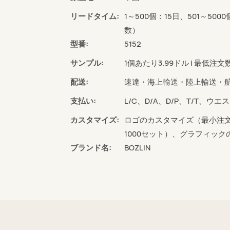
リードタイム:
1～500個：15日、501～500
数）
型番:
5152
サンプル:
1個あたり3.99ドル | 最低注文
配送:
速達・海上輸送・陸上輸送・
支払い:
L/C、D/A、D/P、T/T、
カスタマイズ:
ロゴのカスタマイズ（最小注文
1000セット）、グラフィック
ブランド名:
BOZLIN