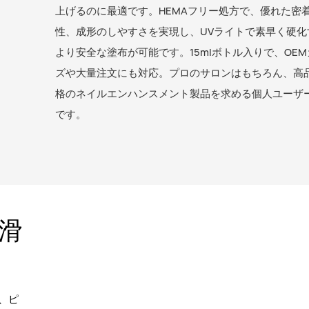
上げるのに最適です。HEMAフリー処方で、優れた密
性、成形のしやすさを実現し、UVライトで素早く硬化
より安全な塗布が可能です。15mlボトル入りで、OE
ズや大量注文にも対応。プロのサロンはもちろん、高品
格のネイルエンハンスメント製品を求める個人ユーザ
です。
滑
、ピ