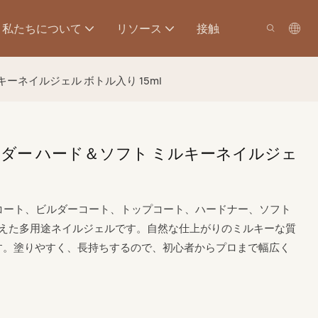
私たちについて
リソース
接触
ルキーネイルジェル ボトル入り 15ml
ェルビルダー ハード＆ソフト ミルキーネイルジェ
は、ベースコート、ビルダーコート、トップコート、ハードナー、ソフト
を備えた多用途ネイルジェルです。自然な仕上がりのミルキーな質
す。塗りやすく、長持ちするので、初心者からプロまで幅広く