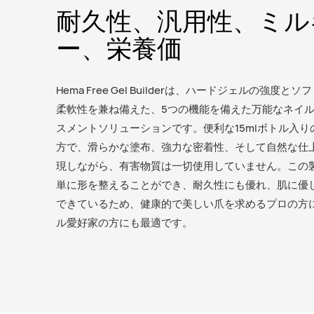
耐久性、汎用性、ミル
ー、栄養価
Hema Free Gel Builderは、ハードジェルの強度と
柔軟性を兼ね備えた、5つの機能を備えた万能なネイ
スメントソリューションです。便利な15mlボトル入り
方で、滑らかな塗布、強力な密着性、そして自然な仕
現しながら、有害物質は一切使用していません。この
単に形を整えることができ、耐久性にも優れ、肌に優
できているため、健康的で美しい爪を求めるプロの方
ル愛好家の方にも最適です。