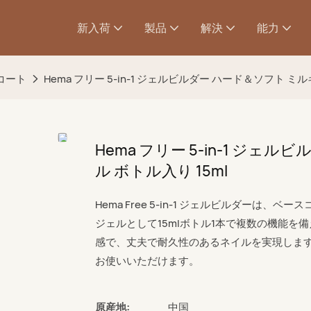
新入荷
製品
解決
能力
コート
Hema フリー 5-in-1 ジェルビルダー ハード＆ソフト ミ
Hema フリー 5-in-1 ジ
ル ボトル入り 15ml
Hema Free 5-in-1 ジェルビルダー
ジェルとして15mlボトル1本で複数の機能
感で、丈夫で耐久性のあるネイルを実現しま
お使いいただけます。
原産地:
中国