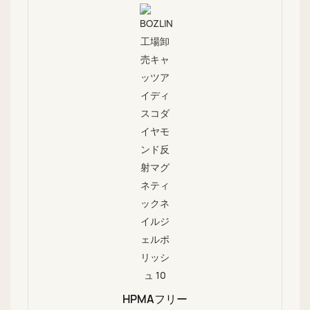
HPMAフリー