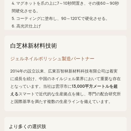
4. マグネットを爪の上に7～10秒間置き、その後60～90秒
間硬化させる。
5. コーティングに塗布し、90～120℃で硬化させる。
6. 高光沢仕上げ
白芝林新材料技術
ジェルネイルポリッシュ製造パートナー
2014年の設立以来、広東百智林新材料科技有限公司は着実
に成長を続け、中国のネイルジェル業界において重要な存在
となっています。当社は雲浮市に
13,000平方メートルを超
える
スマートで近代的な生産拠点を擁し、専門の配合研究所
と国際基準を満たす複数の生産ラインを備えています。
より多くの選択肢