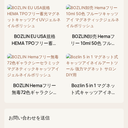
BOZLIN EU USA規格
BOZLIN卸売 Hemaフ
HEMA TPOフリー蓄光
リー 10ml 50色 フルー
マグネットキャッツア
ツキャッツアイ マグ
イUVジェルネイルポ
ネティックジェルネイ
リッシュ
ルポリッシュ
BOZLIN Hemaフリー
Bozlin 5 in 1 マグネッ
無毒72色ギャラクシー
ト式キャッツアイネイ
セラミックマグネティ
ルアートツール 強力
ックキャッツアイジェ
マグネット サロン DIY
ルネイルポリッシュ
用
お問い合わせを送信