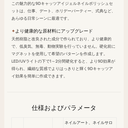
この魅力的な9Dキャッツアイジェルネイルポリッシュセ
ットは、仕事、デート、ホリデーパーティー、式典など、
あらゆる日常シーンに最適です。
✦
より健康的な原材料にアップグレード
天然樹脂と改良された成分で作られており、より健康的
で、低臭気、無毒、動物実験を行っていません。硬化前に
マグネットを使用して希望のパターンを作成します。
LED/UVライトの下で1～2分間硬化すると、より9D効果が
得られ、繊細な質感でよりはっきりと輝く9Dキャッツア
イ効果を簡単に作成できます。
仕様およびパラメータ
ネイルアート、ネイルサロ