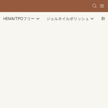
HEMA/TPOフリー
ジェルネイルポリッシュ
ベ