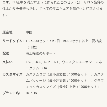
ます。EU基準を満たすように作られたこのセットは、サロン品質の
仕上がりを長持ちさせ、すべてのマニキュアを傑作へと昇華させま
す。
原産地:
中国
リードタイム:
1～5000セット：60日、5000セット以上：要相談
（日数）
配送:
海上輸送のサポート
支払い:
L/C、D/A、D/P、T/T、ウエスタンユニオン、マネ
ーグラム、OA
カスタマイズ:
カスタムロゴ（最小注文数：1000セット）、カスタ
ムパッケージ（最小注文数：1000セット）、グラフ
ィックカスタマイズ（最小注文数：1000セット）
ブランド名:
BOZLIN