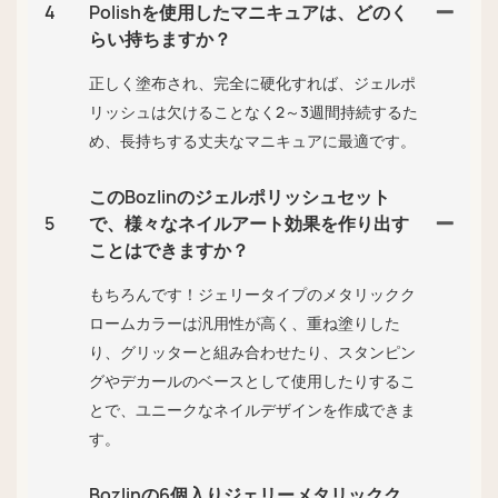
4
Polishを使用したマニキュアは、どのく
らい持ちますか？
正しく塗布され、完全に硬化すれば、ジェルポ
リッシュは欠けることなく2～3週間持続するた
め、長持ちする丈夫なマニキュアに最適です。
このBozlinのジェルポリッシュセット
5
で、様々なネイルアート効果を作り出す
ことはできますか？
もちろんです！ジェリータイプのメタリックク
ロームカラーは汎用性が高く、重ね塗りした
り、グリッターと組み合わせたり、スタンピン
グやデカールのベースとして使用したりするこ
とで、ユニークなネイルデザインを作成できま
す。
Bozlinの6個入りジェリーメタリックク