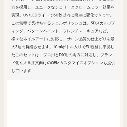
方を採用し、ユニークなジェリーとクロームミラー効果を
実現。UV/LEDライトで60秒以内に簡単に硬化できます。
この無毒で長持ちするジェルポリッシュは、3Dスカルプテ
ィング、パターンペイント、フレンチマニキュアなど、
様々なネイルアートに対応し、サロン品質の仕上がりを最
大3週間持続させます。10mlボトル入りでEU規格に準拠し
たこのセットは、プロ用とDIY用の両方に対応し、ブラン
ド化や大量注文向けのOEMカスタマイズオプションも提供
しています。