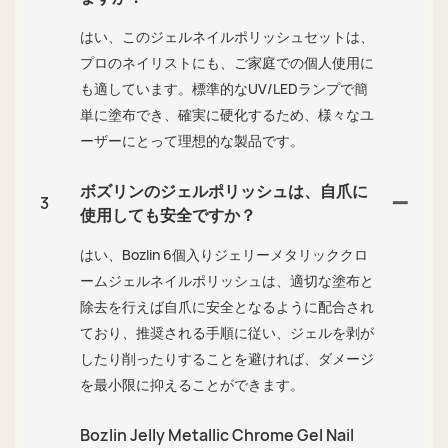
はい、このジェルネイルポリッシュセットは、
プロのネイリストにも、ご家庭での個人使用に
も適しています。標準的なUV/LEDランプで簡
単に塗布でき、確実に硬化するため、様々なユ
ーザーにとって理想的な製品です。
ボズリンのジェルポリッシュは、自爪に
3
使用しても安全ですか？
はい、Bozlin 6個入りジェリーメタリッククロ
ームジェルネイルポリッシュは、適切な塗布と
除去を行えば自爪に安全となるように配合され
ており、推奨される手順に従い、ジェルを剥が
したり削ったりすることを避ければ、ダメージ
を最小限に抑えることができます。
Bozlin Jelly Metallic Chrome Gel Nail