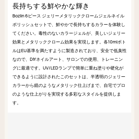
長持ちする鮮やかな輝き
Bozlin 6ピース ジェリーメタリッククロームジェルネイル
ポリッシュセットで、鮮やかで長持ちするカラーを体験し
てください。毒性のないカラージェルが、美しいジェリー
効果とメタリッククローム効果を実現します。各10mlボト
ルはEU基準を満たすように製造されており、安全で低臭性
なので、DIYネイルアート、サロンでの使用、トレーニン
グに最適です。UV/LEDランプで簡単に重ね塗りや硬化が
できるように設計されたこのセットは、半透明のジェリー
カラーから鏡のようなメタリック仕上げまで、自宅でプロ
のような仕上がりを実現する多彩なスタイルを提供しま
す。