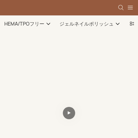
HEMA/TPOフリー
ジェルネイルポリッシュ
ベ