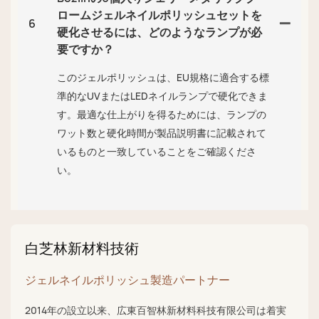
ロームジェルネイルポリッシュセットを
6
硬化させるには、どのようなランプが必
要ですか？
このジェルポリッシュは、EU規格に適合する標
準的なUVまたはLEDネイルランプで硬化できま
す。最適な仕上がりを得るためには、ランプの
ワット数と硬化時間が製品説明書に記載されて
いるものと一致していることをご確認くださ
い。
白芝林新材料技術
ジェルネイルポリッシュ製造パートナー
2014年の設立以来、広東百智林新材料科技有限公司は着実