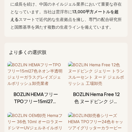
に成長を続け、中国のネイルジェル業界において重要な存在
となっています。当社は雲浮市に
13,000平方メートルを超
える
スマートで近代的な生産拠点を擁し、専門の配合研究所
と国際基準を満たす複数の生産ラインを備えています。
より多くの選択肢
BOZLIN HEMAフリー
BOZLIN Hema Free 12
TPOフリー15ml27色
色 ヌードピンク ジェ
ネオン半透明ジェリー
リー トランスルーセ
ガラスグレイズジェル
ント ヌード ジェルポ
ポリッシュ卸売業者
リッシュ 工場卸売