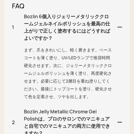
FAQ
Bozlin 6個入りジェリーメタリッククロ
ームジェルネイルポリッシュを最高の仕
1
上がりで正しく塗布するにはどうすれば
よいですか？
まず、爪をきれいにし、軽く磨きます。ベース
コートを薄く塗り、UV/LEDランプで推奨時間
硬化させます。次に、ジェリーメタリッククロ
ームジェルポリッシュを薄く塗り、再度硬化さ
せます。必要に応じて2層目を重ね塗りしてく
ださい。最後にトップコートを塗り、硬化させ
て色を定着させ、ツヤを出します。
Bozlin Jelly Metallic Chrome Gel
Polishは、プロのサロンでのマニキュア
2
と自宅でのマニキュアの両方に使用でき
ますか？