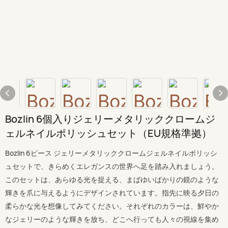
Bozlin 6個入りジェリーメタリッククロームジ
ェルネイルポリッシュセット（EU規格準拠）
Bozlin 6ピース ジェリーメタリッククロームジェルネイルポリッシ
ュセットで、きらめくエレガンスの世界へ足を踏み入れましょう。
このセットは、あらゆる光を捉える、まばゆいばかりの鏡のような
輝きを爪に与えるようにデザインされています。指先に映る夕日の
柔らかな光を想像してみてください。それぞれのカラーは、鮮やか
なジェリーのような輝きを放ち、どこへ行っても人々の視線を集め