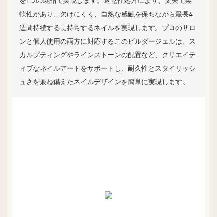
を1つの製品で実現します。速乾性処方により、丈夫で柔
軟性があり、欠けにくく、自然な感触を保ちながら最長4
週間持続する長持ちするネイルを実現します。プロのサロ
ンと個人使用の両方に対応するこのビルダージェルは、ス
カルプティングやラインストーンの配置など、クリエイテ
ィブなネイルアートをサポートし、耐久性とスタイリッシ
ュさを兼ね備えたネイルデザインを簡単に実現します。