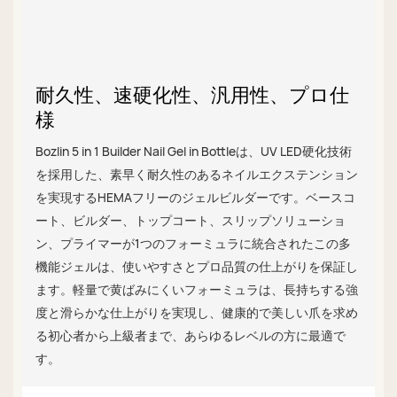
耐久性、速硬化性、汎用性、プロ仕
様
Bozlin 5 in 1 Builder Nail Gel in Bottleは、UV LED硬化技術
を採用した、素早く耐久性のあるネイルエクステンション
を実現するHEMAフリーのジェルビルダーです。ベースコ
ート、ビルダー、トップコート、スリップソリューショ
ン、プライマーが1つのフォーミュラに統合されたこの多
機能ジェルは、使いやすさとプロ品質の仕上がりを保証し
ます。軽量で黄ばみにくいフォーミュラは、長持ちする強
度と滑らかな仕上がりを実現し、健康的で美しい爪を求め
る初心者から上級者まで、あらゆるレベルの方に最適で
す。