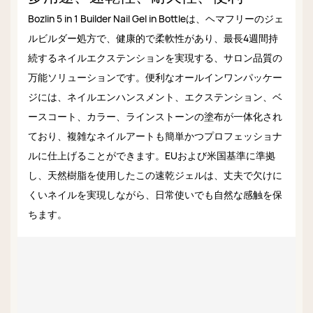
Bozlin 5 in 1 Builder Nail Gel in Bottleは、ヘマフリーのジェ
ルビルダー処方で、健康的で柔軟性があり、最長4週間持
続するネイルエクステンションを実現する、サロン品質の
万能ソリューションです。便利なオールインワンパッケー
ジには、ネイルエンハンスメント、エクステンション、ベ
ースコート、カラー、ラインストーンの塗布が一体化され
ており、複雑なネイルアートも簡単かつプロフェッショナ
ルに仕上げることができます。EUおよび米国基準に準拠
し、天然樹脂を使用したこの速乾ジェルは、丈夫で欠けに
くいネイルを実現しながら、日常使いでも自然な感触を保
ちます。