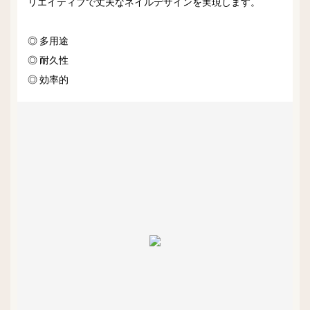
リエイティブで丈夫なネイルデザインを実現します。
◎ 多用途
◎ 耐久性
◎ 効率的