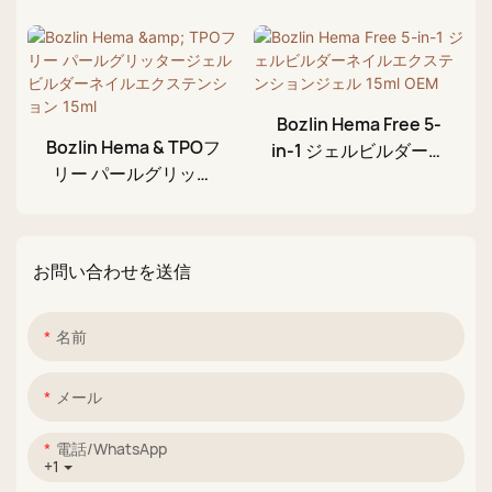
シマー リキッドネイ
ードジェル ネイルビ
ルエクステンションジ
ルダー エクステンシ
ェルビルダー ボトル
ョン ジェルファクト
入り
リー
Bozlin Hema Free 5-
Bozlin Hema & TPOフ
in-1 ジェルビルダーネ
リー パールグリッタ
イルエクステンション
ージェルビルダーネイ
ジェル 15ml OEM
ルエクステンション
15ml
お問い合わせを送信
名前
メール
電話/WhatsApp
+1