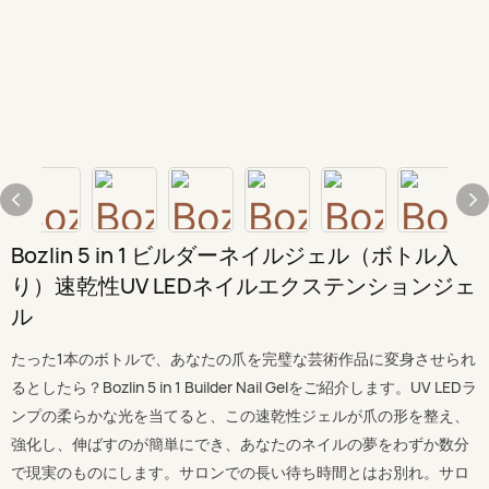
Bozlin 5 in 1 ビルダーネイルジェル（ボトル入
り）速乾性UV LEDネイルエクステンションジェ
ル
たった1本のボトルで、あなたの爪を完璧な芸術作品に変身させられ
るとしたら？Bozlin 5 in 1 Builder Nail Gelをご紹介します。UV LEDラ
ンプの柔らかな光を当てると、この速乾性ジェルが爪の形を整え、
強化し、伸ばすのが簡単にでき、あなたのネイルの夢をわずか数分
で現実のものにします。サロンでの長い待ち時間とはお別れ。サロ