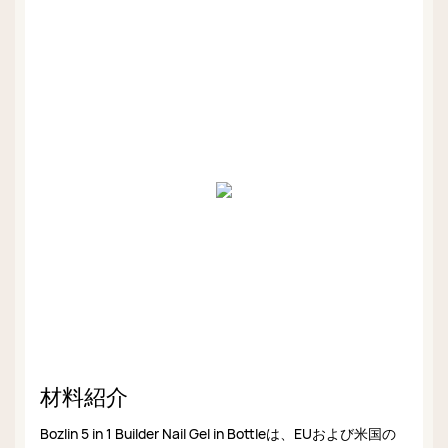
材料紹介
Bozlin 5 in 1 Builder Nail Gel in Bottleは、EUおよび米国の