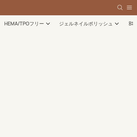
HEMA/TPOフリー
ジェルネイルポリッシュ
ベ