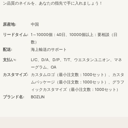
ン品質のネイルを、あなたの指先で手に入れましょう！
原産地:
中国
リードタイム:
1～10000個：40日、10000個以上：要相談（日
数）
配送:
海上輸送のサポート
支払い:
L/C、D/A、D/P、T/T、ウエスタンユニオン、マネ
ーグラム、OA
カスタマイズ:
カスタムロゴ（最小注文数：1000セット）、カスタ
ムパッケージ（最小注文数：1000セット）、グラフ
ィックカスタマイズ（最小注文数：1000セット）
ブランド名:
BOZLIN