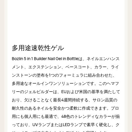
多用途速乾性ゲル
Bozlin 5 in 1 Builder Nail Gel in Bottleは、ネイルエンハンス
メント、エクステンション、ベースコート、カラー、ライ
ンストーンの塗布を1つのフォーミュラに組み合わせた、
多用途なオールインワンソリューションです。このヘマフ
リーのジェルビルダーは、EUおよび米国の基準を満たして
おり、欠けることなく最長4週間持続する、サロン品質の
耐久性のあるネイルを安全かつ柔軟に作成できます。プロ
用にも個人用にも最適で、48色のトレンディなカラーが揃
っており、UVランプまたはLEDランプで素早く硬化し、ク