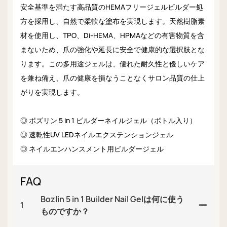
安全基準を満たす高品質のHEMAフリージェルビルダー処
方を採用し、自然で柔軟な塗布を実現します。天然樹脂素
材を使用し、TPO、Di-HEMA、HPMAなどの有害物質を含
まないため、爪の強化や延長に安全で健康的な選択肢とな
ります。この多用途ジェルは、優れた耐久性と優しいケア
を兼ね備え、爪の健康を損なうことなくサロン品質の仕上
がりを実現します。
◎ ボズリン 5 in 1 ビルダーネイルジェル（ボトル入り）
◎ 速乾性UV LEDネイルエクステンションジェル
◎ ネイルエンハンスメント用ビルダージェル
FAQ
Bozlin 5 in 1 Builder Nail Gelは何に使う
1
ものですか？