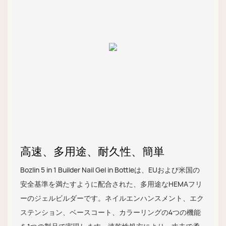
高速、多用途、耐久性、簡単
Bozlin 5 in 1 Builder Nail Gel in Bottleは、EUおよび米国の
安全基準を満たすように配合された、多用途なHEMAフリ
ーのジェルビルダーです。ネイルエンハンスメント、エク
ステンション、ベースコート、カラーリングの4つの機能