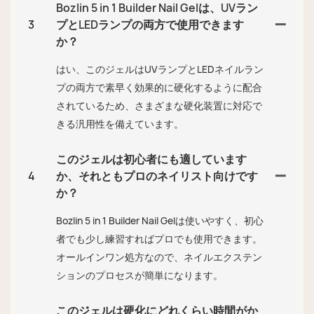
Bozlin 5 in 1 Builder Nail Gelは、UVラン
3
プとLEDランプの両方で使用できます
か？
はい、このジェルはUVランプとLEDネイルラン
プの両方で素早く効果的に硬化するように配合
されているため、さまざまな硬化装置に対応で
きる汎用性を備えています。
このジェルは初心者にも適しています
4
か、それともプロのネイリスト向けです
か？
Bozlin 5 in 1 Builder Nail Gelは使いやすく、初心
者でも少し練習すればプロでも使用できます。
オールインワン処方なので、ネイルエクステン
ションのプロセスが簡単になります。
このジェルは硬化にどれくらい時間がか