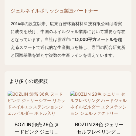
ジェルネイルポリッシュ製造パートナー
2014年の設立以来、広東百智林新材料科技有限公司は着実
に成長を続け、中国のネイルジェル業界において重要な存在
となっています。当社は雲浮市に
13,000平方メートルを超
える
スマートで近代的な生産拠点を擁し、専門の配合研究所
と国際基準を満たす複数の生産ラインを備えています。
より多くの選択肢
BOZLIN 卸売 36色 ヌ
BOZLIN 28色 ジェリー
ードピンク ジェリー
セルフレベリング ハ