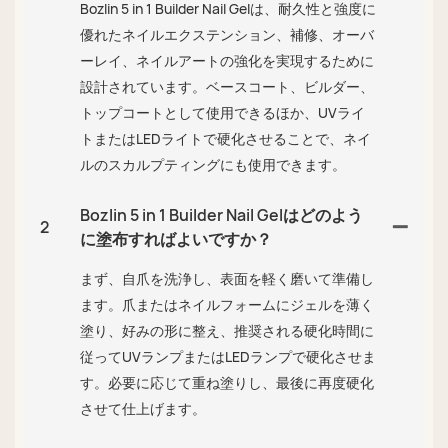
Bozlin 5 in 1 Builder Nail Gelは、耐久性と強度に
優れたネイルエクステンション、補修、オーバ
ーレイ、ネイルアートの強化を実現するために
設計されています。ベースコート、ビルダー、
トップコートとして使用できるほか、UVライ
トまたはLEDライトで硬化させることで、ネイ
ルのスカルプティングにも使用できます。
Bozlin 5 in 1 Builder Nail Gelはどのよう
2
に塗布すればよいですか？
まず、自爪を洗浄し、表面を軽く磨いて準備し
ます。爪またはネイルフォームにジェルを薄く
塗り、好みの形に整え、推奨される硬化時間に
従ってUVランプまたはLEDランプで硬化させま
す。必要に応じて重ね塗りし、最後に再度硬化
させて仕上げます。