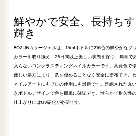
鮮やかで安全、長持ちす
輝き
BOZLINカラージェルは、15mlボトルに216色の鮮やかなグ
カラーを取り揃え、28日間以上美しい状態を保つ、無毒で
入らないロングラスティングネイルカラーです。高発色で
優しい処方により、爪を傷めることなく安全に塗布でき、
ネイルアートにもプロの使用にも最適です。洗練された丸
きボトルデザインで色を簡単に確認でき、滑らかで耐久性
仕上がりにはUV硬化が必要です。