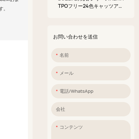
グリッターマッドパレッ
TPOフリー24色キャッツアイ
す。
グリッターカラービーガンジェ
ト
ルポリッシュメーカー
お問い合わせを送信
名前
メール
電話/WhatsApp
会社
コンテンツ