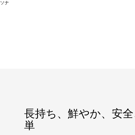
ーソナ
長持ち、鮮やか、安全
単