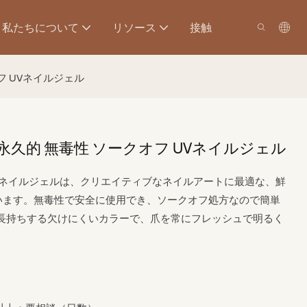
私たちについて
リソース
接触
クオフ UVネイルジェル
ーン 半永久的 無毒性 ソークオフ UVネイルジェル
ーマネントネイルジェルは、クリエイティブなネイルアートに最適な、鮮
います。無毒性で安全に使用でき、ソークオフ処方なので簡単
長持ちする欠けにくいカラーで、爪を常にフレッシュで明るく