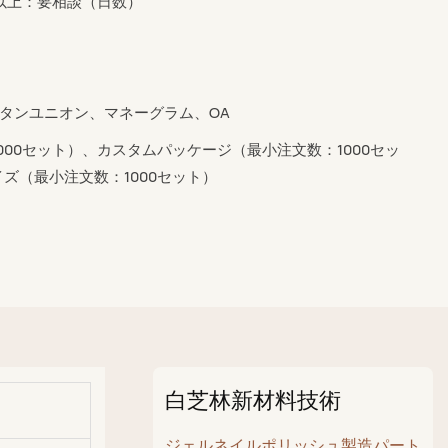
0個以上：要相談（日数）
ウエスタンユニオン、マネーグラム、OA
000セット）、カスタムパッケージ（最小注文数：1000セッ
ズ（最小注文数：1000セット）
白芝林新材料技術
ジェルネイルポリッシュ製造パート