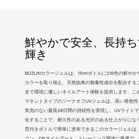
鮮やかで安全、長持ち
輝き
BOZLINカラージェルは、15mlボトルに216色の鮮や
カラーを取り揃え、天然由来の無毒性成分を配合する
全で環境に優しいネイルアート体験を提供します。こ
マネントタイプのソークオフUVジェルは、高い発色性
気泡のない最長28日間の持続性を実現し、UVライト
化することで、耐久性のある光沢のある仕上がりにな
窓付きボトルで簡単に塗布できるこのカラージェルは
ロン、DIYネイルアート、トレーニング用途に最適で、