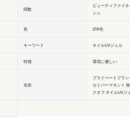
ビューティファイネ
関数
シュ
色
216色
キーワード
ネイルUVジェル
特徴
環境に優しい
プライベートブランド 
名前
セミパーマネント 無
クオフ ネイルUVジ