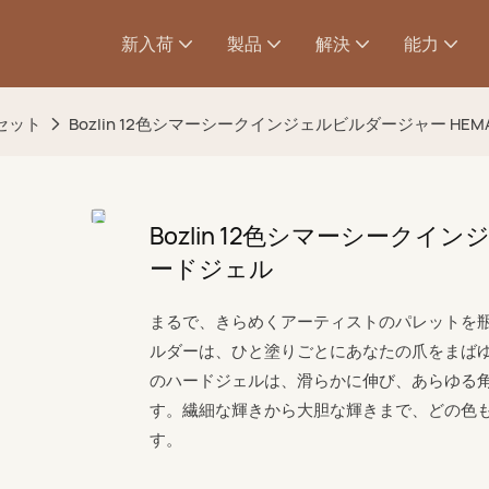
新入荷
製品
解決
能力
セット
Bozlin 12色シマーシークインジェルビルダージャー HE
Bozlin 12色シマーシークイ
ードジェル
まるで、きらめくアーティストのパレットを瓶に
ルダーは、ひと塗りごとにあなたの爪をまばゆ
のハードジェルは、滑らかに伸び、あらゆる
す。繊細な輝きから大胆な輝きまで、どの色
す。