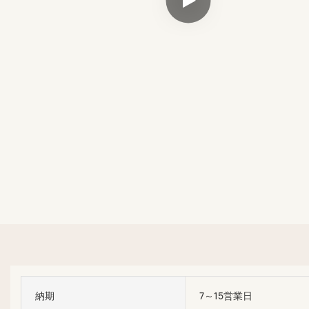
納期
7～15営業日