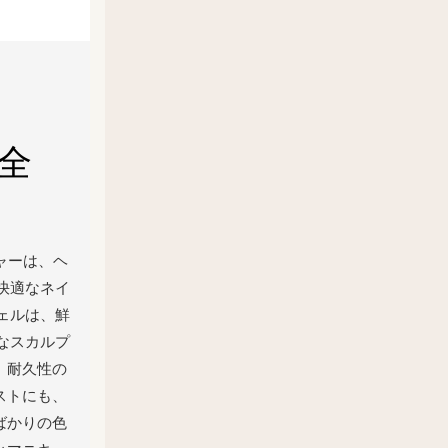
全
ジャーは、ヘ
快適なネイ
ェルは、鮮
なスカルプ
、耐久性の
ストにも、
ばかりの色