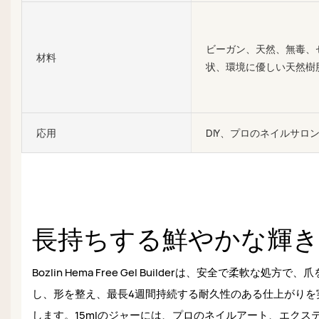
ビーガン、天然、無毒、
材料
状、環境に優しい天然樹
応用
DIY、プロのネイルサロ
長持ちする鮮やかな輝き
Bozlin Hema Free Gel Builderは、安全で柔軟な処方で、
し、形を整え、最長4週間持続する耐久性のある仕上がりを
します。15mlのジャーには、プロのネイルアート、エクス