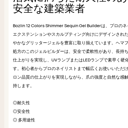
安全な建築業者
Bozlin 12 Colors Shimmer Sequin Gel Builderは、プロ
エクステンションやスカルプティング向けにデザインされ
やかなグリッタージェルを豊富に取り揃えています。ヘマ
処方のこのジェルビルダーは、安全で柔軟性があり、長持
仕上がりを実現し、UVランプまたはLEDランプで素早く硬
す。初心者からプロのネイリストまで幅広くお使いいただ
ロン品質の仕上がりを実現しながら、爪の強度と自然な感
持します。
◎耐久性
◎安全性
◎ 多用途性