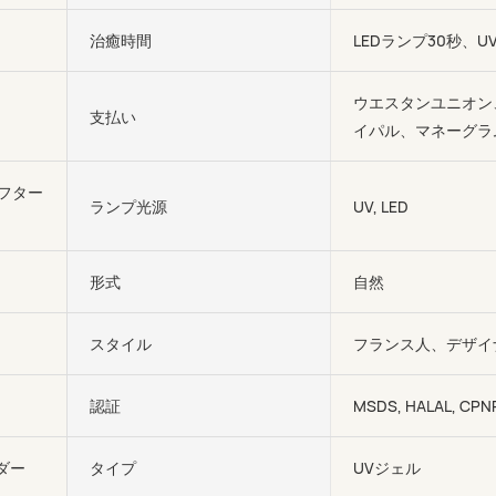
治癒時間
LEDランプ30秒、U
ウエスタンユニオン
支払い
イパル、マネーグラ
アフター
ランプ光源
UV, LED
形式
自然
スタイル
フランス人、デザイ
認証
MSDS, HALAL, CPN
ダー
タイプ
UVジェル