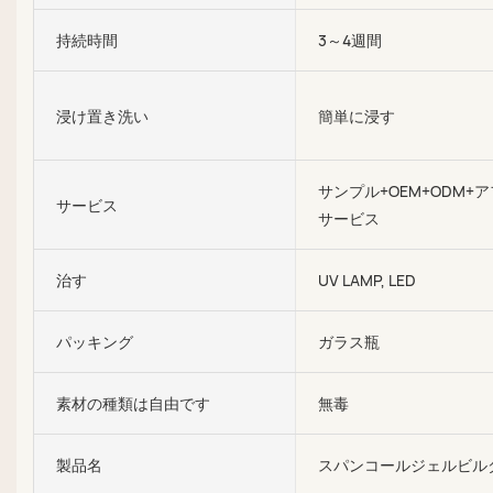
持続時間
3～4週間
浸け置き洗い
簡単に浸す
サンプル+OEM+ODM+
サービス
サービス
治す
UV LAMP, LED
パッキング
ガラス瓶
素材の種類は自由です
無毒
製品名
スパンコールジェルビル