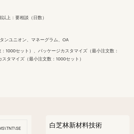
000個以上：要相談（日数）
ウエスタンユニオン、マネーグラム、OA
：1000セット）、パッケージカスタマイズ（最小注文数：
カスタマイズ（最小注文数：1000セット）
白芝林新材料技術
MS\TNT\SEA\AIR