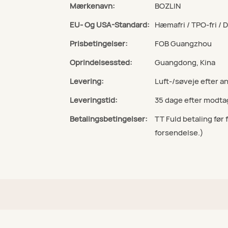
Mærkenavn:
BOZLIN
EU- Og USA-Standard:
Hæmafri / TPO-fri / 
Prisbetingelser:
FOB Guangzhou
Oprindelsessted:
Guangdong, Kina
Levering:
Luft-/søveje efter 
Leveringstid:
35 dage efter modta
Betalingsbetingelser:
TT Fuld betaling før
forsendelse.)