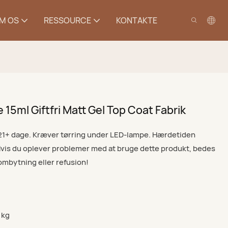
M OS
RESSOURCE
KONTAKTE
15ml Giftfri Matt Gel Top Coat Fabrik
i 21+ dage. Kræver tørring under LED-lampe. Hærdetiden
Hvis du oplever problemer med at bruge dette produkt, bedes
 ombytning eller refusion!
1 kg