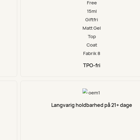
TPO-fri
Langvarig holdbarhed på 21+ dage