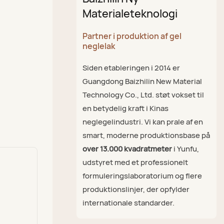
Materialeteknologi
Partner i produktion af gel
neglelak
Siden etableringen i 2014 er
Guangdong Baizhilin New Material
Technology Co., Ltd. støt vokset til
en betydelig kraft i Kinas
neglegelindustri. Vi kan prale af en
smart, moderne produktionsbase på
over 13.000 kvadratmeter
i Yunfu,
udstyret med et professionelt
formuleringslaboratorium og flere
produktionslinjer, der opfylder
internationale standarder.