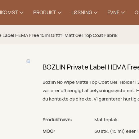
NKOMST
PRODUKT
LØSNING
EVNE
O
 Label HEMA Free 15ml Giftfri Matt Gel Top Coat Fabrik
BOZLIN Private Label HEMA Free 
Bozlin No Wipe Matte Top Coat Gel: Holder 
varierer afhængigt af belysningssystemet. 
du kontakte os direkte. Vi garanterer hurtig
Produktnavn:
Mat toplak
MOQ:
60 stk. (15 ml) eller 