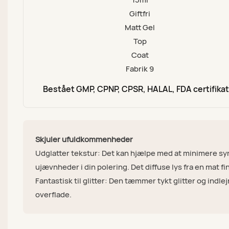
Bestået GMP, CPNP, CPSR, HALAL, FDA certifika
Skjuler ufuldkommenheder
Udglatter tekstur: Det kan hjælpe med at minimere syn
ujævnheder i din polering. Det diffuse lys fra en mat f
Fantastisk til glitter: Den tæmmer tykt glitter og indlej
overflade.