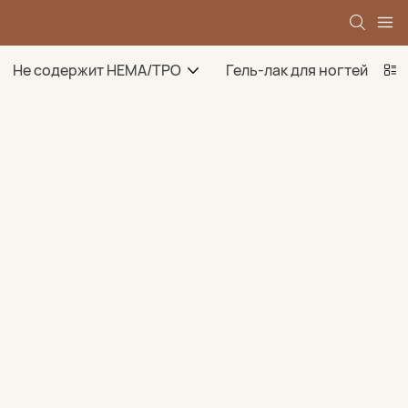
Не содержит HEMA/TPO
Гель-лак для ногтей