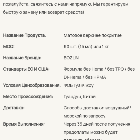
пожалуйста, свяжитесь с нами напрямую. Мы гарантируем
быструю замену или возврат средств!
Название Продукта:
Матовое верхнее покрытие
MOQ:
60 шт. (15 мл) или 1 кг
Название Бренда:
BOZLIN
Стандарты ЕС И США:
Формула без Hema / без TPO / без
Di-Hema / без HPMA
Условия Ценообразования:
ФОБ Гуанчжоу
Место Происхождения:
Гуандун, Китай
Доставка:
Способы доставки: воздушный/
морской по запросу.
Время Выполнения:
Через 35 дней после получения
предоплаты можно будет