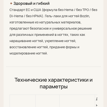
✦
Здоровый и гибкий
Стандарт ЕС и США (формула без Hema / без TPO / без
Di-Hema / без HPMA). Гель-лаки для ногтей Bozlin,
изготовленные из натуральных материалов,
предлагают безопасное и универсальное решение
для различных применений в ногтях, таких как
наращивание ногтей, укрепление ногтей,
восстановление ногтей, придание формы и
моделирование ногтей.
Технические характеристики и
параметры
Дизай
ногтей