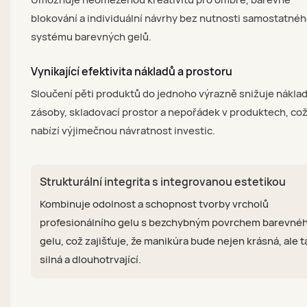
blokování a individuální návrhy bez nutnosti samostatné
systému barevných gelů.
Vynikající efektivita nákladů a prostoru
Sloučení pěti produktů do jednoho výrazně snižuje nákla
zásoby, skladovací prostor a nepořádek v produktech, co
nabízí výjimečnou návratnost investic.
Strukturální integrita s integrovanou estetikou
Kombinuje odolnost a schopnost tvorby vrcholů
profesionálního gelu s bezchybným povrchem barevné
gelu, což zajišťuje, že manikúra bude nejen krásná, ale 
silná a dlouhotrvající.