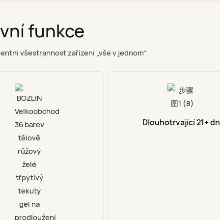
vní funkce
entní všestrannost zařízení „vše v jednom“
Dlouhotrvající 21+ dn