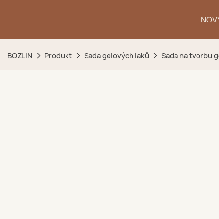
NOVÝ
BOZLIN
Produkt
Sada gelových laků
Sada na tvorbu 