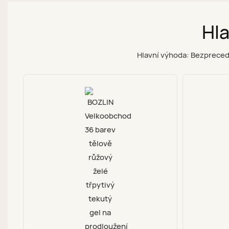
Hla
Hlavní výhoda: Bezpreced