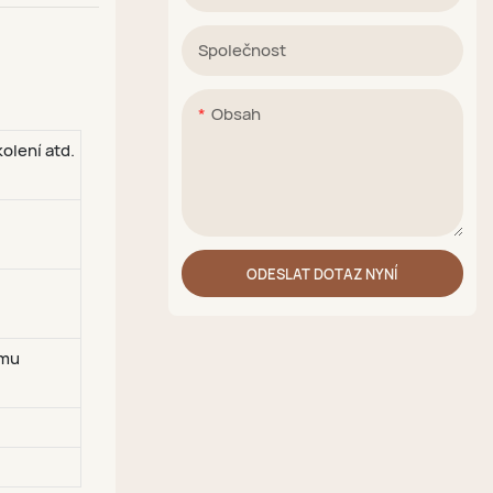
Společnost
Obsah
olení atd.
ODESLAT DOTAZ NYNÍ
ímu