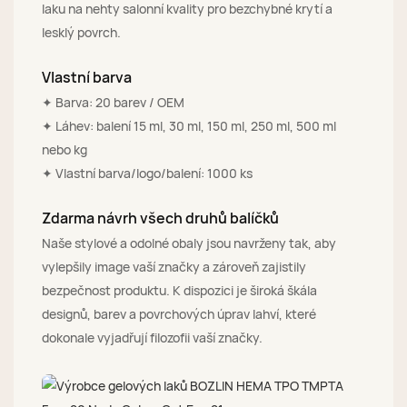
laku na nehty salonní kvality pro bezchybné krytí a
lesklý povrch.
Vlastní barva
✦ Barva: 20 barev / OEM
✦ Láhev: balení 15 ml, 30 ml, 150 ml, 250 ml, 500 ml
nebo kg
✦ Vlastní barva/logo/balení: 1000 ks
Zdarma návrh všech druhů balíčků
Naše stylové a odolné obaly jsou navrženy tak, aby
vylepšily image vaší značky a zároveň zajistily
bezpečnost produktu. K dispozici je široká škála
designů, barev a povrchových úprav lahví, které
dokonale vyjadřují filozofii vaší značky.