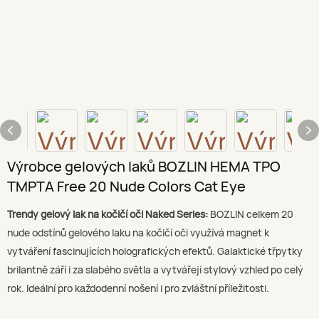
Výrobce gelových laků BOZLIN HEMA TPO
TMPTA Free 20 Nude Colors Cat Eye
Trendy gelový lak na kočičí oči Naked Series:
BOZLIN celkem 20
nude odstínů gelového laku na kočičí oči využívá magnet k
vytváření fascinujících holografických efektů. Galaktické třpytky
brilantně září i za slabého světla a vytvářejí stylový vzhled po celý
rok. Ideální pro každodenní nošení i pro zvláštní příležitosti.