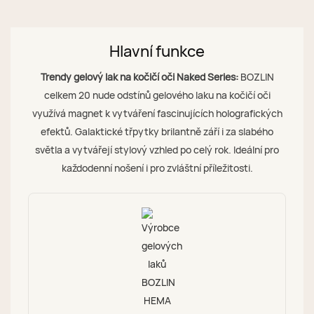
Hlavní funkce
Trendy gelový lak na kočičí oči Naked Series:
BOZLIN
celkem 20 nude odstínů gelového laku na kočičí oči
využívá magnet k vytváření fascinujících holografických
efektů. Galaktické třpytky brilantně září i za slabého
světla a vytvářejí stylový vzhled po celý rok. Ideální pro
každodenní nošení i pro zvláštní příležitosti.