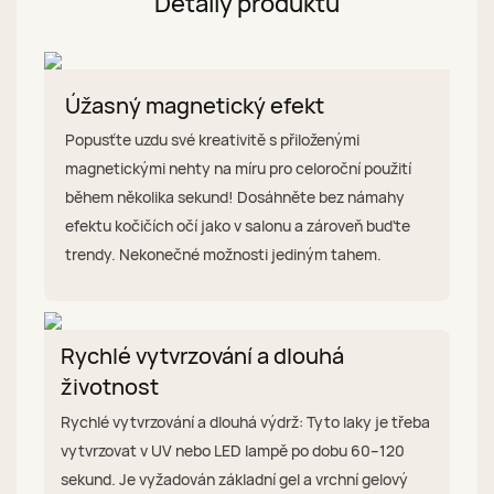
Detaily produktu
Úžasný magnetický efekt
Popusťte uzdu své kreativitě s přiloženými
magnetickými nehty na míru pro celoroční použití
během několika sekund! Dosáhněte bez námahy
efektu kočičích očí jako v salonu a zároveň buďte
trendy. Nekonečné možnosti jediným tahem.
Rychlé vytvrzování a dlouhá
životnost
Rychlé vytvrzování a dlouhá výdrž: Tyto laky je třeba
vytvrzovat v UV nebo LED lampě po dobu 60–120
sekund. Je vyžadován základní gel a vrchní gelový