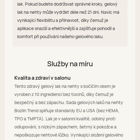
lak. Pokud budete dodržovat správné kroky, gelový
lak na nehty může vydržet déle než 21 dní. Navíc má
vynikající flexibilitu a přilnavost, díky čemuž je
aplikace snazší a efektivnější a zajišťuje pohodlí a
komfort při používání našeho gelového laku.
Služby na míru
Kvalita a zdraví v salonu
Tento zdravý gelový lak na nehty s kočičím okem je
vyroben z 10 ingrediencí bez toxinů, díky čemuž je
bezpečný a bez zápachu. Sada gelových laků na nehty
Bozlin Trend splňuje standardy EU a USA (bez HEMA,
TPO a TMPTA). Lak je v salonní kvalitě, odolný proti
odlupování, s nízkým zápachem, šetrný k pokožce a
nepoškozuje nehtové lůžko. Vynikající složení gelového