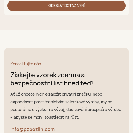
ODESLAT DOTAZ NYNÍ
Kontaktujte nás
Získejte vzorek zdarma a
bezpečnostní list hned teď!
Ať už chcete rychle založit privátní značku, nebo
expandovat prostřednictvím zakázkové výroby, my se
postaráme o výzkum a vývoj, dodržování předpisů a výrobu
– abyste se mohli soustředit na růst.
info@gzbozlin.com