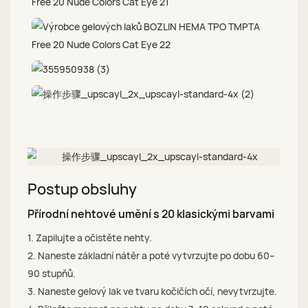
Postup obsluhy
Přírodní nehtové umění s 20 klasickými barvami
1. Zapilujte a očistěte nehty.
2. Naneste základní nátěr a poté vytvrzujte po dobu 60–
90 stupňů.
3. Naneste gelový lak ve tvaru kočičích očí, nevytvrzujte.