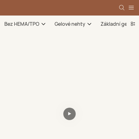
Bez HEMA/TPO
Gelové nehty
Základní gel