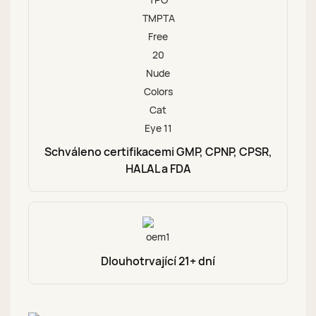
Schváleno certifikacemi GMP, CPNP, CPSR,
HALAL a FDA
Dlouhotrvající 21+ dní