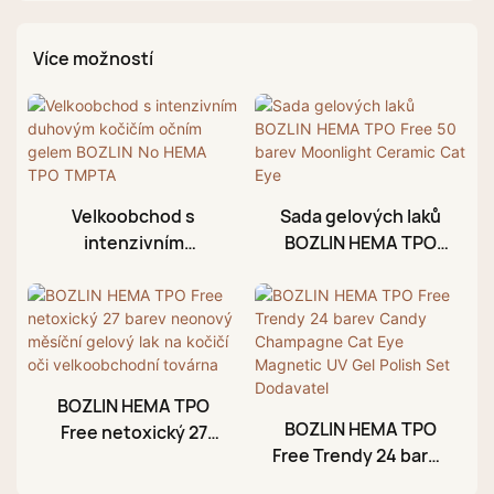
Více možností
Velkoobchod s
Sada gelových laků
intenzivním
BOZLIN HEMA TPO
duhovým kočičím
Free 50 barev
očním gelem BOZLIN
Moonlight Ceramic
No HEMA TPO TMPTA
Cat Eye
BOZLIN HEMA TPO
BOZLIN HEMA TPO
Free netoxický 27
Free Trendy 24 barev
barev neonový
Candy Champagne
měsíční gelový lak na