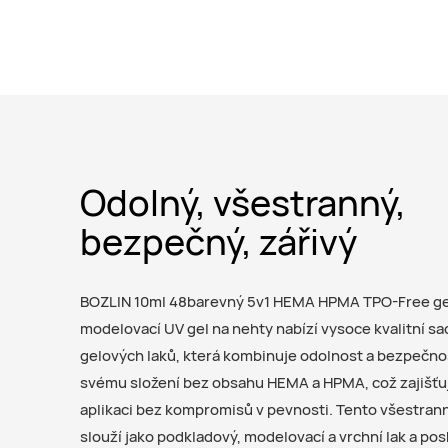
Odolný, všestranný,
bezpečný, zářivý
BOZLIN 10ml 48barevný 5v1 HEMA HPMA TPO-Free g
modelovací UV gel na nehty nabízí vysoce kvalitní sa
gelových laků, která kombinuje odolnost a bezpečno
svému složení bez obsahu HEMA a HPMA, což zajišť
aplikaci bez kompromisů v pevnosti. Tento všestran
slouží jako podkladový, modelovací a vrchní lak a po