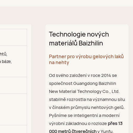
Technologie nových
materiálů Baizhilin
ehtů,
Partner pro výrobu gelových laků
 báze,
na nehty
Od svého založení v roce 2014 se
společnost Guangdong Baizhilin
New Material Technology Co., Ltd.
stabilně rozrostla na významnou sílu
v čínském průmyslu nehtových gelů.
Pyšníme se inteligentní a moderní
výrobní základnou o rozloze
přes 13
000 metrů čtverečních
v Yunfu,