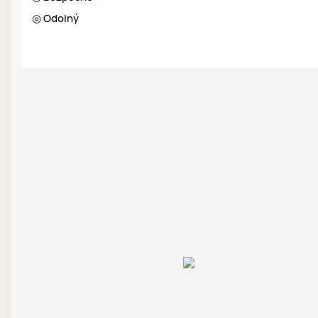
◎ Odolný