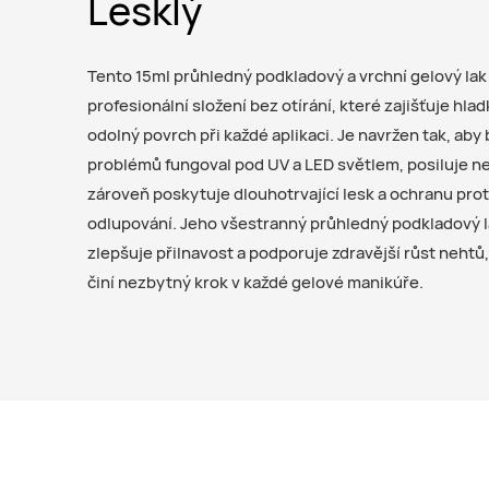
Lesklý
Tento 15ml průhledný podkladový a vrchní gelový lak
profesionální složení bez otírání, které zajišťuje hlad
odolný povrch při každé aplikaci. Je navržen tak, aby
problémů fungoval pod UV a LED světlem, posiluje ne
zároveň poskytuje dlouhotrvající lesk a ochranu prot
odlupování. Jeho všestranný průhledný podkladový 
zlepšuje přilnavost a podporuje zdravější růst nehtů,
činí nezbytný krok v každé gelové manikúře.