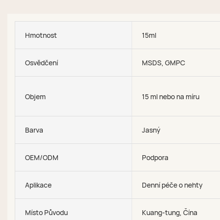
Hmotnost
15ml
Osvědčení
MSDS, GMPC
Objem
15 ml nebo na míru
Barva
Jasný
OEM/ODM
Podpora
Aplikace
Denní péče o nehty
Místo Původu
Kuang-tung, Čína