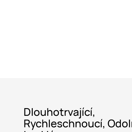
Dlouhotrvající,
Rychleschnoucí, Odol