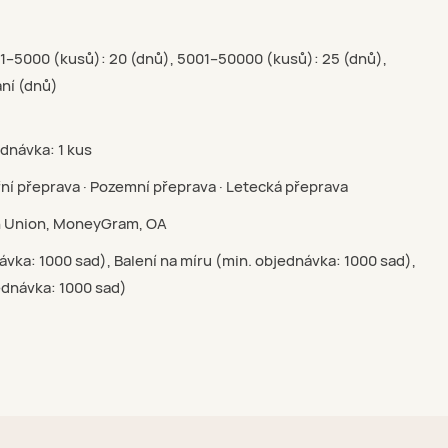
01–5000 (kusů): 20 (dnů), 5001–50000 (kusů): 25 (dnů),
ní (dnů)
ednávka: 1 kus
ní přeprava · Pozemní přeprava · Letecká přeprava
rn Union, MoneyGram, OA
ávka: 1000 sad), Balení na míru (min. objednávka: 1000 sad),
ednávka: 1000 sad)