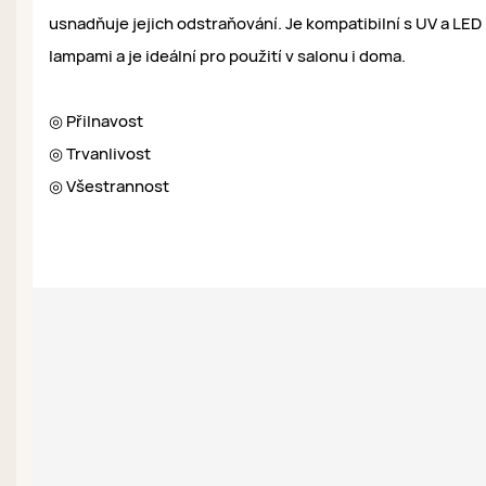
usnadňuje jejich odstraňování. Je kompatibilní s UV a LED
lampami a je ideální pro použití v salonu i doma.
◎ Přilnavost
◎ Trvanlivost
◎ Všestrannost