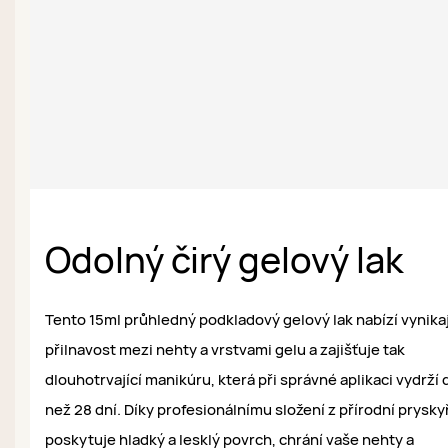
Odolný čirý gelový lak
Tento 15ml průhledný podkladový gelový lak nabízí vynikaj
přilnavost mezi nehty a vrstvami gelu a zajišťuje tak
dlouhotrvající manikúru, která při správné aplikaci vydrží 
než 28 dní. Díky profesionálnímu složení z přírodní prysky
poskytuje hladký a lesklý povrch, chrání vaše nehty a