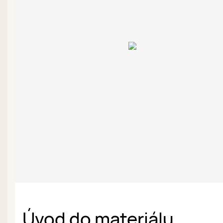
Úvod do materiálu