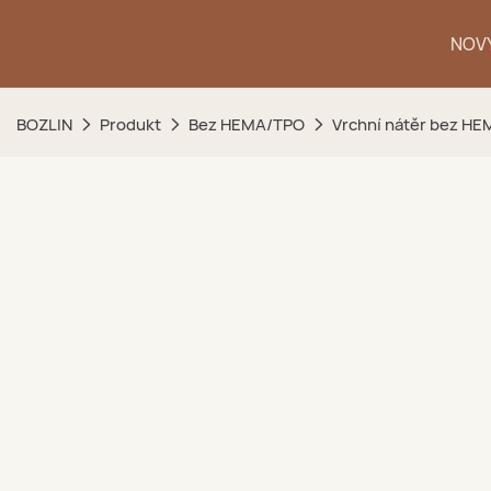
NOVÝ
BOZLIN
Produkt
Bez HEMA/TPO
Vrchní nátěr bez HE