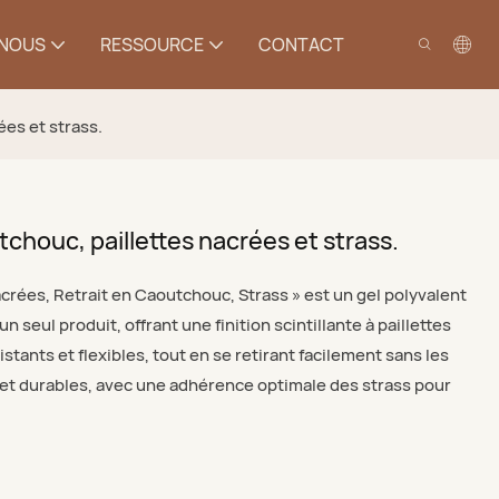
 NOUS
RESSOURCE
CONTACT
ées et strass.
tchouc, paillettes nacrées et strass.
Nacrées, Retrait en Caoutchouc, Strass » est un gel polyvalent
 seul produit, offrant une finition scintillante à paillettes
stants et flexibles, tout en se retirant facilement sans les
s et durables, avec une adhérence optimale des strass pour