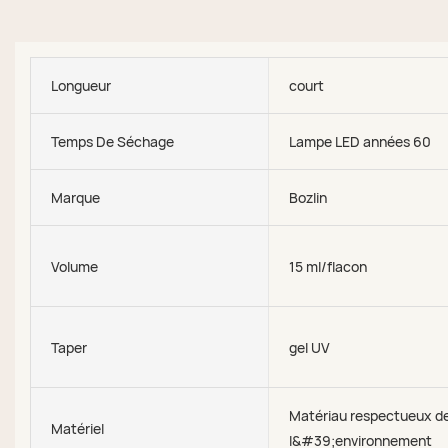
Longueur
court
Temps De Séchage
Lampe LED années 60
Marque
Bozlin
Volume
15 ml/flacon
Taper
gel UV
Matériau respectueux d
Matériel
l&#39;environnement