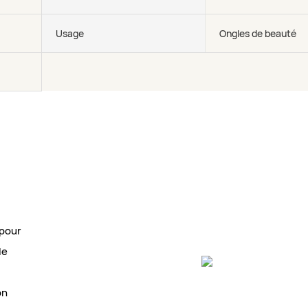
Usage
Ongles de beauté
 pour
le
on