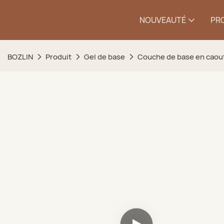
NOUVEAUTÉ
PR
BOZLIN
Produit
Gel de base
Couche de base en caou