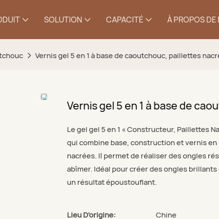
ODUIT
SOLUTION
CAPACITÉ
À PROPOS DE
tchouc
Vernis gel 5 en 1 à base de caoutchouc, paillettes nacr
Vernis gel 5 en 1 à base de caou
Le gel gel 5 en 1 « Constructeur, Paillettes 
qui combine base, construction et vernis en un
nacrées. Il permet de réaliser des ongles rési
abîmer. Idéal pour créer des ongles brillant
un résultat époustouflant.
Lieu D'origine:
Chine