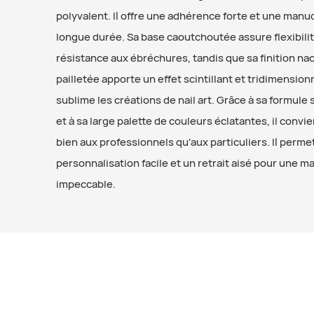
polyvalent. Il offre une adhérence forte et une manu
longue durée. Sa base caoutchoutée assure flexibilit
résistance aux ébréchures, tandis que sa finition na
pailletée apporte un effet scintillant et tridimension
sublime les créations de nail art. Grâce à sa formul
et à sa large palette de couleurs éclatantes, il convie
bien aux professionnels qu'aux particuliers. Il perme
personnalisation facile et un retrait aisé pour une 
impeccable.