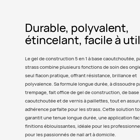
Durable, polyvalent,
étincelant, facile à uti
Le gel de construction 5 en 1 à base caoutchoutée, pa
strass combine plusieurs fonctions de soin des ongl
seul flacon pratique, offrant résistance, brillance et
polyvalence. Sa formule longue durée, à dissoudre p
trempage, fait office de gel de construction, de base
caoutchoutée et de vernis à paillettes, tout en assu
adhérence parfaite pour les strass. Cette solution t
garantit une tenue longue durée, une application fac
finitions éblouissantes, idéale pour les profession
pour les passionnés de nail art à domicile.