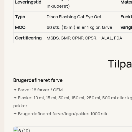
Leveringstid
Mater
inkluderet)
Type
Disco Flashing Cat Eye Gel
Funkt
MOQ
60 stk. (15 ml) eller 1 kg pr. farve
Varig
Certificering
MSDS, GMP, CPNP, CPSR, HALAL, FDA
Tilp
Brugerdefineret farve
✦ Farve: 16 farver / OEM
✦ Flaske: 10 ml, 15 ml, 30 ml, 150 ml, 250 ml, 500 ml eller k
pakker
✦ Brugerdefineret farve/logo/pakke: 1000 stk.