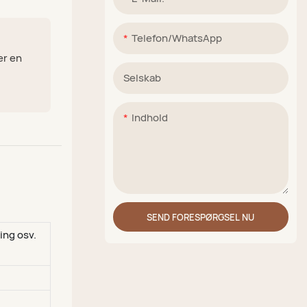
Telefon/WhatsApp
er en
Selskab
Indhold
SEND FORESPØRGSEL NU
ing osv.