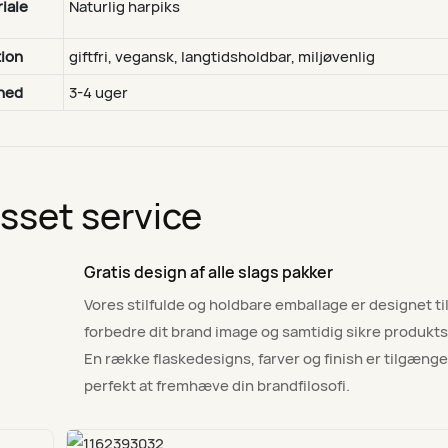
iale
Naturlig harpiks
ion
giftfri, vegansk, langtidsholdbar, miljøvenlig
hed
3-4 uger
asset service
Gratis design af alle slags pakker
Vores stilfulde og holdbare emballage er designet til
g
forbedre dit brand image og samtidig sikre produkt
En række flaskedesigns, farver og finish er tilgænge
perfekt at fremhæve din brandfilosofi.