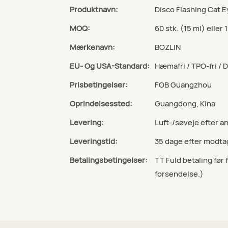
Produktnavn:
Disco Flashing Cat E
MOQ:
60 stk. (15 ml) eller 1
Mærkenavn:
BOZLIN
EU- Og USA-Standard:
Hæmafri / TPO-fri / 
Prisbetingelser:
FOB Guangzhou
Oprindelsessted:
Guangdong, Kina
Levering:
Luft-/søveje efter 
Leveringstid:
35 dage efter modta
Betalingsbetingelser:
TT Fuld betaling før
forsendelse.)