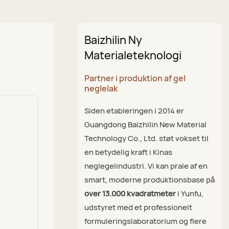
Baizhilin Ny
Materialeteknologi
Partner i produktion af gel
neglelak
Siden etableringen i 2014 er
Guangdong Baizhilin New Material
Technology Co., Ltd. støt vokset til
en betydelig kraft i Kinas
neglegelindustri. Vi kan prale af en
smart, moderne produktionsbase på
over 13.000 kvadratmeter
i Yunfu,
udstyret med et professionelt
formuleringslaboratorium og flere