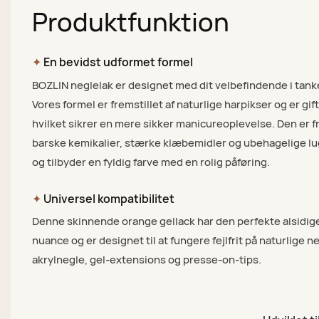
Produktfunktion
✦
En bevidst udformet formel
BOZLIN neglelak er designet med dit velbefindende i tank
Vores formel er fremstillet af naturlige harpikser og er giftf
hvilket sikrer en mere sikker manicureoplevelse. Den er fr
barske kemikalier, stærke klæbemidler og ubehagelige l
og tilbyder en fyldig farve med en rolig påføring.
✦
Universel kompatibilitet
Denne skinnende orange gellack har den perfekte alsidig
nuance og er designet til at fungere fejlfrit på naturlige n
akrylnegle, gel-extensions og presse-on-tips.