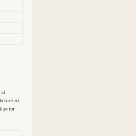
 at
sikkerhed.
lige for