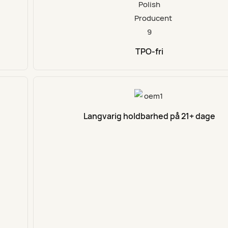
TPO-fri
Langvarig holdbarhed på 21+ dage