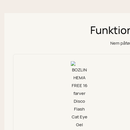
Funktio
Nem påfør