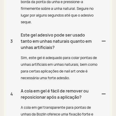
borda da ponta da unha e pressione-a
firmemente sobre a unha natural. Segure no
lugar por alguns segundos até que o adesivo
seque.
Este gel adesivo pode ser usado
3
tanto em unhas naturais quanto em
unhas artificiais?
Sim, este gel é adequado para colar pontas de
unhas artificiais em unhas naturais, bem como
para certas aplicações de nail art onde é
necessária uma forte adesão.
A cola em gel é fácil de remover ou
4
reposicionar após a aplicação?
A cola em gel transparente para pontas de
unhas da Bozlin oferece uma fixação forte e