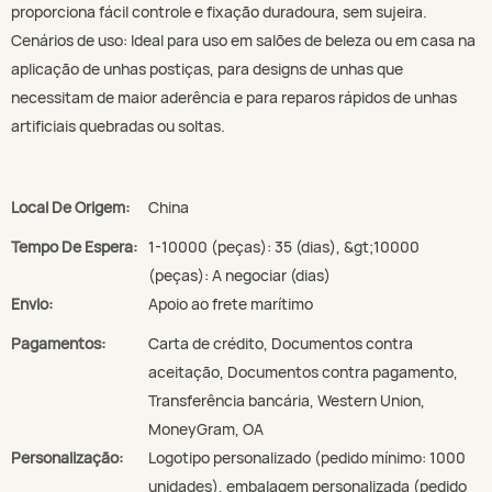
proporciona fácil controle e fixação duradoura, sem sujeira.
Cenários de uso: Ideal para uso em salões de beleza ou em casa na
aplicação de unhas postiças, para designs de unhas que
necessitam de maior aderência e para reparos rápidos de unhas
artificiais quebradas ou soltas.
Local De Origem:
China
Tempo De Espera:
1-10000 (peças): 35 (dias), &gt;10000
(peças): A negociar (dias)
Envio:
Apoio ao frete marítimo
Pagamentos:
Carta de crédito, Documentos contra
aceitação, Documentos contra pagamento,
Transferência bancária, Western Union,
MoneyGram, OA
Personalização:
Logotipo personalizado (pedido mínimo: 1000
unidades), embalagem personalizada (pedido