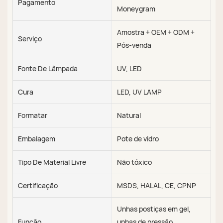
Pagamento
Moneygram
Amostra + OEM + ODM +
Serviço
Pós-venda
Fonte De Lâmpada
UV, LED
Cura
LED, UV LAMP
Formatar
Natural
Embalagem
Pote de vidro
Tipo De Material Livre
Não tóxico
Certificação
MSDS, HALAL, CE, CPNP
Unhas postiças em gel,
Função
unhas de pressão,