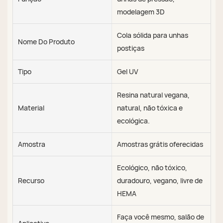
modelagem 3D
Cola sólida para unhas
Nome Do Produto
postiças
Tipo
Gel UV
Resina natural vegana,
Material
natural, não tóxica e
ecológica.
Amostra
Amostras grátis oferecidas
Ecológico, não tóxico,
Recurso
duradouro, vegano, livre de
HEMA
Faça você mesmo, salão de