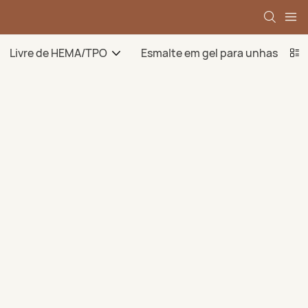
Livre de HEMA/TPO
Esmalte em gel para unhas