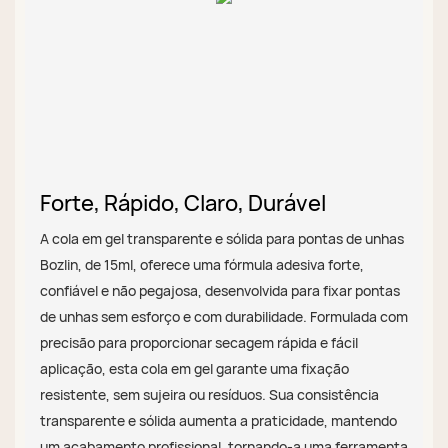
Forte, Rápido, Claro, Durável
A cola em gel transparente e sólida para pontas de unhas
Bozlin, de 15ml, oferece uma fórmula adesiva forte,
confiável e não pegajosa, desenvolvida para fixar pontas
de unhas sem esforço e com durabilidade. Formulada com
precisão para proporcionar secagem rápida e fácil
aplicação, esta cola em gel garante uma fixação
resistente, sem sujeira ou resíduos. Sua consistência
transparente e sólida aumenta a praticidade, mantendo
um acabamento profissional, tornando-a uma ferramenta