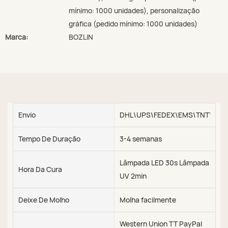
mínimo: 1000 unidades), personalização
gráfica (pedido mínimo: 1000 unidades)
Marca:
BOZLIN
Envio
DHL\UPS\FEDEX\EMS\TNT\SEA\
Tempo De Duração
3-4 semanas
Lâmpada LED 30s Lâmpada
Hora Da Cura
UV 2min
Deixe De Molho
Molha facilmente
Western Union TT PayPal