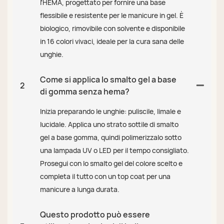
l'HEMA, progettato per fornire una base
flessibile e resistente per le manicure in gel. È
biologico, rimovibile con solvente e disponibile
in 16 colori vivaci, ideale per la cura sana delle
unghie.
Come si applica lo smalto gel a base
2
di gomma senza hema?
Inizia preparando le unghie: puliscile, limale e
lucidale. Applica uno strato sottile di smalto
gel a base gomma, quindi polimerizzalo sotto
una lampada UV o LED per il tempo consigliato.
Prosegui con lo smalto gel del colore scelto e
completa il tutto con un top coat per una
manicure a lunga durata.
Questo prodotto può essere