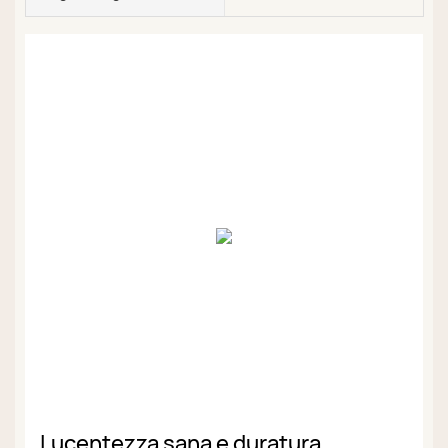
Lucentezza sana e duratura