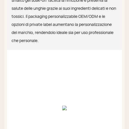
smalto gel soak-off facilita la rimozione e preserva la
salute delle unghie grazie ai suoi ingredienti delicati e non
tossici. Il packaging personalizzabile OEM/ODM e le
opzioni di private label aumentano la personalizzazione
del marchio, rendendolo ideale sia per uso professionale
che personale.