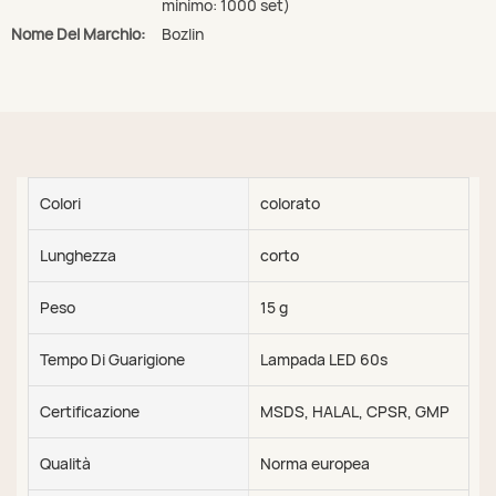
minimo: 1000 set)
Nome Del Marchio:
Bozlin
Colori
colorato
Lunghezza
corto
Peso
15 g
Tempo Di Guarigione
Lampada LED 60s
Certificazione
MSDS, HALAL, CPSR, GMP
Qualità
Norma europea