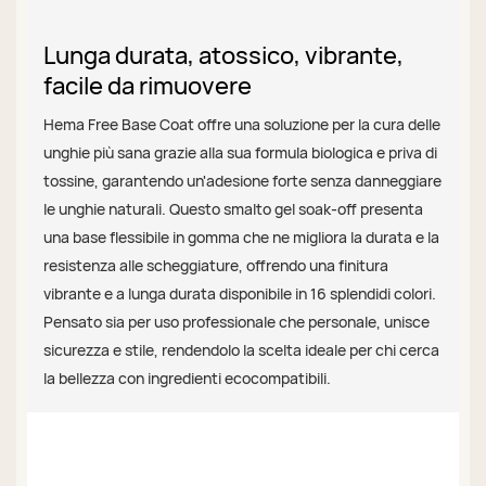
Lunga durata, atossico, vibrante,
facile da rimuovere
Hema Free Base Coat offre una soluzione per la cura delle
unghie più sana grazie alla sua formula biologica e priva di
tossine, garantendo un'adesione forte senza danneggiare
le unghie naturali. Questo smalto gel soak-off presenta
una base flessibile in gomma che ne migliora la durata e la
resistenza alle scheggiature, offrendo una finitura
vibrante e a lunga durata disponibile in 16 splendidi colori.
Pensato sia per uso professionale che personale, unisce
sicurezza e stile, rendendolo la scelta ideale per chi cerca
la bellezza con ingredienti ecocompatibili.