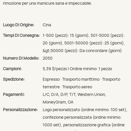
rimozione per una manicure sana e impeccabile.
Luogo Di Origine:
Cina
Tempi Di Consegna:
1-500 (pezzi): 15 (giorni), 501-5000 (pezzi):
20 (giorni), 5001-50000 (pezzi): 25 (giorni),
&gt;50000 (pezzi): Da concordare (giorni)
Numero Di Modello:
2050
Campioni:
5,39 $/pezzo | Ordine minimo: 1 pezzo
Spedizione:
Espresso · Trasporto marittimo · Trasporto
terrestre · Trasporto aereo
Pagamenti:
L/C, D/A, D/P, T/T, Western Union,
MoneyGram, OA
Personalizzazione:
Logo personalizzato (ordine minimo: 100 set),
confezione personalizzata (ordine minimo:
1000 set), personalizzazione grafica (ordine