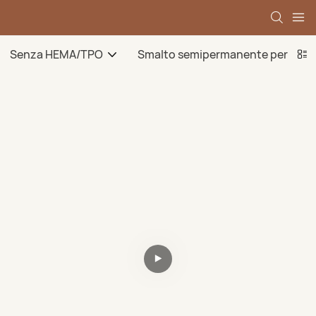
Senza HEMA/TPO
Smalto semipermanente per ungh