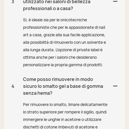
3
utilizzato nei saloni di bellezza
professionali o a casa?
Sì, è ideale sia per le onicotecniche
professioniste che per le appassionate di nail
art a casa, grazie alla sua facile applicazione,
alla possibilità di rimuoverlo con un solvente e
alla lunga durata. L'opzione di private label è
ottima anche per i saloni che desiderano
personalizzare la propria gamma di prodotti.
Come posso rimuovere in modo
4
sicuro lo smalto gel a base di gomma
senza hema?
Per rimuovere lo smalto, limare delicatamente
lo strato superiore per rompere il sigillo, quindi
immergere le unghie in acetone o utilizzare
dischetti di cotone imbevuti di acetone e