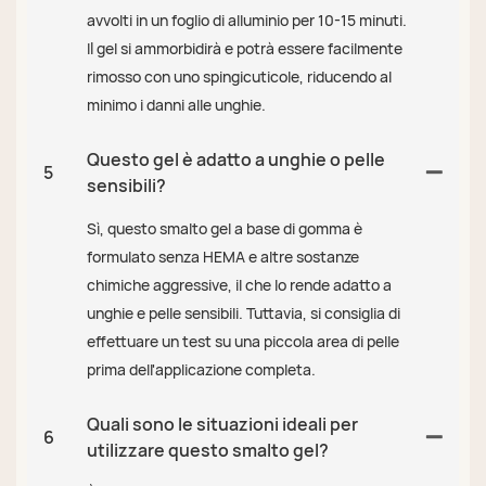
avvolti in un foglio di alluminio per 10-15 minuti.
Il gel si ammorbidirà e potrà essere facilmente
rimosso con uno spingicuticole, riducendo al
minimo i danni alle unghie.
Questo gel è adatto a unghie o pelle
5
sensibili?
Sì, questo smalto gel a base di gomma è
formulato senza HEMA e altre sostanze
chimiche aggressive, il che lo rende adatto a
unghie e pelle sensibili. Tuttavia, si consiglia di
effettuare un test su una piccola area di pelle
prima dell'applicazione completa.
Quali sono le situazioni ideali per
6
utilizzare questo smalto gel?