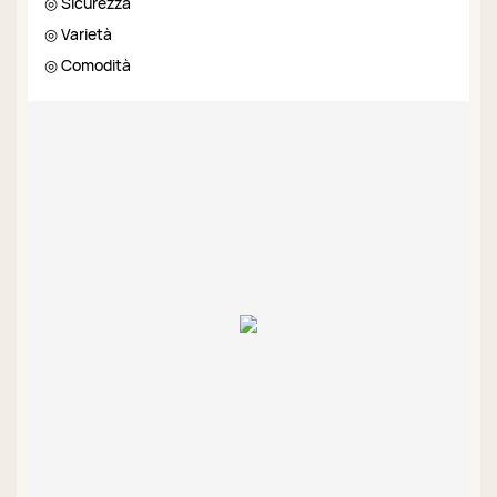
◎ Sicurezza
◎ Varietà
◎ Comodità