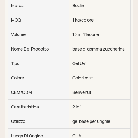
Marca
Bozlin
MOQ
1 kg/colore
Volume
15 ml/flacone
Nome Del Prodotto
base di gomma zuccherina
Tipo
Gel UV
Colore
Colori misti
OEM/ODM
Benvenuti
Caratteristica
2 in 1
Utilizzo
gel base per unghie
Luogo Di Origine
GUA