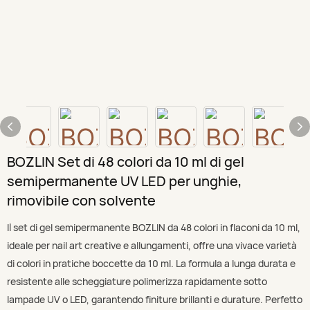
BOZLIN Set di 48 colori da 10 ml di gel
semipermanente UV LED per unghie,
rimovibile con solvente
Il set di gel semipermanente BOZLIN da 48 colori in flaconi da 10 ml,
ideale per nail art creative e allungamenti, offre una vivace varietà
di colori in pratiche boccette da 10 ml. La formula a lunga durata e
resistente alle scheggiature polimerizza rapidamente sotto
lampade UV o LED, garantendo finiture brillanti e durature. Perfetto