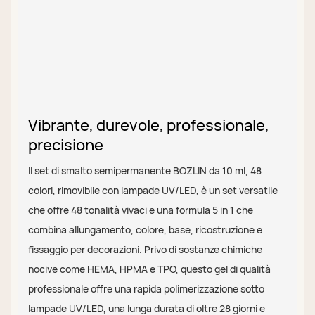
Vibrante, durevole, professionale,
precisione
Il set di smalto semipermanente BOZLIN da 10 ml, 48
colori, rimovibile con lampade UV/LED, è un set versatile
che offre 48 tonalità vivaci e una formula 5 in 1 che
combina allungamento, colore, base, ricostruzione e
fissaggio per decorazioni. Privo di sostanze chimiche
nocive come HEMA, HPMA e TPO, questo gel di qualità
professionale offre una rapida polimerizzazione sotto
lampade UV/LED, una lunga durata di oltre 28 giorni e