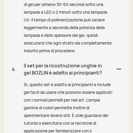
di gel per almeno 30-60 secondi sotto una
lampada a LED o 2 minuti sotto una lampada
UV. Il tempo di polimerizzazione può variare
leggermente a seconda della potenza della
lampada e dello spessore del gel, quindi
assicurarsi che ogni strato sia completamente
indurito prima di procedere.
Il set per la ricostruzione unghie in
4
gel BOZLIN è adatto ai principianti?
Sì, questo set è adatto ai principianti e include
gel facili da usare che possono essere applicati
con i normali pennelli per nail art. L'ampia
gamma di colori permette inoltre di
sperimentare diversi stili. È utile guardare dei
tutorial o esercitarsi con le tecniche di
applicazione per familiarizzare con il