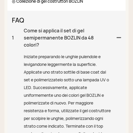
◎ Collezione di gel costruttori BOZLIN
FAQ
Come si applica il set di gel
1
semipermanente BOZLIN da 48
colori?
Iniziate preparando le unghie pulendole e
levigandone leggermente la superficie.
Applicate uno strato sottile di base coat dal
set e polimerizzatelo sotto una lampada UV o
LED. Successivamente, applicate
uniformemente uno dei colori gel BOZLIN e
polimerizzate di nuovo. Per maggiore
resistenza e forma, utilizzate il gel costruttore
per scolpire le unghie, polimerizzando ogni
strato come indicato. Terminate con il top