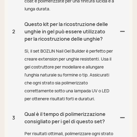
coat e polimerizzate per una finitura lucida e a
lunga durata.
Questo kit per la ricostruzione delle
2
unghie in gel può essere utilizzato
per la ricostruzione delle unghie?
Sì, il set BOZLIN Nail Gel Builder è perfetto per
creare extension per unghie resistenti. Usa il
gel costruttore per modellare e allungare
l'unghia naturale su formine o tip. Assicurati
che ogni strato sia polimerizzato
correttamente sotto una lampada UV o LED
per ottenere risultati forti e duraturi.
Qual è il tempo di polimerizzazione
3
consigliato per i gel di questo set?
Per risultati ottimali, polimerizzare ogni strato