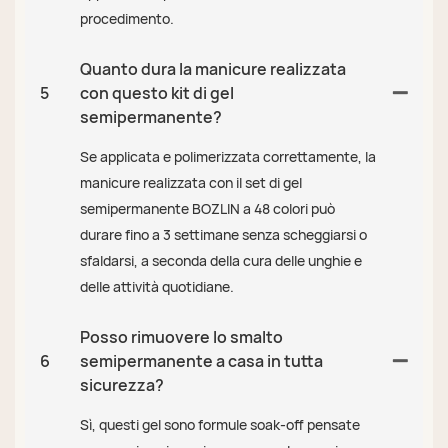
procedimento.
Quanto dura la manicure realizzata
5
con questo kit di gel
semipermanente?
Se applicata e polimerizzata correttamente, la
manicure realizzata con il set di gel
semipermanente BOZLIN a 48 colori può
durare fino a 3 settimane senza scheggiarsi o
sfaldarsi, a seconda della cura delle unghie e
delle attività quotidiane.
Posso rimuovere lo smalto
6
semipermanente a casa in tutta
sicurezza?
Sì, questi gel sono formule soak-off pensate