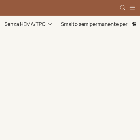
Senza HEMA/TPO
Smalto semipermanente per ungh