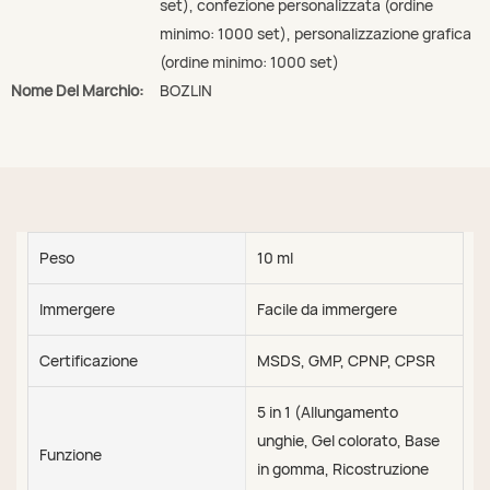
set), confezione personalizzata (ordine
minimo: 1000 set), personalizzazione grafica
(ordine minimo: 1000 set)
Nome Del Marchio:
BOZLIN
Peso
10 ml
Immergere
Facile da immergere
Certificazione
MSDS, GMP, CPNP, CPSR
5 in 1 (Allungamento
unghie, Gel colorato, Base
Funzione
in gomma, Ricostruzione