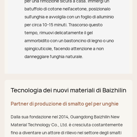
per una rimozione sicura a casa. Immergi un
batuffolo di cotone nell'acetone, posizionalo
sull'unghia e avvolgila con un foglio di alluminio
per circa 10-15 minuti. Trascorso questo
tempo, rimuovi delicatamente il gel
ammorbidito con un bastoncino di legno o uno
spingicuticole, facendo attenzione a non
danneggiare l'unghia naturale.
Tecnologia dei nuovi materiali di Baizhilin
Partner di produzione di smalto gel per unghie
Dalla sua fondazione nel 2014, Guangdong Baizhilin New
Material Technology Co., Ltd. è cresciuta costantemente
fino a diventare un attore di rilievo nel settore degli smalti