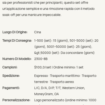
sia per professionisti che per principianti, questo set offre
un'applicazione semplice e una rimozione rapida con il metodo
soak-off per una manicure impeccabile.
Luogo Di Origine:
Cina
Tempi Di Consegna:
1-500 (set): 15 (giorni), 501-5000 (set): 20
(giorni), 5001-50000 (set): 25 (giorni),
&gt;50000 (set): Da concordare (giorni)
Numero Di Modello:
2300-8B
Campioni:
$100,0/set | Ordine minimo: 1 set
Spedizione:
Espresso · Trasporto marittimo · Trasporto
terrestre · Trasporto aereo
Pagamenti:
L/C, D/A, D/P, T/T, Western Union,
MoneyGram, OA
Personalizzazione:
Logo personalizzato (ordine minimo: 1000