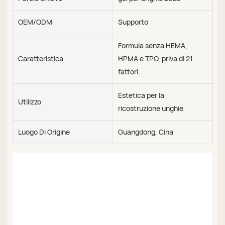
OEM/ODM
Supporto
Formula senza HEMA,
Caratteristica
HPMA e TPO, priva di 21
fattori.
Estetica per la
Utilizzo
ricostruzione unghie
Luogo Di Origine
Guangdong, Cina