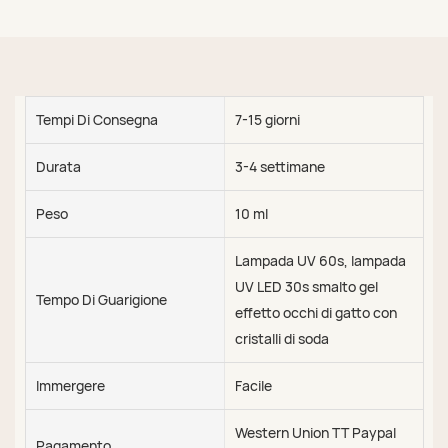
Tempi Di Consegna
7-15 giorni
Durata
3-4 settimane
Peso
10 ml
Lampada UV 60s, lampada
UV LED 30s smalto gel
Tempo Di Guarigione
effetto occhi di gatto con
cristalli di soda
Immergere
Facile
Western Union TT Paypal
Pagamento