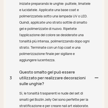
Iniziate preparando le unghie: pulitele, limatele
e lucidatele. Applicate una base coat e
polimerizzatela sotto una lampada UV o LED.
Quindi, applicate uno strato sottile di smalto
gel e polimerizzate di nuovo. Ripetete
l'applicazione del colore se desiderate una
tonalità più intensa, polimerizzando dopo ogni
strato. Terminate con un top coat e una
polimerizzazione finale per sigillare e
aggiungere lucentezza.
Questo smalto gel può essere
3
utilizzato per realizzare decorazioni
sulle unghie?
Sì, le tonalità trasparenti e nude del set di
smalti gel Bozlin Jelly Gel sono perfette per la
stratificazione e per creare nail art elaborate.