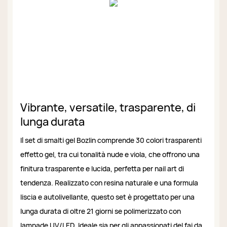
Vibrante, versatile, trasparente, di
lunga durata
Il set di smalti gel Bozlin comprende 30 colori trasparenti
effetto gel, tra cui tonalità nude e viola, che offrono una
finitura trasparente e lucida, perfetta per nail art di
tendenza. Realizzato con resina naturale e una formula
liscia e autolivellante, questo set è progettato per una
lunga durata di oltre 21 giorni se polimerizzato con
lampade UV/LED. Ideale sia per gli appassionati del fai da