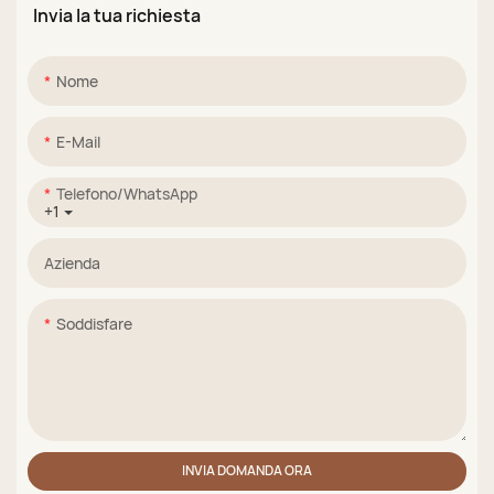
Invia la tua richiesta
colori, colore glitter
effetto occhio di
gatto. Produttore.
Nome
E-Mail
Telefono/WhatsApp
+1
Azienda
Soddisfare
INVIA DOMANDA ORA