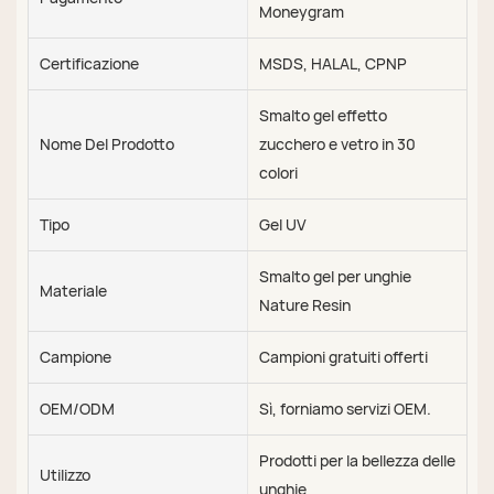
Moneygram
Certificazione
MSDS, HALAL, CPNP
Smalto gel effetto
Nome Del Prodotto
zucchero e vetro in 30
colori
Tipo
Gel UV
Smalto gel per unghie
Materiale
Nature Resin
Campione
Campioni gratuiti offerti
OEM/ODM
Sì, forniamo servizi OEM.
Prodotti per la bellezza delle
Utilizzo
unghie