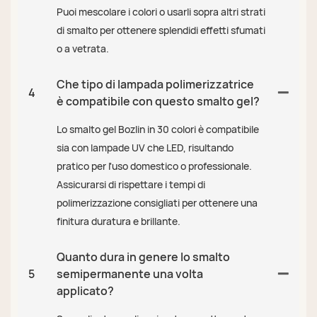
Puoi mescolare i colori o usarli sopra altri strati
di smalto per ottenere splendidi effetti sfumati
o a vetrata.
Che tipo di lampada polimerizzatrice
4
è compatibile con questo smalto gel?
Lo smalto gel Bozlin in 30 colori è compatibile
sia con lampade UV che LED, risultando
pratico per l'uso domestico o professionale.
Assicurarsi di rispettare i tempi di
polimerizzazione consigliati per ottenere una
finitura duratura e brillante.
Quanto dura in genere lo smalto
5
semipermanente una volta
applicato?