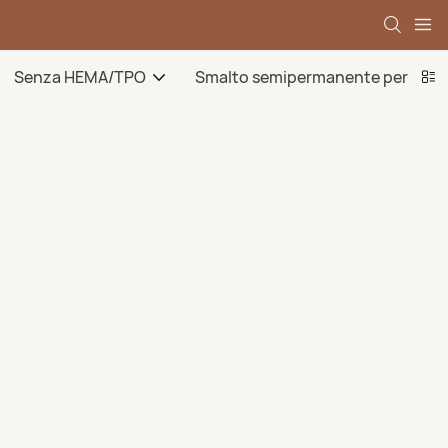
Senza HEMA/TPO
Smalto semipermanente per ungh