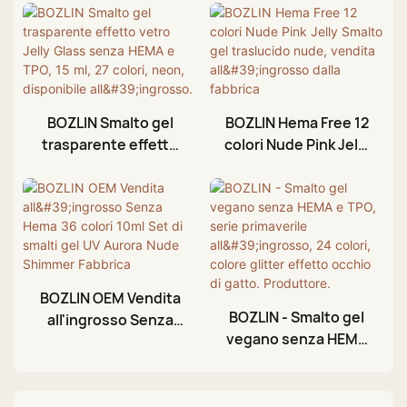
BOZLIN Smalto gel
BOZLIN Hema Free 12
trasparente effetto
colori Nude Pink Jelly
vetro Jelly Glass
Smalto gel traslucido
senza HEMA e TPO,
nude, vendita
15 ml, 27 colori, neon,
all'ingrosso dalla
disponibile
fabbrica
all'ingrosso.
BOZLIN OEM Vendita
BOZLIN - Smalto gel
all'ingrosso Senza
vegano senza HEMA
Hema 36 colori 10ml
e TPO, serie
Set di smalti gel UV
primaverile
Aurora Nude
all'ingrosso, 24
Shimmer Fabbrica