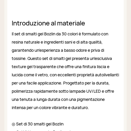
Introduzione al materiale
Il set di smalti gel Bozlin da 30 colori è formulato con
resina naturale e ingredienti sani e di alta qualità,
garantendo un'esperienza a basso odore e priva di
tossine. Questo set di smalti gel presenta un'esclusiva
texture gel trasparente che offre una finitura liscia e
lucida come il vetro, con eccellenti proprietà autolivellanti
per una facile applicazione. Progettato per la durata,
polimerizza rapidamente sotto lampade UV/LED e offre
una tenuta a lunga durata con una pigmentazione
intensa per un colore vibrante e duraturo.
◎ Set di 30 smalti gel Bozlin