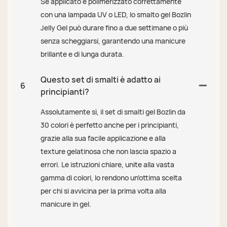
Se applicato e polimerizzato correttamente
con una lampada UV o LED, lo smalto gel Bozlin
Jelly Gel può durare fino a due settimane o più
senza scheggiarsi, garantendo una manicure
brillante e di lunga durata.
Questo set di smalti è adatto ai
6
principianti?
Assolutamente sì, il set di smalti gel Bozlin da
30 colori è perfetto anche per i principianti,
grazie alla sua facile applicazione e alla
texture gelatinosa che non lascia spazio a
errori. Le istruzioni chiare, unite alla vasta
gamma di colori, lo rendono un'ottima scelta
per chi si avvicina per la prima volta alla
manicure in gel.