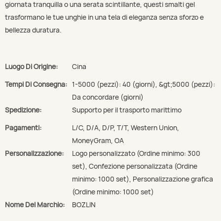
giornata tranquilla o una serata scintillante, questi smalti gel
trasformano le tue unghie in una tela di eleganza senza sforzo e
bellezza duratura.
Luogo Di Origine:
Cina
Tempi Di Consegna:
1-5000 (pezzi): 40 (giorni), &gt;5000 (pezzi):
Da concordare (giorni)
Spedizione:
Supporto per il trasporto marittimo
Pagamenti:
L/C, D/A, D/P, T/T, Western Union,
MoneyGram, OA
Personalizzazione:
Logo personalizzato (Ordine minimo: 300
set), Confezione personalizzata (Ordine
minimo: 1000 set), Personalizzazione grafica
(Ordine minimo: 1000 set)
Nome Del Marchio:
BOZLIN