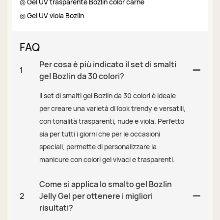
◎ Gel UV trasparente Bozlin color carne
◎ Gel UV viola Bozlin
FAQ
Per cosa è più indicato il set di smalti
1
gel Bozlin da 30 colori?
Il set di smalti gel Bozlin da 30 colori è ideale
per creare una varietà di look trendy e versatili,
con tonalità trasparenti, nude e viola. Perfetto
sia per tutti i giorni che per le occasioni
speciali, permette di personalizzare la
manicure con colori gel vivaci e trasparenti.
Come si applica lo smalto gel Bozlin
2
Jelly Gel per ottenere i migliori
risultati?