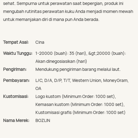
sehat. Sempurna untuk perawatan saat bepergian, produk ini
mengubah rutinitas perawatan kuku Anda menjadi momen mewah
untuk memanjakan diri di mana pun Anda berada.
Tempat Asal:
Cina
Waktu Tunggu:
1-20000 (buah): 35 (hari), &gt;20000 (buah):
Akan dinegosiasikan (hari)
Pengiriman:
Mendukung pengiriman barang melalui laut.
Pembayaran:
L/C, D/A, D/P, T/T, Western Union, MoneyGram,
OA
Kustomisasi:
Logo kustom (Minimum Order: 1000 set),
Kemasan kustom (Minimum Order: 1000 set),
Kustomisasi grafis (Minimum Order: 1000 set)
Nama Merek:
BOZLIN