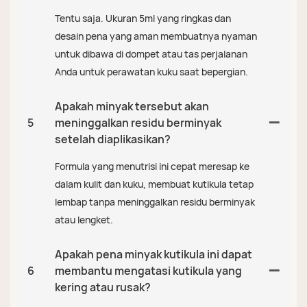
Tentu saja. Ukuran 5ml yang ringkas dan
desain pena yang aman membuatnya nyaman
untuk dibawa di dompet atau tas perjalanan
Anda untuk perawatan kuku saat bepergian.
Apakah minyak tersebut akan
5
meninggalkan residu berminyak
setelah diaplikasikan?
Formula yang menutrisi ini cepat meresap ke
dalam kulit dan kuku, membuat kutikula tetap
lembap tanpa meninggalkan residu berminyak
atau lengket.
Apakah pena minyak kutikula ini dapat
6
membantu mengatasi kutikula yang
kering atau rusak?