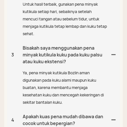
Untuk hasil terbaik, gunakan pena minyak
kutikula setiap hari, sebaiknya setelah
mencuci tangan atau sebelum tidur, untuk
menjaga kutikula tetap lembap dan kuku tetap
sehat.
Bisakah saya menggunakan pena
3
minyak kutikula kuku pada kuku palsu
atau kuku ekstensi?
Ya, pena minyak kutikula Bozlin aman
digunakan pada kuku alami maupun kuku
buatan, karena membantu menjaga
kesehatan kuku dan mencegah kekeringan di
sekitar bantalan kuku.
Apakah kuas pena mudah dibawa dan
4
cocok untuk bepergian?