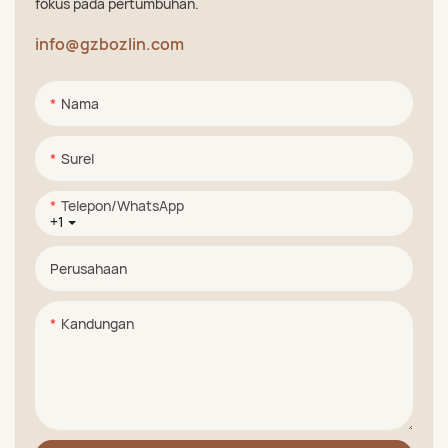
fokus pada pertumbuhan.
info@gzbozlin.com
Nama
Surel
Telepon/WhatsApp
+1
Perusahaan
Kandungan