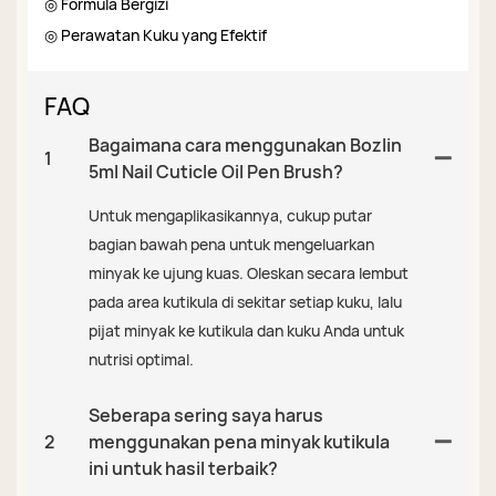
◎ Formula Bergizi
◎ Perawatan Kuku yang Efektif
FAQ
Bagaimana cara menggunakan Bozlin
1
5ml Nail Cuticle Oil Pen Brush?
Untuk mengaplikasikannya, cukup putar
bagian bawah pena untuk mengeluarkan
minyak ke ujung kuas. Oleskan secara lembut
pada area kutikula di sekitar setiap kuku, lalu
pijat minyak ke kutikula dan kuku Anda untuk
nutrisi optimal.
Seberapa sering saya harus
2
menggunakan pena minyak kutikula
ini untuk hasil terbaik?