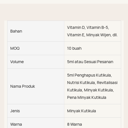
Vitamin D, Vitamin B-5,
Bahan
Vitamin E, Minyak Wijen, dll.
MOQ
10 buah
Volume
5ml atau Sesuai Pesanan
5ml Penghapus Kutikula,
Nutrisi Kutikula, Revitalisasi
Nama Produk
Kutikula, Minyak Kutikula,
Pena Minyak Kutikula
Jenis
Minyak Kutikula
Warna
8 Warna