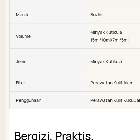
Merek
Bozlin
Minyak Kutikula
Volume
15ml/10ml/7ml/5ml
Jenis
Minyak Kutikula
Fitur
Perawatan Kulit Alami
Penggunaan
Perawatan Kulit Kuku Jar
Bergizi, Praktis,