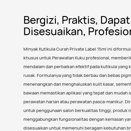
Bergizi, Praktis, Dapat
Disesuaikan, Profesio
Minyak Kutikula Curah Private Label 15ml ini diformu
khusus untuk Perawatan Kuku profesional, memberik
mendalam dan perbaikan efektif pada kutikula yang 
rusak. Formulanya yang tidak berbau dan bebas pig
menenangkan dan menghaluskan kulit kasar, sement
bawaan memastikan aplikasi yang tepat dan mudah 
perawatan harian atau perawatan pasca-manikur. Di
untuk penggunaan salon berkualitas tinggi, produk i
menggabungkan fungsionalitas dengan kemasan ya
disesuaikan untuk memenuhi beragam kebutuhan br