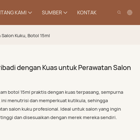
TANG KAMI
SUMBER
KONTAK
Salon Kuku, Botol 15ml
ribadi dengan Kuas untuk Perawatan Salon
alam botol 15ml praktis dengan kuas terpasang, sempurna
 ini menutrisi dan memperkuat kutikula, sehingga
n salon kuku profesional. Ideal untuk salon yang ingin
tinggi dan disesuaikan dengan merek mereka sendiri.