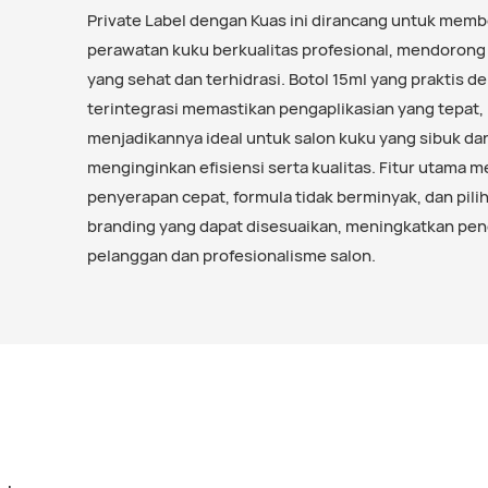
Private Label dengan Kuas ini dirancang untuk memb
perawatan kuku berkualitas profesional, mendorong 
yang sehat dan terhidrasi. Botol 15ml yang praktis d
terintegrasi memastikan pengaplikasian yang tepat,
menjadikannya ideal untuk salon kuku yang sibuk da
menginginkan efisiensi serta kualitas. Fitur utama me
penyerapan cepat, formula tidak berminyak, dan pili
branding yang dapat disesuaikan, meningkatkan pe
pelanggan dan profesionalisme salon.