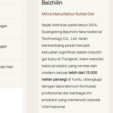
Baizhilin
Mitra Manufaktur Kutek Gel
Sejak didirikan pada tahun 2014,
ngan
Guangdong Baizhilin New Material
Technology Co., Ltd. telah
berkembang pesat menjadi
ngan
kekuatan signifikan dalam industri
gel kuku di Tiongkok. Kami memiliki
basis produksi yang cerdas dan
ari-hari
modern seluas
lebih dari 13.000
meter persegi
di Yunfu, dilengkapi
dengan laboratorium formulasi
profesional dan berbagai lini
produksi yang memenuhi standar
internasional.