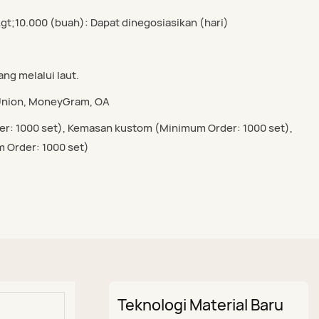
&gt;10.000 (buah): Dapat dinegosiasikan (hari)
g melalui laut.
n Union, MoneyGram, OA
r: 1000 set), Kemasan kustom (Minimum Order: 1000 set),
m Order: 1000 set)
Teknologi Material Baru