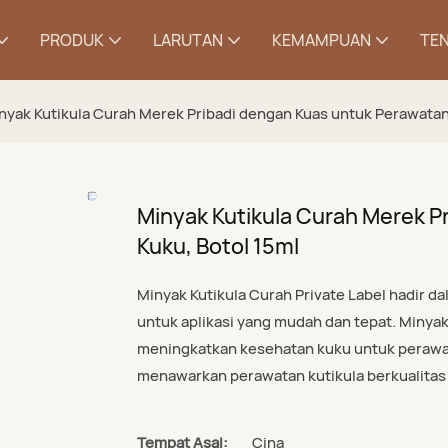
PRODUK
LARUTAN
KEMAMPUAN
TEN
nyak Kutikula Curah Merek Pribadi dengan Kuas untuk Perawatan 
Minyak Kutikula Curah Merek P
Kuku, Botol 15ml
Minyak Kutikula Curah Private Label hadir d
untuk aplikasi yang mudah dan tepat. Minyak
meningkatkan kesehatan kuku untuk perawata
menawarkan perawatan kutikula berkualitas 
Tempat Asal:
Cina