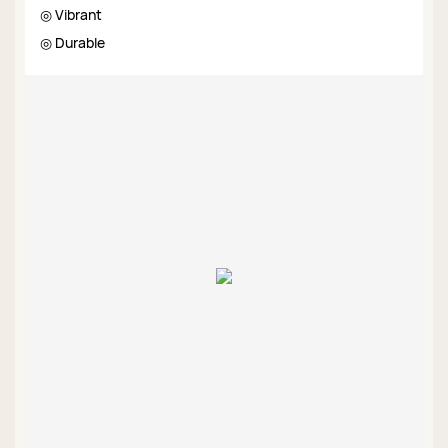
◎ Vibrant
◎ Durable