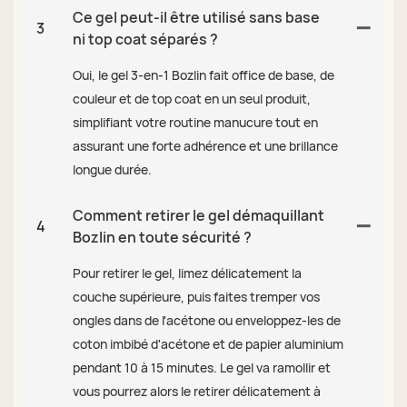
Ce gel peut-il être utilisé sans base
3
ni top coat séparés ?
Oui, le gel 3-en-1 Bozlin fait office de base, de
couleur et de top coat en un seul produit,
simplifiant votre routine manucure tout en
assurant une forte adhérence et une brillance
longue durée.
Comment retirer le gel démaquillant
4
Bozlin en toute sécurité ?
Pour retirer le gel, limez délicatement la
couche supérieure, puis faites tremper vos
ongles dans de l'acétone ou enveloppez-les de
coton imbibé d'acétone et de papier aluminium
pendant 10 à 15 minutes. Le gel va ramollir et
vous pourrez alors le retirer délicatement à