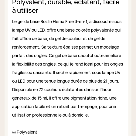
Polyvalent, durable, éclatant, facile
à utiliser
Le gel de base Bozlin Hema Free 3-en-1, à dissoudre sous
lampe UV ou LED, offre une base colorée polyvalente qui
fait office de base, de gel de couleur et de gel de
renforcement. Sa texture épaisse permet un modelage
parfait des ongles. Ce gel de base caoutchouté améliore
la flexibilité des ongles, ce qui le rend idéal pour les ongles
fragiles ou cassants. Il sèche rapidement sous lampe UV
ou LED pour une tenue longue durée de plus de 21 jours.
Disponible en 72 couleurs éclatantes dans un flacon
généreux de 15 ml, il offre une pigmentation riche, une
application facile et un retrait par trempage, pour une
utilisation professionnelle ou à domicile.
◎ Polyvalent