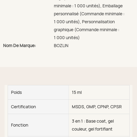
minimale : 1 000 unités), Emballage
personnalisé (Commande minimale :
1 000 unités), Personnalisation
graphique (Commande minimale :
1 000 unités)
Nom De Marque:
BOZLIN
Poids
15 ml
Certification
MSDS, GMP, CPNP, CPSR
3 en 1 : Base coat, gel
Fonction
couleur, gel fortifiant