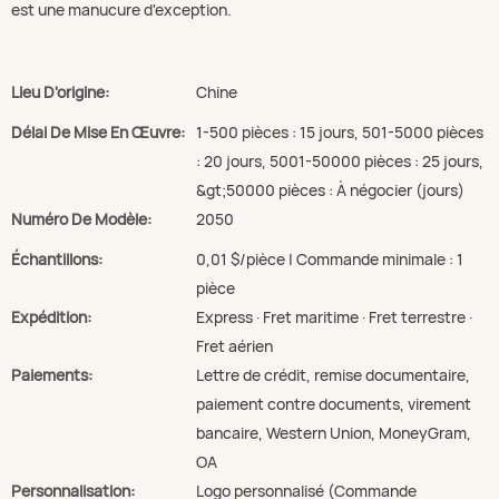
est une manucure d'exception.
Lieu D'origine:
Chine
Délai De Mise En Œuvre:
1-500 pièces : 15 jours, 501-5000 pièces
: 20 jours, 5001-50000 pièces : 25 jours,
&gt;50000 pièces : À négocier (jours)
Numéro De Modèle:
2050
Échantillons:
0,01 $/pièce | Commande minimale : 1
pièce
Expédition:
Express · Fret maritime · Fret terrestre ·
Fret aérien
Paiements:
Lettre de crédit, remise documentaire,
paiement contre documents, virement
bancaire, Western Union, MoneyGram,
OA
Personnalisation:
Logo personnalisé (Commande