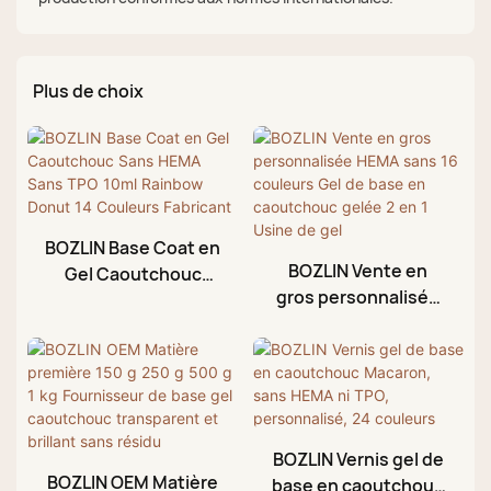
Plus de choix
BOZLIN Base Coat en
BOZLIN Vente en
Gel Caoutchouc
gros personnalisée
Sans HEMA Sans TPO
HEMA sans 16
10ml Rainbow Donut
couleurs Gel de base
14 Couleurs
en caoutchouc
Fabricant
gelée 2 en 1 Usine de
gel
BOZLIN Vernis gel de
BOZLIN OEM Matière
base en caoutchouc