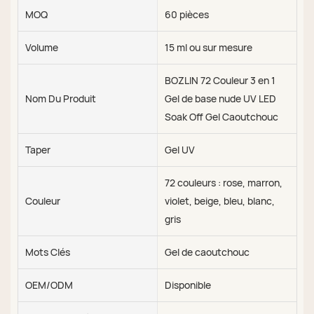
MOQ
60 pièces
Volume
15 ml ou sur mesure
BOZLIN 72 Couleur 3 en 1
Nom Du Produit
Gel de base nude UV LED
Soak Off Gel Caoutchouc
Taper
Gel UV
72 couleurs : rose, marron,
Couleur
violet, beige, bleu, blanc,
gris
Mots Clés
Gel de caoutchouc
OEM/ODM
Disponible