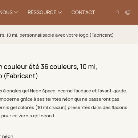
 NOUS
RESSOURCE
CONTACT
s, 10 ml, personnalisable avec votre logo (Fabricant)
 couleur été 36 couleurs, 10 ml,
o (Fabricant)
 à ongles gel Neon Space incarne l'audace et l'avant-garde.
 moderne grâce à ses teintes néon qui ne passeront pas
ernis gel colorés (10 ml chacun) présentés dans des flacons
pour ce vernis gel néon !
r néon