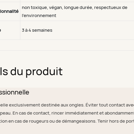
non toxique, végan, longue durée, respectueux de
ionnalité
l'environnement
e
3 à 4 semaines
ls du produit
ssionnelle
lle exclusivement destinée aux ongles. Éviter tout contact ave
la peau. En cas de contact, rincer immédiatement et abondammen
isation en cas de rougeurs ou de démangeaisons. Tenir hors de po