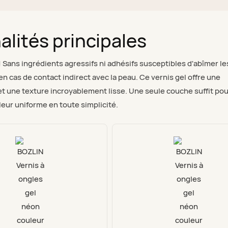
alités principales
! Sans ingrédients agressifs ni adhésifs susceptibles d'abîmer le
n cas de contact indirect avec la peau. Ce vernis gel offre une
t une texture incroyablement lisse. Une seule couche suffit po
eur uniforme en toute simplicité.