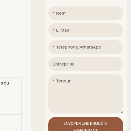
Nom
E-Mail
Téléphone/WhatsApp
Entreprise
Teneur
es ou
ENVOYER UNE ENQUÊTE
MAINTENANT