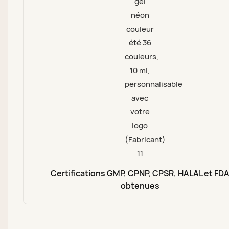
Certifications GMP, CPNP, CPSR, HALAL et FD
obtenues