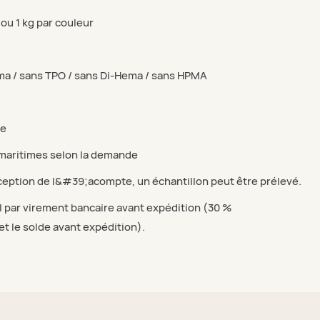
 ou 1 kg par couleur
a / sans TPO / sans Di-Hema / sans HPMA
ne
maritimes selon la demande
ception de l&#39;acompte, un échantillon peut être prélevé.
l par virement bancaire avant expédition (30 %
 le solde avant expédition).