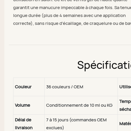
garantit une manucure impeccable à chaque fois. Sa tenu
longue durée (plus de 4 semaines avec une application
correcte), sans risque d'écaillage, de craquelure ou de ba
Spécificat
Couleur
36 couleurs / OEM
Utilis
Temp
Volume
Conditionnement de 10 ml ou KG
séch
Délai de
7 à 15 jours (commandes OEM
Matér
livraison
exclues)