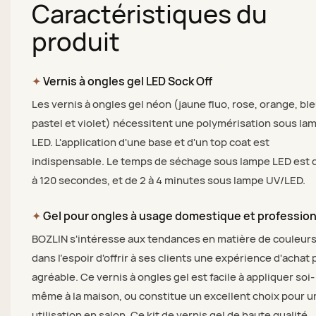
Caractéristiques du
produit
✦
Vernis à ongles gel LED Sock Off
Les vernis à ongles gel néon (jaune fluo, rose, orange, bl
pastel et violet) nécessitent une polymérisation sous la
LED. L'application d'une base et d'un top coat est
indispensable. Le temps de séchage sous lampe LED est 
à 120 secondes, et de 2 à 4 minutes sous lampe UV/LED.
✦
Gel pour ongles à usage domestique et professio
BOZLIN s'intéresse aux tendances en matière de couleurs
dans l'espoir d'offrir à ses clients une expérience d'achat 
agréable. Ce vernis à ongles gel est facile à appliquer soi-
même à la maison, ou constitue un excellent choix pour u
utilisation en salon. Ce kit de vernis gel de haute qualité