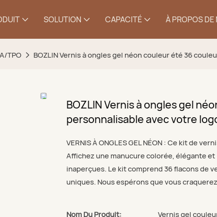
ODUIT
SOLUTION
CAPACITÉ
À PROPOS DE
MA/TPO
BOZLIN Vernis à ongles gel néon couleur été 36 couleur
BOZLIN Vernis à ongles gel néon
personnalisable avec votre log
VERNIS À ONGLES GEL NÉON : Ce kit de vernis
Affichez une manucure colorée, élégante et
inaperçues. Le kit comprend 36 flacons de v
uniques. Nous espérons que vous craquerez 
Nom Du Produit:
Vernis gel couleu