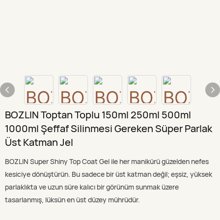
BOZLIN Toptan Toplu 150ml 250ml 500ml
1000ml Şeffaf Silinmesi Gereken Süper Parlak
Üst Katman Jel
BOZLIN Super Shiny Top Coat Gel ile her manikürü güzelden nefes
kesiciye dönüştürün. Bu sadece bir üst katman değil; eşsiz, yüksek
parlaklıkta ve uzun süre kalıcı bir görünüm sunmak üzere
tasarlanmış, lüksün en üst düzey mührüdür.