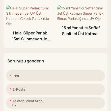
Kristal Süper Parlak
Süper Parlak Üst
UV Jel Üst Katman 1
Katman Oje
kg
15 ml Yansıtıcı Şeffaf
Helal Süper Parlak
Simli Jel Üst Katman
15ml Silinmeyen Jel
Süper Parlak Elmas
UV Üst Katman
Parlaklığında UV Oje
Yüksek Parlaklıkta
Oje
Sorunuzu gönderin
Isim
E-Posta
Telefon/WhatsApp
+1