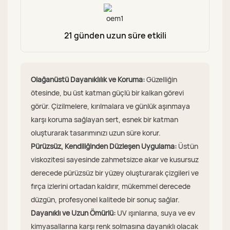
21 günden uzun süre etkili
Olağanüstü Dayanıklılık ve Koruma:
Güzelliğin
ötesinde, bu üst katman güçlü bir kalkan görevi
görür. Çizilmelere, kırılmalara ve günlük aşınmaya
karşı koruma sağlayan sert, esnek bir katman
oluşturarak tasarımınızı uzun süre korur.
Pürüzsüz, Kendiliğinden Düzleşen Uygulama:
Üstün
viskozitesi sayesinde zahmetsizce akar ve kusursuz
derecede pürüzsüz bir yüzey oluşturarak çizgileri ve
fırça izlerini ortadan kaldırır, mükemmel derecede
düzgün, profesyonel kalitede bir sonuç sağlar.
Dayanıklı ve Uzun Ömürlü:
UV ışınlarına, suya ve ev
kimyasallarına karşı renk solmasına dayanıklı olacak