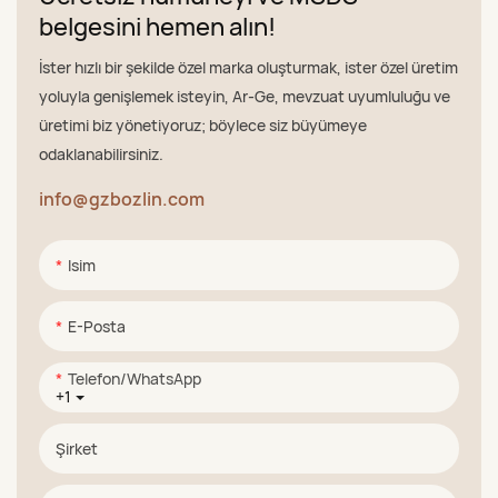
belgesini hemen alın!
İster hızlı bir şekilde özel marka oluşturmak, ister özel üretim
yoluyla genişlemek isteyin, Ar-Ge, mevzuat uyumluluğu ve
üretimi biz yönetiyoruz; böylece siz büyümeye
odaklanabilirsiniz.
info@gzbozlin.com
Isim
E-Posta
Telefon/WhatsApp
+1
Şirket