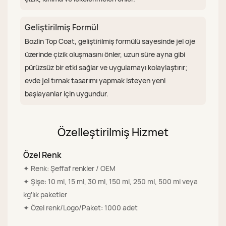
Geliştirilmiş Formül
Bozlin Top Coat, geliştirilmiş formülü sayesinde jel oje
üzerinde çizik oluşmasını önler, uzun süre ayna gibi
pürüzsüz bir etki sağlar ve uygulamayı kolaylaştırır;
evde jel tırnak tasarımı yapmak isteyen yeni
başlayanlar için uygundur.
Özelleştirilmiş Hizmet
Özel Renk
✦ Renk: Şeffaf renkler / OEM
✦ Şişe: 10 ml, 15 ml, 30 ml, 150 ml, 250 ml, 500 ml veya
kg'lık paketler
✦ Özel renk/Logo/Paket: 1000 adet