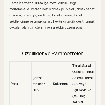
Hema İçermez / HPMA İçermez Formül) Doğal
malzemelerle üretilen Bozlin tırnak jeli ojeleri, tırnak sanatı
uzatma, tırnak güçlendirme, tırnak onarımı, tırnak
şekillendirme ve tırnak sanatı heykelciliği gibi çeşitli tırnak
uygulamaları için güvenli ve esnek bir çözüm sunar.
Özellikler ve Parametreler
Tırnak Sanatı
Güzellik, Tırnak
Şeffaf
Salonu, Tırnak
Renk
renkler /
Kullanmak
SPA veya
OEM
Eğitim vb. ve
Çevrimiçi
satışlar