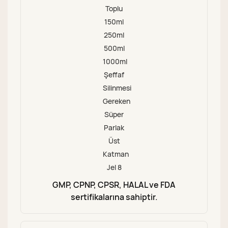
GMP, CPNP, CPSR, HALAL ve FDA
sertifikalarına sahiptir.