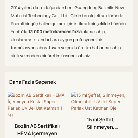
2014 yılında kurulduğundan beri, Guangdong Baizhilin New
Material Technology Co., Ltd., Çin'in tırnak jeli sektöründe
önemli bir güç haline gelmek için istikrarlı bir şekilde büyüdü.
Yunfu'da
13.000 metrekareden fazla
alana sahip,
uluslararası standartlara uygun profesyonel bir
formülasyon laboratuvarı ve çoklu üretim hatlarına sahip
akıllı ve modern bir üretim üssüne sahibiz.
Daha Fazla Seçenek
15 ml Şeffaf,
Bozlin AB Sertifikalı
Silinmeyen,
HEMA İçermeyen
Çıkarılabilir UV Jel