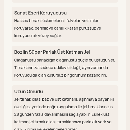
Sanat Eseri Koruyucusu
Hassas tırnak süslemelerini, folyoları ve simleri
koruyarak, derinlik ve canlılık katan pürüzsüz ve
koruyucu bir yüzey sağlar.
Bozlin Süper Parlak Üst Katman Jel
Olağanüstü parlaklığın olağanüstü güçle buluştuğu yer.
Tırnaklarınıza sadece etkileyici değil, aynı zamanda
koruyucu da olan kusursuz bir görünüm kazandırın.
Uzun Ömürlü
Jel tırnak cilası baz ve üst katmanı, aşınmaya dayanıklı
özelliği sayesinde doğru uygulama ile jel tırnaklarınızın
28 günden fazla dayanmasını sağlayabilir. Esnek üst
katman jel tırnak cilası, tırnaklarınıza parlaklık verir ve
çizik, kırılma ve lekelenmeleri önler.