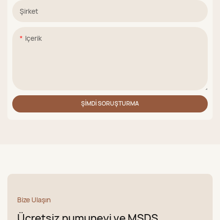
Şirket
Içerik
ŞIMDI SORUŞTURMA
Bize Ulaşın
Ücretsiz numuneyi ve MSDS