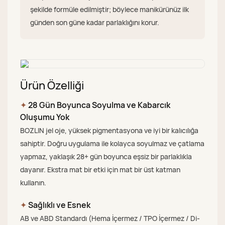
şekilde formüle edilmiştir; böylece manikürünüz ilk
günden son güne kadar parlaklığını korur.
Ürün Özelliği
✦
28 Gün Boyunca Soyulma ve Kabarcık
Oluşumu Yok
BOZLIN jel oje, yüksek pigmentasyona ve iyi bir kalıcılığa
sahiptir. Doğru uygulama ile kolayca soyulmaz ve çatlama
yapmaz, yaklaşık 28+ gün boyunca eşsiz bir parlaklıkla
dayanır. Ekstra mat bir etki için mat bir üst katman
kullanın.
✦
Sağlıklı ve Esnek
AB ve ABD Standardı (Hema İçermez / TPO İçermez / Di-