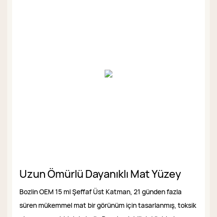
Uzun Ömürlü Dayanıklı Mat Yüzey
Bozlin OEM 15 ml Şeffaf Üst ​​Katman, 21 günden fazla
süren mükemmel mat bir görünüm için tasarlanmış, toksik