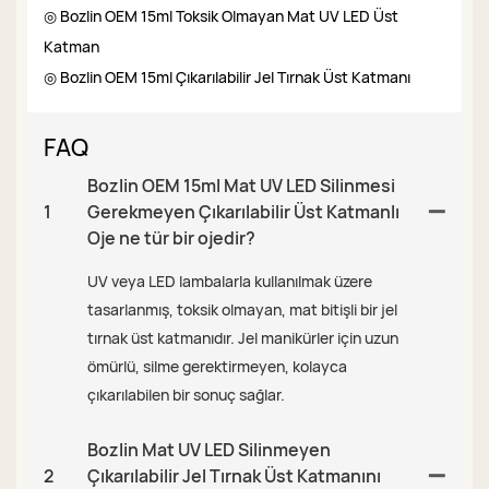
◎ Bozlin OEM 15ml Toksik Olmayan Mat UV LED Üst
Katman
◎ Bozlin OEM 15ml Çıkarılabilir Jel Tırnak Üst Katmanı
FAQ
Bozlin OEM 15ml Mat UV LED Silinmesi
1
Gerekmeyen Çıkarılabilir Üst Katmanlı
Oje ne tür bir ojedir?
UV veya LED lambalarla kullanılmak üzere
tasarlanmış, toksik olmayan, mat bitişli bir jel
tırnak üst katmanıdır. Jel manikürler için uzun
ömürlü, silme gerektirmeyen, kolayca
çıkarılabilen bir sonuç sağlar.
Bozlin Mat UV LED Silinmeyen
2
Çıkarılabilir Jel Tırnak Üst Katmanını