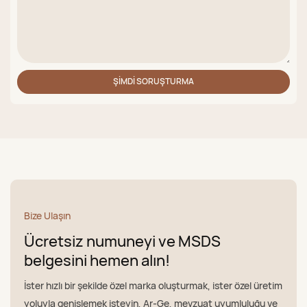
ŞIMDI SORUŞTURMA
Bize Ulaşın
Ücretsiz numuneyi ve MSDS
belgesini hemen alın!
İster hızlı bir şekilde özel marka oluşturmak, ister özel üretim
yoluyla genişlemek isteyin, Ar-Ge, mevzuat uyumluluğu ve