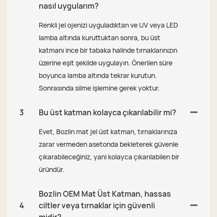
nasıl uygularım?
Renkli jel ojenizi uyguladıktan ve UV veya LED
lamba altında kuruttuktan sonra, bu üst
katmanı ince bir tabaka halinde tırnaklarınızın
üzerine eşit şekilde uygulayın. Önerilen süre
boyunca lamba altında tekrar kurutun.
Sonrasında silme işlemine gerek yoktur.
3
Bu üst katman kolayca çıkarılabilir mi?
Evet, Bozlin mat jel üst katman, tırnaklarınıza
zarar vermeden asetonda bekleterek güvenle
çıkarabileceğiniz, yani kolayca çıkarılabilen bir
üründür.
Bozlin OEM Mat Üst Katman, hassas
4
ciltler veya tırnaklar için güvenli
midir?