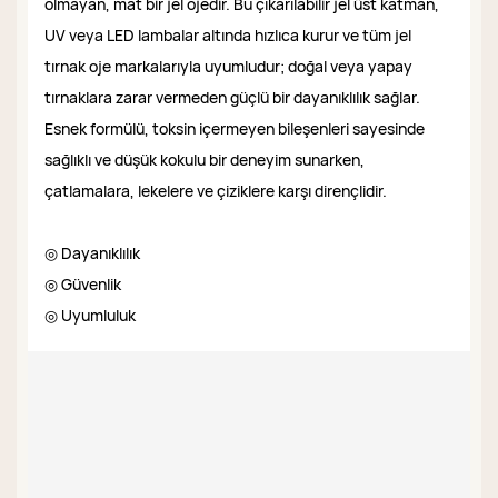
olmayan, mat bir jel ojedir. Bu çıkarılabilir jel üst katman,
UV veya LED lambalar altında hızlıca kurur ve tüm jel
tırnak oje markalarıyla uyumludur; doğal veya yapay
tırnaklara zarar vermeden güçlü bir dayanıklılık sağlar.
Esnek formülü, toksin içermeyen bileşenleri sayesinde
sağlıklı ve düşük kokulu bir deneyim sunarken,
çatlamalara, lekelere ve çiziklere karşı dirençlidir.
◎ Dayanıklılık
◎ Güvenlik
◎ Uyumluluk