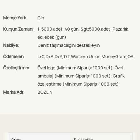
Menşe Yeri:
Çin
Kurşun Zamanı:
1-5000 adet: 40 gün, &gt;5000 adet: Pazarlık
edilecek (gün)
Nakliye:
Deniz taşımacılığını destekleyin
Ödemeler:
L/C,D/A,D/P,T/T,Western Union,MoneyGram,OA
Özelleştirme:
Özel logo (Minimum Sipariş: 1000 set), Özel
ambalaj (Minimum Sipariş: 1000 set), Grafik
özelleştirme (Minimum Sipariş: 1000 set)
Marka Adı:
BOZLIN
Süre
3-4 Hafta