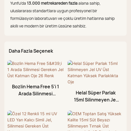
Yunfu'da
13.000 metrekareden fazla
alana sahip,
uluslararası standartlara uygun profesyonel bir
formülasyon laboratuvarı ve çoklu üretim hatlarına sahip
akıllı ve modern bir üretim üssüne sahibiz.
Daha Fazla Seçenek
Bozlin Hema Free 5'i 1
Helal Süper Parlak
Arada Silinmesi
15ml Silinmeyen Jel
Gereken Jel Üst
UV Üst Katman
Katman Oje 26 Renk
Yüksek Parlaklıkta
Oje