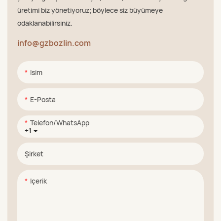
üretimi biz yönetiyoruz; böylece siz büyümeye
odaklanabilirsiniz.
info@gzbozlin.com
Isim
E-Posta
Telefon/WhatsApp
+1
Şirket
Içerik