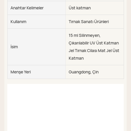
Anahtar Kelimeler
Üst katman
Kullanım
Tırnak Sanatı Ürünleri
15 ml Silinmeyen,
Çıkarılabilir UV Üst Katman
İsim
Jel Tırnak Cilası Mat Jel Üst
Katman
Menşe Yeri
Guangdong, Çin