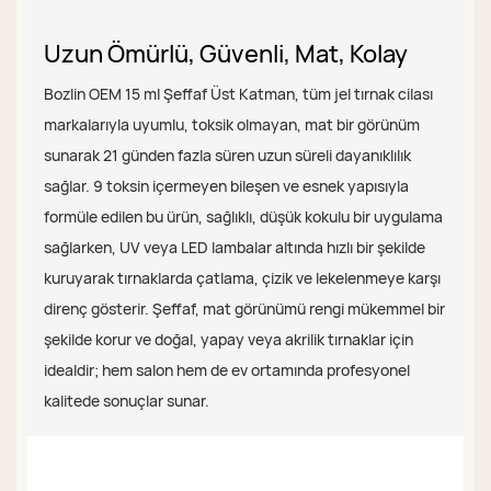
Uzun Ömürlü, Güvenli, Mat, Kolay
Bozlin OEM 15 ml Şeffaf Üst ​​Katman, tüm jel tırnak cilası
markalarıyla uyumlu, toksik olmayan, mat bir görünüm
sunarak 21 günden fazla süren uzun süreli dayanıklılık
sağlar. 9 toksin içermeyen bileşen ve esnek yapısıyla
formüle edilen bu ürün, sağlıklı, düşük kokulu bir uygulama
sağlarken, UV veya LED lambalar altında hızlı bir şekilde
kuruyarak tırnaklarda çatlama, çizik ve lekelenmeye karşı
direnç gösterir. Şeffaf, mat görünümü rengi mükemmel bir
şekilde korur ve doğal, yapay veya akrilik tırnaklar için
idealdir; hem salon hem de ev ortamında profesyonel
kalitede sonuçlar sunar.