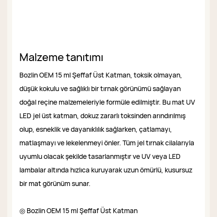
Malzeme tanıtımı
Bozlin OEM 15 ml Şeffaf Üst ​​Katman, toksik olmayan,
düşük kokulu ve sağlıklı bir tırnak görünümü sağlayan
doğal reçine malzemeleriyle formüle edilmiştir. Bu mat UV
LED jel üst katman, dokuz zararlı toksinden arındırılmış
olup, esneklik ve dayanıklılık sağlarken, çatlamayı,
matlaşmayı ve lekelenmeyi önler. Tüm jel tırnak cilalarıyla
uyumlu olacak şekilde tasarlanmıştır ve UV veya LED
lambalar altında hızlıca kuruyarak uzun ömürlü, kusursuz
bir mat görünüm sunar.
◎ Bozlin OEM 15 ml Şeffaf Üst ​​Katman