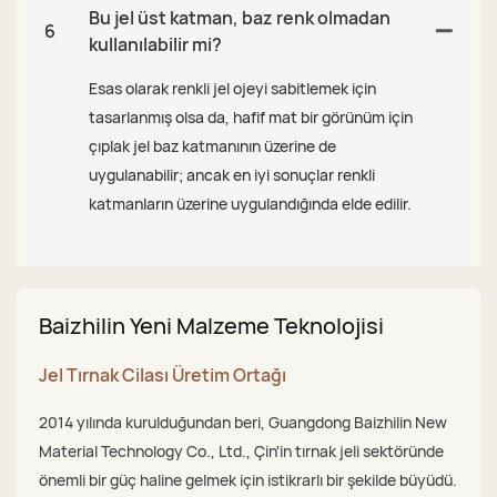
Bu jel üst katman, baz renk olmadan
6
kullanılabilir mi?
Esas olarak renkli jel ojeyi sabitlemek için
tasarlanmış olsa da, hafif mat bir görünüm için
çıplak jel baz katmanının üzerine de
uygulanabilir; ancak en iyi sonuçlar renkli
katmanların üzerine uygulandığında elde edilir.
Baizhilin Yeni Malzeme Teknolojisi
Jel Tırnak Cilası Üretim Ortağı
2014 yılında kurulduğundan beri, Guangdong Baizhilin New
Material Technology Co., Ltd., Çin'in tırnak jeli sektöründe
önemli bir güç haline gelmek için istikrarlı bir şekilde büyüdü.