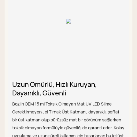
Uzun Ömürlü, Hızlı Kuruyan,
Dayanıklı, Güvenli
Bozlin OEM 15 ml Toksik Olmayan Mat UV LED Silme
Gerektirmeyen Jel Tırnak Üst Katmanı, dayanıklı, şeffaf
bir üst katman olup pürüzsüz mat bir görünüm sağlarken
toksik olmayan formülüyle güvenliği de garanti eder. Kolay
uygulama ve uzun süreli kullanım için tasarlanan bu jel üst