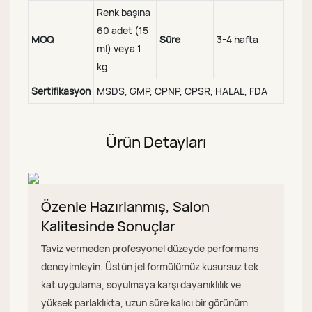
Renk başına
60 adet (15
MOQ
Süre
3-4 hafta
ml) veya 1
kg
Sertifikasyon
MSDS, GMP, CPNP, CPSR, HALAL, FDA
Ürün Detayları
Özenle Hazırlanmış, Salon
Kalitesinde Sonuçlar
Taviz vermeden profesyonel düzeyde performans
deneyimleyin. Üstün jel formülümüz kusursuz tek
kat uygulama, soyulmaya karşı dayanıklılık ve
yüksek parlaklıkta, uzun süre kalıcı bir görünüm