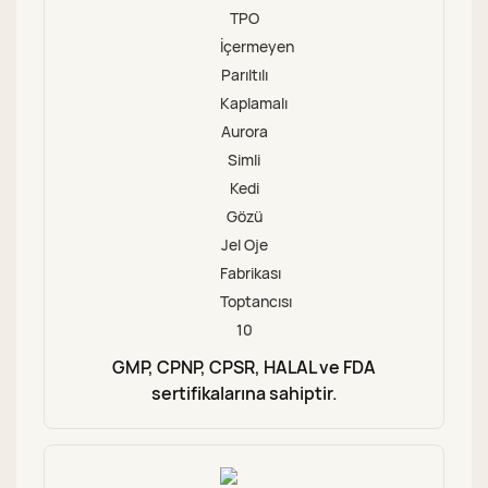
GMP, CPNP, CPSR, HALAL ve FDA
sertifikalarına sahiptir.