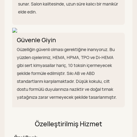
sunar. Salon kalitesinde, uzun süre kalıcı bir manikür
elde edin.
Güvenle Giyin
Güzelliğin güvenli olması gerektiğine inanıyoruz. Bu
yüzden ojelerimiz, HEMA, HPMA, TPO ve Di-HEMA
gibi sert kimyasallar hariç, 10 toksin içermeyecek
şekilde formüle edilmiştir. Sıkı AB ve ABD
standartlarını karşılamaktadır. Düşük kokulu, cilt
dostu formülü duyularınıza naziktir ve doğal tırnak
yatağınıza zarar vermeyecek şekilde tasarlanmıştır.
Özelleştirilmiş Hizmet