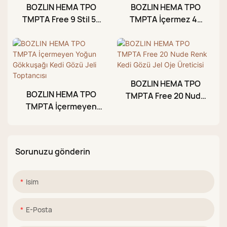
BOZLIN HEMA TPO
BOZLIN HEMA TPO
TMPTA Free 9 Stil 54
TMPTA İçermez 45
Renk Pat Pat Jel Oje
Renk Simli Yansıtıcı
Paleti
Jel Oje
BOZLIN HEMA TPO
BOZLIN HEMA TPO
TMPTA Free 20 Nude
TMPTA İçermeyen
Renk Kedi Gözü Jel
Yoğun Gökkuşağı
Oje Üreticisi
Kedi Gözü Jeli
Toptancısı
Sorunuzu gönderin
Isim
E-Posta