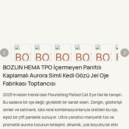
BOZLIN HEMA TPO İçermeyen Parıltılı
Kaplamalı Aurora Simli Kedi Gözü Jel Oje
Fabrikası Toptancısı
2025'in kesin trendi olan Flourishing Plated Cat Eye Gel ile tanışın.
Bu sadece bir oje değil; giyilebilir bir sanat eseri. Zengin, gösterişli
simler ve katmanlı, lüks renk kombinasyonlarıyla üretilen bu oje,
eşsiz bir çift parlaklık sunuyor. Ultra yansıtıcı manyetik toz ve
prizmatik aurora tozunun birleşimi, dinamik, çok boyutlu bir etki