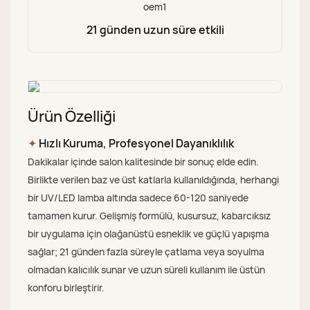
21 günden uzun süre etkili
Ürün Özelliği
✦
Hızlı Kuruma, Profesyonel Dayanıklılık
Dakikalar içinde salon kalitesinde bir sonuç elde edin.
Birlikte verilen baz ve üst katlarla kullanıldığında, herhangi
bir UV/LED lamba altında sadece 60-120 saniyede
tamamen kurur. Gelişmiş formülü, kusursuz, kabarcıksız
bir uygulama için olağanüstü esneklik ve güçlü yapışma
sağlar; 21 günden fazla süreyle çatlama veya soyulma
olmadan kalıcılık sunar ve uzun süreli kullanım ile üstün
konforu birleştirir.