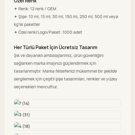
Özel Renk
✦ Renk: 12 renk / OEM
✦ Şişe: 10 ml, 15 ml, 30 ml, 150 ml, 250 ml, 500 ml veya
kg'lık paketler
✦ Özel renk/Logo/Paket: 1000 adet
Her Türlü Paket İçin Ücretsiz Tasarım
Şık ve dayanıklı ambalajlarımız, ürün güvenliğini
sağlarken marka imajınızı güçlendirmek için
tasarlanmıştır. Marka felsefenizi mükemmel bir şekilde
sergilemek için çeşitli şişe tasarımları, renkler ve yüzey
seçenekleri mevcuttur.