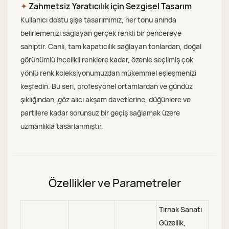
✦
Zahmetsiz Yaratıcılık için Sezgisel Tasarım
Kullanıcı dostu şişe tasarımımız, her tonu anında
belirlemenizi sağlayan gerçek renkli bir pencereye
sahiptir. Canlı, tam kapatıcılık sağlayan tonlardan, doğal
görünümlü incelikli renklere kadar, özenle seçilmiş çok
yönlü renk koleksiyonumuzdan mükemmel eşleşmenizi
keşfedin. Bu seri, profesyonel ortamlardan ve gündüz
şıklığından, göz alıcı akşam davetlerine, düğünlere ve
partilere kadar sorunsuz bir geçiş sağlamak üzere
uzmanlıkla tasarlanmıştır.
Özellikler ve Parametreler
Tırnak Sanatı
Güzellik,