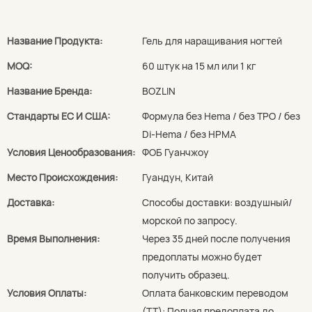
Название Продукта:
Гель для наращивания ногтей
MOQ:
60 штук на 15 мл или 1 кг
Название Бренда:
BOZLIN
Стандарты ЕС И США:
Формула без Hema / без TPO / без
Di-Hema / без HPMA
Условия Ценообразования:
ФОБ Гуанчжоу
Место Происхождения:
Гуандун, Китай
Доставка:
Способы доставки: воздушный/
морской по запросу.
Время Выполнения:
Через 35 дней после получения
предоплаты можно будет
получить образец.
Условия Оплаты:
Оплата банковским переводом
(TT): Полная предоплата до