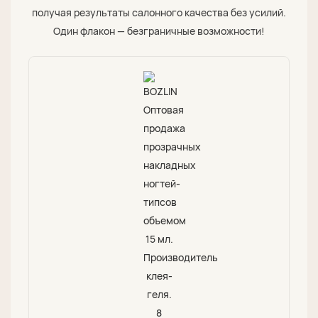
получая результаты салонного качества без усилий.
Один флакон — безграничные возможности!