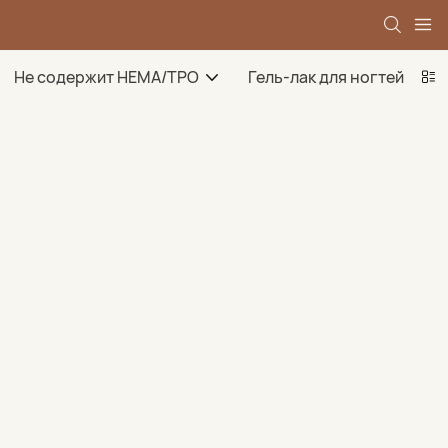
Не содержит HEMA/TPO
Гель-лак для ногтей