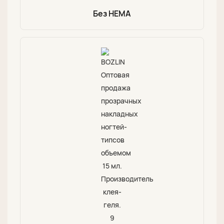
Без HEMA