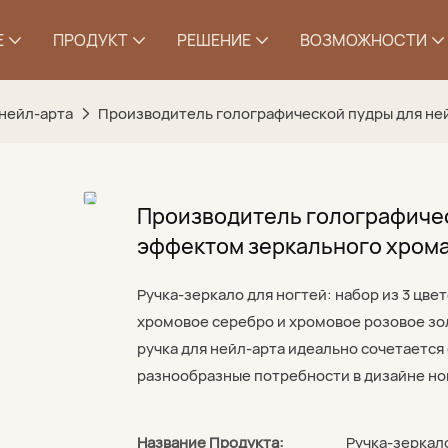
Е
ПРОДУКТ
РЕШЕНИЕ
ВОЗМОЖНОСТИ
 нейл-арта
Производитель голографической пудры для нейл
Производитель голографичес
эффектом зеркального хрома,
Ручка-зеркало для ногтей: набор из 3 цв
хромовое серебро и хромовое розовое зо
ручка для нейл-арта идеально сочетается
разнообразные потребности в дизайне но
Название Продукта:
Ручка-зеркал