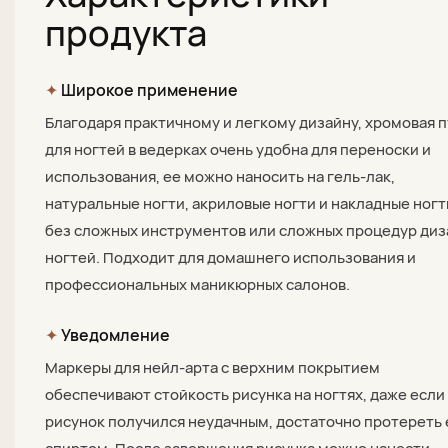
продукта
✦
Широкое применение
Благодаря практичному и легкому дизайну, хромовая 
для ногтей в ведерках очень удобна для переноски и
использования, ее можно наносить на гель-лак,
натуральные ногти, акриловые ногти и накладные ногт
без сложных инструментов или сложных процедур диз
ногтей. Подходит для домашнего использования и
профессиональных маникюрных салонов.
✦
Уведомление
Маркеры для нейл-арта с верхним покрытием
обеспечивают стойкость рисунка на ногтях, даже если
рисунок получился неудачным, достаточно протереть 