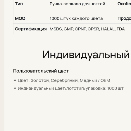
Тип
Ручка-зеркало для ногтей
Особе
MOQ
1000 штук каждого цвета
Продо
Сертификация
MSDS, GMP, CPNP, CPSR, HALAL, FDA
Индивидуальный 
Пользовательский цвет
✦ Цвет: Золотой, Серебряный, Медный / OEM
✦ Индивидуальный цвет/логотип/упаковка: 1000 шт.