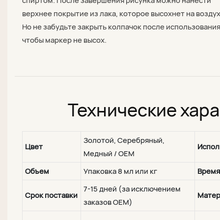
спиртом. После завершения рисунка можно нанести
верхнее покрытие из лака, которое высохнет на воздух
Но не забудьте закрыть колпачок после использования
чтобы маркер не высох.
Технические хар
Золотой, Серебряный,
Цвет
Испол
Медный / OEM
Объем
Упаковка 8 мл или кг
Время
7-15 дней (за исключением
Срок поставки
Матер
заказов OEM)