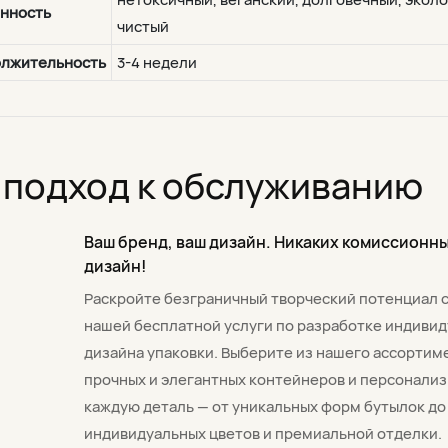
нность
чистый
лжительность
3-4 недели
подход к обслуживанию
Ваш бренд, ваш дизайн. Никаких комиссионны
дизайн!
Раскройте безграничный творческий потенциал 
нашей бесплатной услуги по разработке индиви
дизайна упаковки. Выберите из нашего ассортим
прочных и элегантных контейнеров и персонали
каждую деталь — от уникальных форм бутылок до
индивидуальных цветов и премиальной отделки.