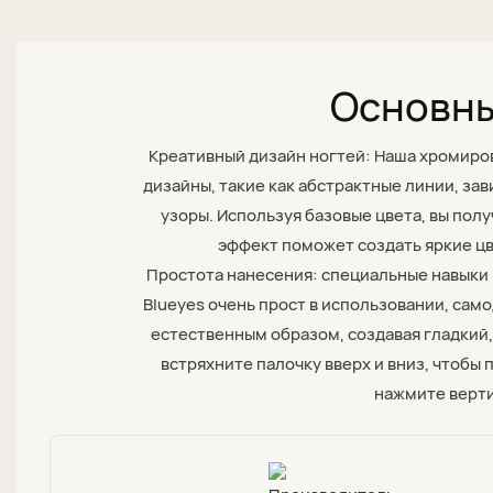
Основны
Креативный дизайн ногтей: Наша хромиров
дизайны, такие как абстрактные линии, зав
узоры. Используя базовые цвета, вы по
эффект поможет создать яркие цв
Простота нанесения: специальные навыки 
Blueyes очень прост в использовании, сам
естественным образом, создавая гладкий
встряхните палочку вверх и вниз, чтобы
нажмите верти