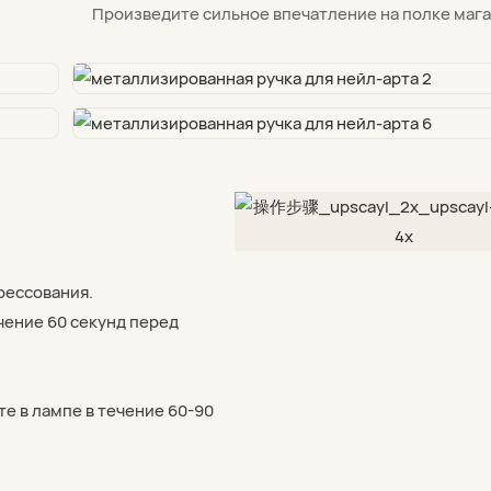
Произведите сильное впечатление на полке мага
рессования.
ечение 60 секунд перед
е в лампе в течение 60-90