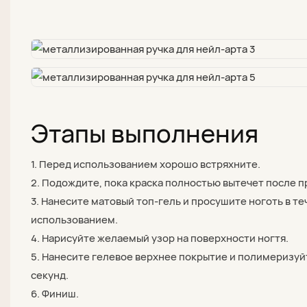
Этапы выполнения
1. Перед использованием хорошо встряхните.
2. Подождите, пока краска полностью вытечет после п
3. Нанесите матовый топ-гель и просушите ноготь в т
использованием.
4. Нарисуйте желаемый узор на поверхности ногтя.
5. Нанесите гелевое верхнее покрытие и полимеризуйт
секунд.
6. Финиш.