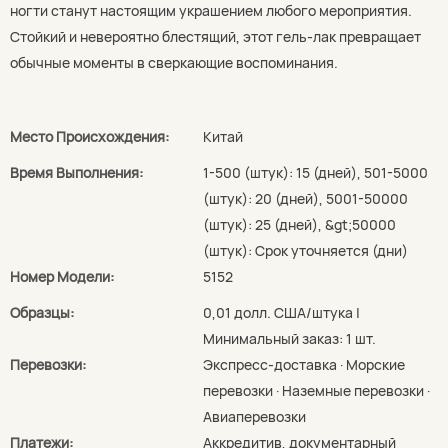
ногти станут настоящим украшением любого мероприятия.
Стойкий и невероятно блестящий, этот гель-лак превращает
обычные моменты в сверкающие воспоминания.
Место Происхождения:
Китай
Время Выполнения:
1-500 (штук): 15 (дней), 501-5000
(штук): 20 (дней), 5001-50000
(штук): 25 (дней), &gt;50000
(штук): Срок уточняется (дни)
Номер Модели:
5152
Образцы:
0,01 долл. США/штука |
Минимальный заказ: 1 шт.
Перевозки:
Экспресс-доставка · Морские
перевозки · Наземные перевозки ·
Авиаперевозки
Платежи:
Аккредитив, документарный