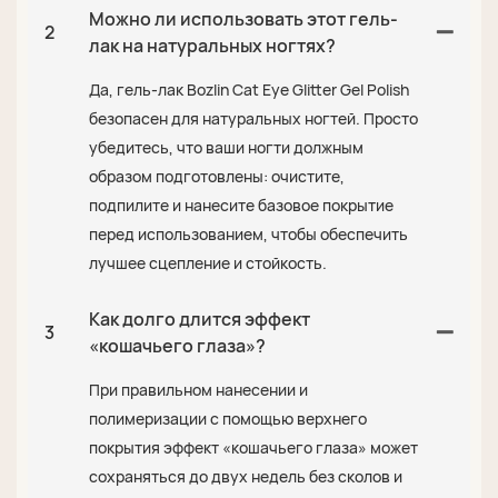
Можно ли использовать этот гель-
2
лак на натуральных ногтях?
Да, гель-лак Bozlin Cat Eye Glitter Gel Polish
безопасен для натуральных ногтей. Просто
убедитесь, что ваши ногти должным
образом подготовлены: очистите,
подпилите и нанесите базовое покрытие
перед использованием, чтобы обеспечить
лучшее сцепление и стойкость.
Как долго длится эффект
3
«кошачьего глаза»?
При правильном нанесении и
полимеризации с помощью верхнего
покрытия эффект «кошачьего глаза» может
сохраняться до двух недель без сколов и