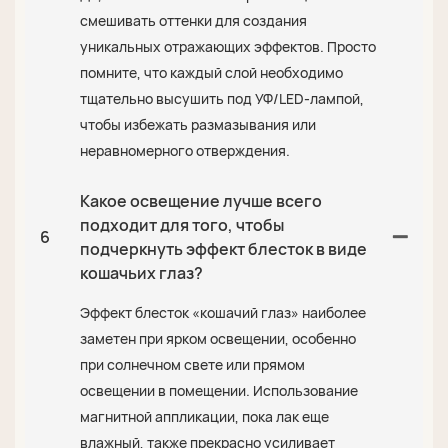
смешивать оттенки для создания
уникальных отражающих эффектов. Просто
помните, что каждый слой необходимо
тщательно высушить под УФ/LED-лампой,
чтобы избежать размазывания или
неравномерного отверждения.
Какое освещение лучше всего
подходит для того, чтобы
6
подчеркнуть эффект блесток в виде
кошачьих глаз?
Эффект блесток «кошачий глаз» наиболее
заметен при ярком освещении, особенно
при солнечном свете или прямом
освещении в помещении. Использование
магнитной аппликации, пока лак еще
влажный, также прекрасно усиливает