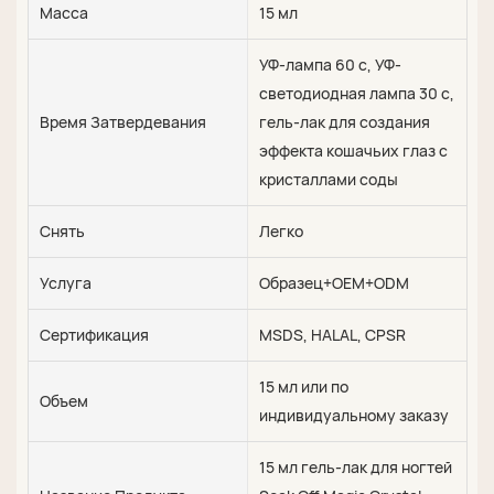
Масса
15 мл
УФ-лампа 60 с, УФ-
светодиодная лампа 30 с,
Время Затвердевания
гель-лак для создания
эффекта кошачьих глаз с
кристаллами соды
Снять
Легко
Услуга
Образец+OEM+ODM
Сертификация
MSDS, HALAL, CPSR
15 мл или по
Объем
индивидуальному заказу
15 мл гель-лак для ногтей