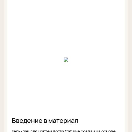
Введение в материал
Гель-лак для ногтей Bozlin Cat Eye создан на основе