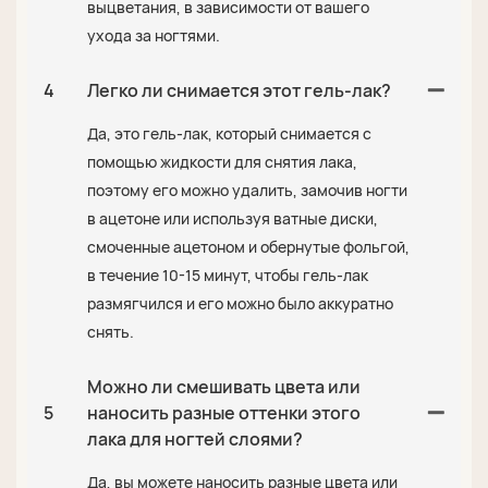
выцветания, в зависимости от вашего
ухода за ногтями.
4
Легко ли снимается этот гель-лак?
Да, это гель-лак, который снимается с
помощью жидкости для снятия лака,
поэтому его можно удалить, замочив ногти
в ацетоне или используя ватные диски,
смоченные ацетоном и обернутые фольгой,
в течение 10-15 минут, чтобы гель-лак
размягчился и его можно было аккуратно
снять.
Можно ли смешивать цвета или
5
наносить разные оттенки этого
лака для ногтей слоями?
Да, вы можете наносить разные цвета или