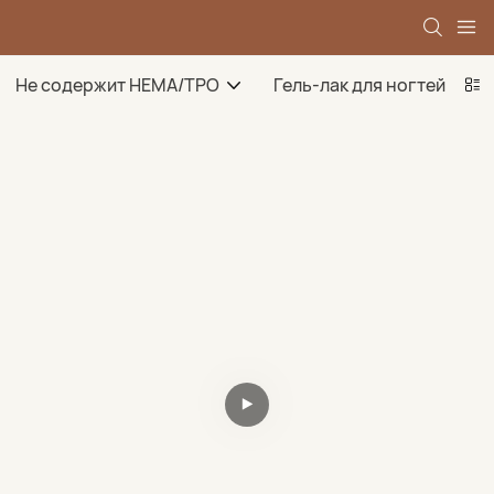
Не содержит HEMA/TPO
Гель-лак для ногтей