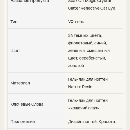
Название Продукта
Soak Off Magic Crystal
Glitter Reflective Cat Eye
Тип
УФ-гель
24 темных цвета,
фиолетовый, синий,
Цвет
зеленый, смешанный
цвет, серебристый,
золотой
Гель-лак для ногтей
Материал
Nature Resin
Гель-лак для ногтей
Ключевые Слова
«кошачий глаз»
Приложение
Дизайн ногтей. Красота.