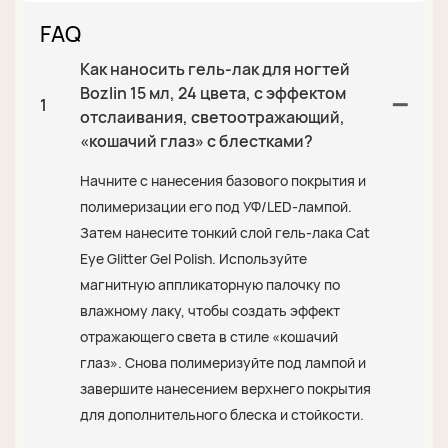
FAQ
Как наносить гель-лак для ногтей
Bozlin 15 мл, 24 цвета, с эффектом
1
отслаивания, светоотражающий,
«кошачий глаз» с блестками?
Начните с нанесения базового покрытия и
полимеризации его под УФ/LED-лампой.
Затем нанесите тонкий слой гель-лака Cat
Eye Glitter Gel Polish. Используйте
магнитную аппликаторную палочку по
влажному лаку, чтобы создать эффект
отражающего света в стиле «кошачий
глаз». Снова полимеризуйте под лампой и
завершите нанесением верхнего покрытия
для дополнительного блеска и стойкости.