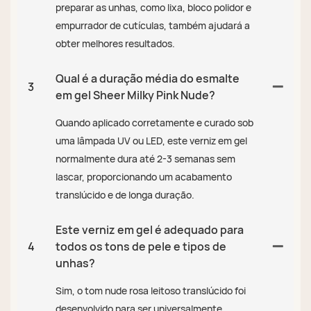
preparar as unhas, como lixa, bloco polidor e
empurrador de cutículas, também ajudará a
obter melhores resultados.
Qual é a duração média do esmalte
3
em gel Sheer Milky Pink Nude?
Quando aplicado corretamente e curado sob
uma lâmpada UV ou LED, este verniz em gel
normalmente dura até 2-3 semanas sem
lascar, proporcionando um acabamento
translúcido e de longa duração.
Este verniz em gel é adequado para
4
todos os tons de pele e tipos de
unhas?
Sim, o tom nude rosa leitoso translúcido foi
desenvolvido para ser universalmente