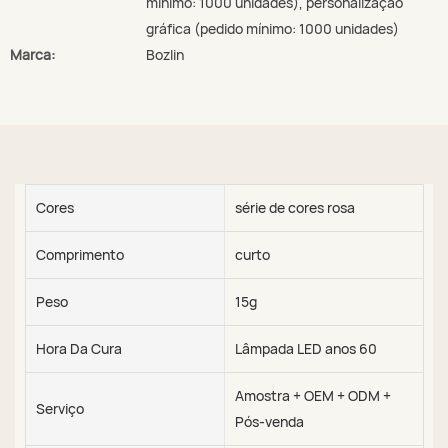
mínimo: 1000 unidades), personalização
gráfica (pedido mínimo: 1000 unidades)
Marca:
Bozlin
Cores
série de cores rosa
Comprimento
curto
Peso
15g
Hora Da Cura
Lâmpada LED anos 60
Amostra + OEM + ODM +
Serviço
Pós-venda