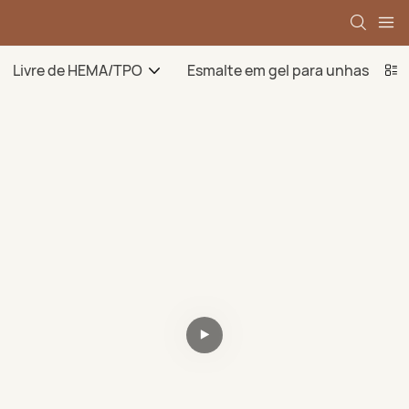
Livre de HEMA/TPO
Esmalte em gel para unhas