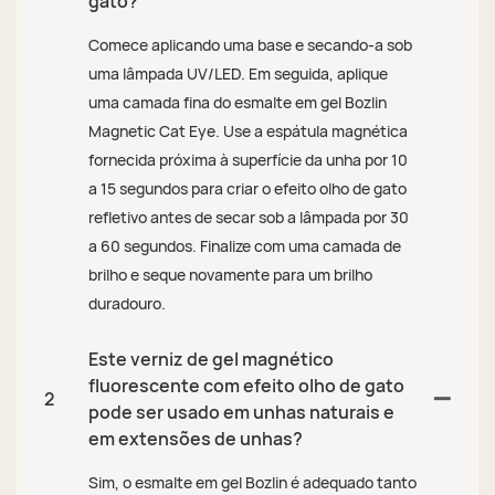
gato?
Comece aplicando uma base e secando-a sob
uma lâmpada UV/LED. Em seguida, aplique
uma camada fina do esmalte em gel Bozlin
Magnetic Cat Eye. Use a espátula magnética
fornecida próxima à superfície da unha por 10
a 15 segundos para criar o efeito olho de gato
refletivo antes de secar sob a lâmpada por 30
a 60 segundos. Finalize com uma camada de
brilho e seque novamente para um brilho
duradouro.
Este verniz de gel magnético
fluorescente com efeito olho de gato
2
pode ser usado em unhas naturais e
em extensões de unhas?
Sim, o esmalte em gel Bozlin é adequado tanto