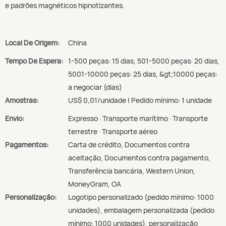
e padrões magnéticos hipnotizantes.
Local De Origem:
China
Tempo De Espera:
1-500 peças: 15 dias, 501-5000 peças: 20 dias,
5001-10000 peças: 25 dias, &gt;10000 peças:
a negociar (dias)
Amostras:
US$ 0,01/unidade | Pedido mínimo: 1 unidade
Envio:
Expresso · Transporte marítimo · Transporte
terrestre · Transporte aéreo
Pagamentos:
Carta de crédito, Documentos contra
aceitação, Documentos contra pagamento,
Transferência bancária, Western Union,
MoneyGram, OA
Personalização:
Logotipo personalizado (pedido mínimo: 1000
unidades), embalagem personalizada (pedido
mínimo: 1000 unidades), personalização