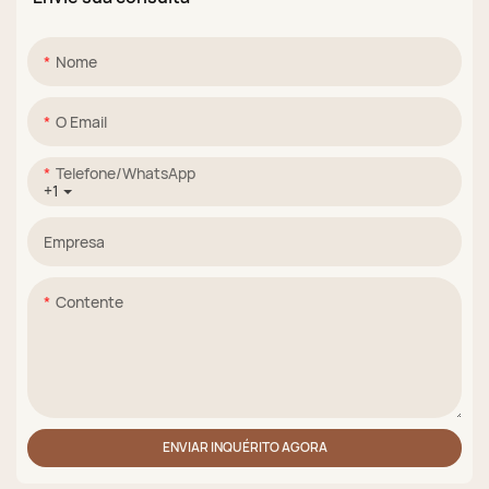
da fábrica
Nome
O Email
Telefone/WhatsApp
+1
Empresa
Contente
ENVIAR INQUÉRITO AGORA