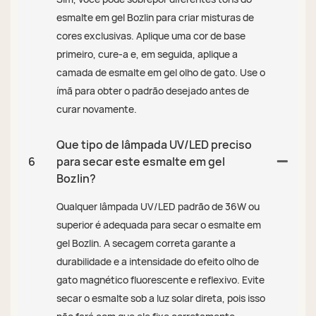
esmalte em gel Bozlin para criar misturas de
cores exclusivas. Aplique uma cor de base
primeiro, cure-a e, em seguida, aplique a
camada de esmalte em gel olho de gato. Use o
ímã para obter o padrão desejado antes de
curar novamente.
Que tipo de lâmpada UV/LED preciso
6
para secar este esmalte em gel
Bozlin?
Qualquer lâmpada UV/LED padrão de 36W ou
superior é adequada para secar o esmalte em
gel Bozlin. A secagem correta garante a
durabilidade e a intensidade do efeito olho de
gato magnético fluorescente e reflexivo. Evite
secar o esmalte sob a luz solar direta, pois isso