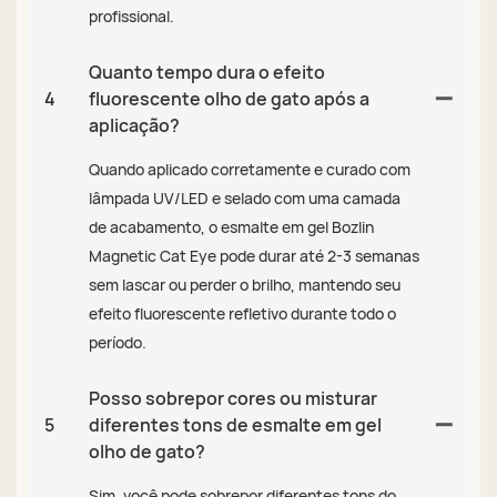
profissional.
Quanto tempo dura o efeito
4
fluorescente olho de gato após a
aplicação?
Quando aplicado corretamente e curado com
lâmpada UV/LED e selado com uma camada
de acabamento, o esmalte em gel Bozlin
Magnetic Cat Eye pode durar até 2-3 semanas
sem lascar ou perder o brilho, mantendo seu
efeito fluorescente refletivo durante todo o
período.
Posso sobrepor cores ou misturar
5
diferentes tons de esmalte em gel
olho de gato?
Sim, você pode sobrepor diferentes tons do