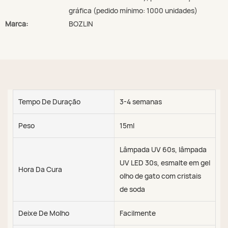
gráfica (pedido mínimo: 1000 unidades)
Marca:
BOZLIN
Tempo De Duração
3-4 semanas
Peso
15ml
Lâmpada UV 60s, lâmpada
UV LED 30s, esmalte em gel
Hora Da Cura
olho de gato com cristais
de soda
Deixe De Molho
Facilmente