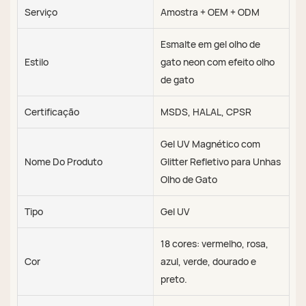
Serviço
Amostra + OEM + ODM
Esmalte em gel olho de
Estilo
gato neon com efeito olho
de gato
Certificação
MSDS, HALAL, CPSR
Gel UV Magnético com
Nome Do Produto
Glitter Refletivo para Unhas
Olho de Gato
Tipo
Gel UV
18 cores: vermelho, rosa,
Cor
azul, verde, dourado e
preto.