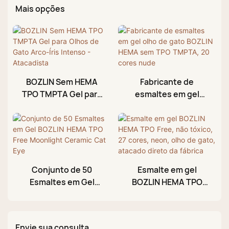
Mais opções
BOZLIN Sem HEMA
Fabricante de
TPO TMPTA Gel para
esmaltes em gel
Olhos de Gato Arco-
olho de gato BOZLIN
Íris Intenso -
HEMA sem TPO
Atacadista
TMPTA, 20 cores
nude
Conjunto de 50
Esmalte em gel
Esmaltes em Gel
BOZLIN HEMA TPO
BOZLIN HEMA TPO
Free, não tóxico, 27
Free Moonlight
cores, neon, olho de
Ceramic Cat Eye
gato, atacado direto
Envie sua consulta