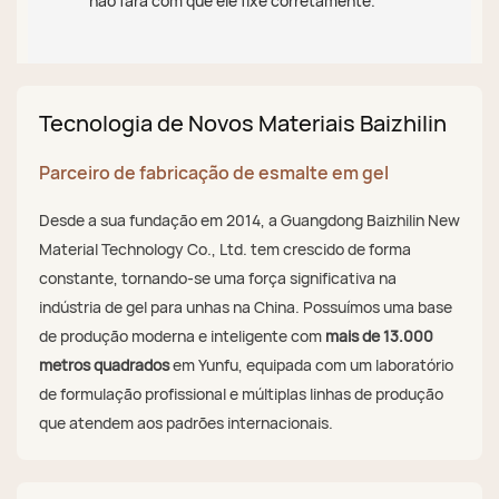
não fará com que ele fixe corretamente.
Tecnologia de Novos Materiais Baizhilin
Parceiro de fabricação de esmalte em gel
Desde a sua fundação em 2014, a Guangdong Baizhilin New
Material Technology Co., Ltd. tem crescido de forma
constante, tornando-se uma força significativa na
indústria de gel para unhas na China. Possuímos uma base
de produção moderna e inteligente com
mais de 13.000
metros quadrados
em Yunfu, equipada com um laboratório
de formulação profissional e múltiplas linhas de produção
que atendem aos padrões internacionais.