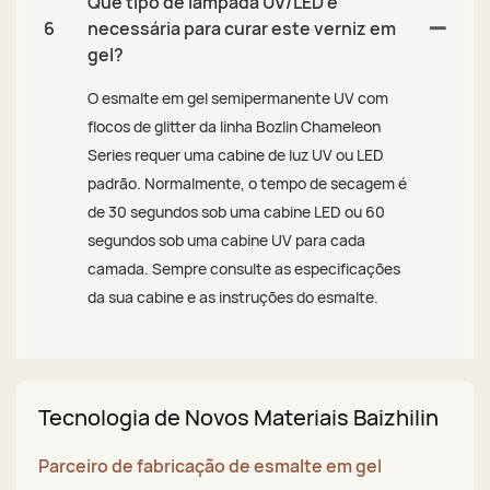
Que tipo de lâmpada UV/LED é
6
necessária para curar este verniz em
gel?
O esmalte em gel semipermanente UV com
flocos de glitter da linha Bozlin Chameleon
Series requer uma cabine de luz UV ou LED
padrão. Normalmente, o tempo de secagem é
de 30 segundos sob uma cabine LED ou 60
segundos sob uma cabine UV para cada
camada. Sempre consulte as especificações
da sua cabine e as instruções do esmalte.
Tecnologia de Novos Materiais Baizhilin
Parceiro de fabricação de esmalte em gel