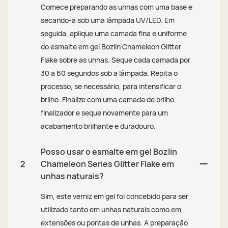
Comece preparando as unhas com uma base e
secando-a sob uma lâmpada UV/LED. Em
seguida, aplique uma camada fina e uniforme
do esmalte em gel Bozlin Chameleon Glitter
Flake sobre as unhas. Seque cada camada por
30 a 60 segundos sob a lâmpada. Repita o
processo, se necessário, para intensificar o
brilho. Finalize com uma camada de brilho
finalizador e seque novamente para um
acabamento brilhante e duradouro.
Posso usar o esmalte em gel Bozlin
2
Chameleon Series Glitter Flake em
unhas naturais?
Sim, este verniz em gel foi concebido para ser
utilizado tanto em unhas naturais como em
extensões ou pontas de unhas. A preparação