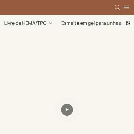
Livre de HEMA/TPO
Esmalte em gel para unhas