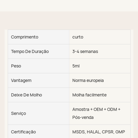
Comprimento
curto
Tempo De Duração
3-4 semanas
Peso
5ml
Vantagem
Norma europeia
Deixe De Molho
Molha facilmente
Amostra + OEM + ODM +
Serviço
Pós-venda
Certificação
MSDS, HALAL, CPSR, GMP