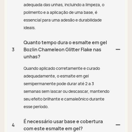
adequada das unhas, incluindo a limpeza, o
polimento e a aplicação de uma base, é
essencial para uma adesão e durabilidade
ideais.
Quanto tempo dura o esmalte em gel
3
Bozlin Chameleon Glitter Flake nas
unhas?
Quando aplicado corretamente e curado
adequadamente, o esmalte em gel
semipermanente pode durar até 2 a 3
semanas sem lascar ou descascar, mantendo
seu efeito brilhante e camaleônico durante
esse período.
É necessário usar base e cobertura
4
com este esmalte em gel?