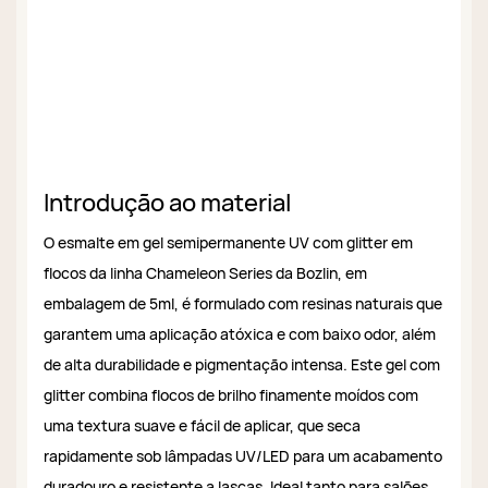
Introdução ao material
O esmalte em gel semipermanente UV com glitter em
flocos da linha Chameleon Series da Bozlin, em
embalagem de 5ml, é formulado com resinas naturais que
garantem uma aplicação atóxica e com baixo odor, além
de alta durabilidade e pigmentação intensa. Este gel com
glitter combina flocos de brilho finamente moídos com
uma textura suave e fácil de aplicar, que seca
rapidamente sob lâmpadas UV/LED para um acabamento
duradouro e resistente a lascas. Ideal tanto para salões