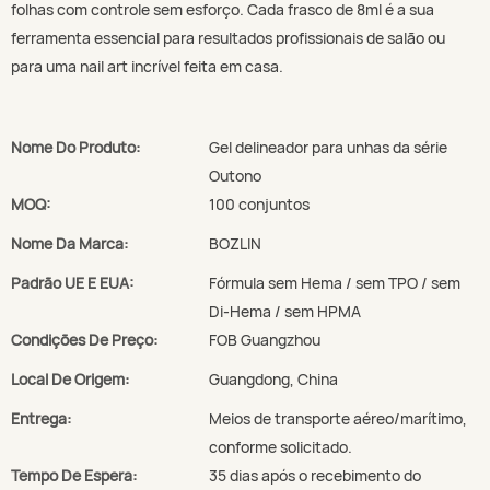
folhas com controle sem esforço. Cada frasco de 8ml é a sua
ferramenta essencial para resultados profissionais de salão ou
para uma nail art incrível feita em casa.
Nome Do Produto:
Gel delineador para unhas da série
Outono
MOQ:
100 conjuntos
Nome Da Marca:
BOZLIN
Padrão UE E EUA:
Fórmula sem Hema / sem TPO / sem
Di-Hema / sem HPMA
Condições De Preço:
FOB Guangzhou
Local De Origem:
Guangdong, China
Entrega:
Meios de transporte aéreo/marítimo,
conforme solicitado.
Tempo De Espera:
35 dias após o recebimento do