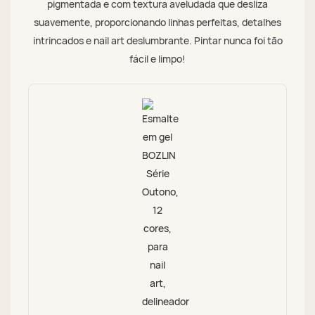
pigmentada e com textura aveludada que desliza
suavemente, proporcionando linhas perfeitas, detalhes
intrincados e nail art deslumbrante. Pintar nunca foi tão
fácil e limpo!