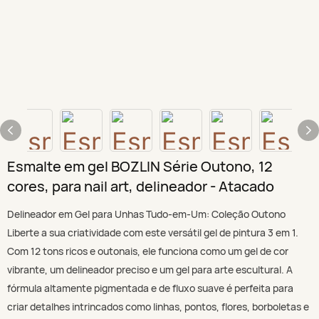
Esmalte em gel BOZLIN Série Outono, 12
cores, para nail art, delineador - Atacado
Delineador em Gel para Unhas Tudo-em-Um: Coleção Outono
Liberte a sua criatividade com este versátil gel de pintura 3 em 1.
Com 12 tons ricos e outonais, ele funciona como um gel de cor
vibrante, um delineador preciso e um gel para arte escultural. A
fórmula altamente pigmentada e de fluxo suave é perfeita para
criar detalhes intrincados como linhas, pontos, flores, borboletas e