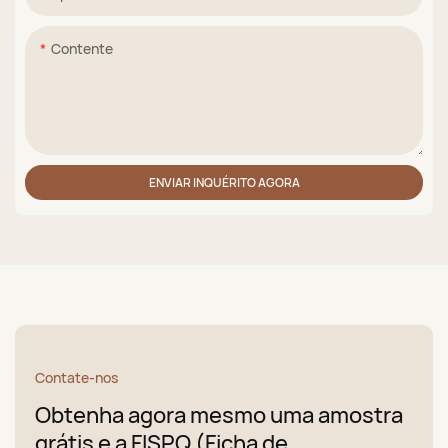
Contente
ENVIAR INQUÉRITO AGORA
Contate-nos
Obtenha agora mesmo uma amostra
grátis e a FISPQ (Ficha de