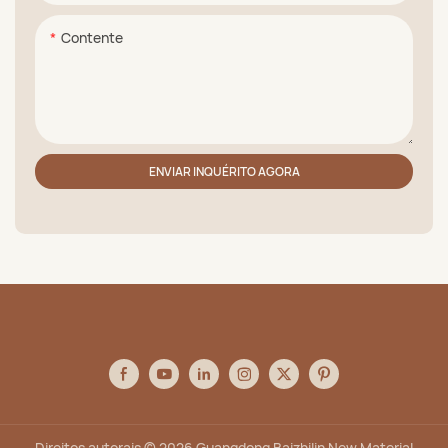
Contente
ENVIAR INQUÉRITO AGORA
Direitos autorais © 2026 Guangdong Baizhilin New Material