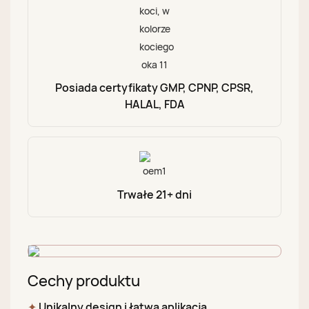
Posiada certyfikaty GMP, CPNP, CPSR,
HALAL, FDA
Trwałe 21+ dni
Cechy produktu
✦
Unikalny design i łatwa aplikacja