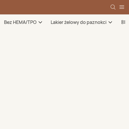
Bez HEMA/TPO
Lakier żelowy do paznokci
Żel