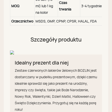
Czas
MOQ
ml) lub 1 kg
3-4 tygodnie
trwania
na kolor
Orzecznictwo
MSDS, GMP, CPNP, CPSR, HALAL, FDA
Szczegóły produktu
Idealny prezent dla niej
Zestaw czerwonych lakierów żelowych BOZLIN jest
dostarczany w pudełku prezentowym, dzięki czemu
idealnie sprawdzi się jako prezent na urodziny,
imprezy czy święta, takie jak Boże Narodzenie,
Nowy Rok, Walentynki, Dzień Matki, Halloween czy
Święto Dziękczynienia. Przygotuj się na każdą porę
roku!