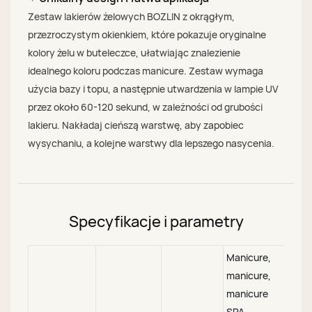
Zestaw lakierów żelowych BOZLIN z okrągłym,
przezroczystym okienkiem, które pokazuje oryginalne
kolory żelu w buteleczce, ułatwiając znalezienie
idealnego koloru podczas manicure. Zestaw wymaga
użycia bazy i topu, a następnie utwardzenia w lampie UV
przez około 60-120 sekund, w zależności od grubości
lakieru. Nakładaj cieńszą warstwę, aby zapobiec
wysychaniu, a kolejne warstwy dla lepszego nasycenia.
Specyfikacje i parametry
Manicure,
manicure,
manicure
SPA,