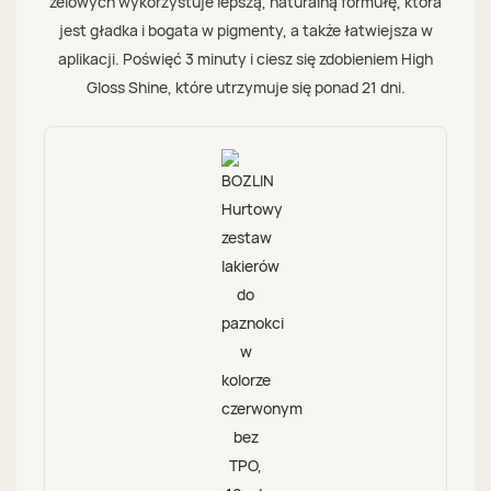
żelowych wykorzystuje lepszą, naturalną formułę, która
jest gładka i bogata w pigmenty, a także łatwiejsza w
aplikacji. Poświęć 3 minuty i ciesz się zdobieniem High
Gloss Shine, które utrzymuje się ponad 21 dni.