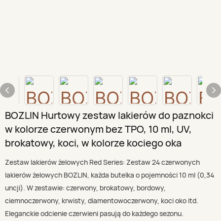
BOZLIN Hurtowy zestaw lakierów do paznokci
w kolorze czerwonym bez TPO, 10 ml, UV,
brokatowy, koci, w kolorze kociego oka
Zestaw lakierów żelowych Red Series: Zestaw 24 czerwonych
lakierów żelowych BOZLIN, każda butelka o pojemności 10 ml (0,34
uncji). W zestawie: czerwony, brokatowy, bordowy,
ciemnoczerwony, krwisty, diamentowoczerwony, koci oko itd.
Eleganckie odcienie czerwieni pasują do każdego sezonu.