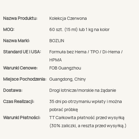
Nazwa Produktu:
Kolekcja Czerwona
MOQ:
60 szt. (15 ml) lub 1 kg na kolor
Nazwa Marki:
BOZLIN
Standard UE I USA:
Formuła bez Hema / TPO / Di-Hema /
HPMA
Warunki Cenowe:
FOB Guangzhou
Miejsce Pochodzenia:
Guangdong, Chiny
Dostawa:
Drogi lotnicze/morskie na żądanie
Czas Realizacji:
35 dni po otrzymaniu wpłaty i można
pobrać próbkę
Warunki Płatności:
TT Całkowita płatność przed wysyłką
(30% zaliczki, a reszta przed wysyłką.)