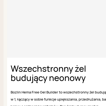
Wszechstronny żel
budujący neonowy
Bozlin Hema Free Gel Builder to wszechstronny żel buduj
w 1, łączący w sobie funkcje upiększania, przedłużania, ba