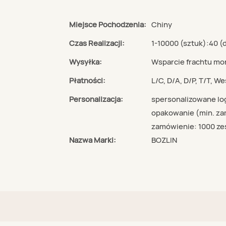
Miejsce Pochodzenia:
Chiny
Czas Realizacji:
1-10000 (sztuk):40 (
Wysyłka:
Wsparcie frachtu mo
Płatności:
L/C, D/A, D/P, T/T, 
Personalizacja:
spersonalizowane lo
opakowanie (min. zam
zamówienie: 1000 z
Nazwa Marki:
BOZLIN