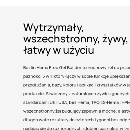
Wytrzymały,
wszechstronny, żywy,
łatwy w użyciu
Bozlin Hema Free Gel Builder to neonowy żel do prz
paznokci 5 w 1, który łączy w sobie funkcje upiększan
przedłużania, bazy, koloru i aplikacji kryształków w
produkcie. Stworzony z naturalnych żywic zgodnych
standardami UE i USA, bez Hema, TPO, Di-Hema i HP
wszechstronny żel budujący zapewnia mocne, elasty
długotrwałe rezultaty do czterech tygodni bez odpr
nadając się do różnorodnych zdobień paznokci, w ty