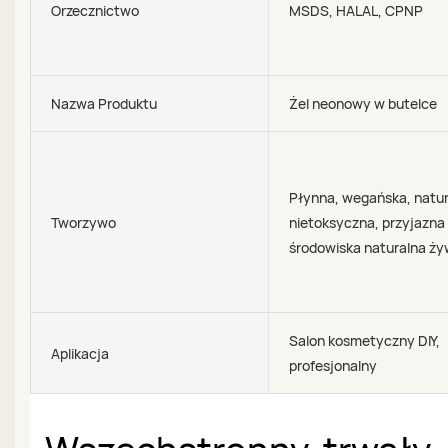
Orzecznictwo
MSDS, HALAL, CPNP
Nazwa Produktu
Żel neonowy w butelce
Płynna, wegańska, natur
Tworzywo
nietoksyczna, przyjazna 
środowiska naturalna ży
Salon kosmetyczny DIY,
Aplikacja
profesjonalny