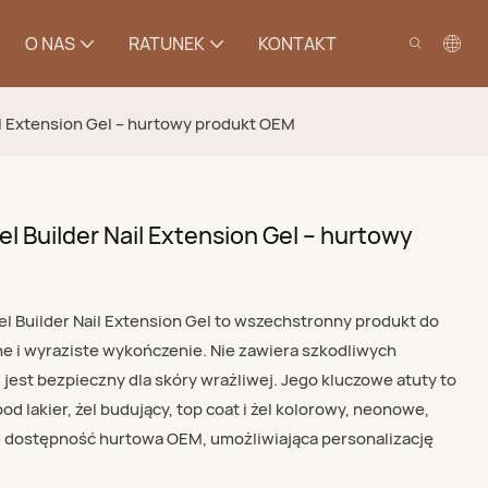
O NAS
RATUNEK
KONTAKT
il Extension Gel – hurtowy produkt OEM
l Builder Nail Extension Gel – hurtowy
l Builder Nail Extension Gel to wszechstronny produkt do
e i wyraziste wykończenie. Nie zawiera szkodliwych
est bezpieczny dla skóry wrażliwej. Jego kluczowe atuty to
pod lakier, żel budujący, top coat i żel kolorowy, neonowe,
że dostępność hurtowa OEM, umożliwiająca personalizację