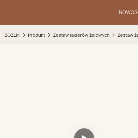
NOWOŚ
BOZLIN
Produkt
Zestaw lakierów żelowych
Zestaw ż