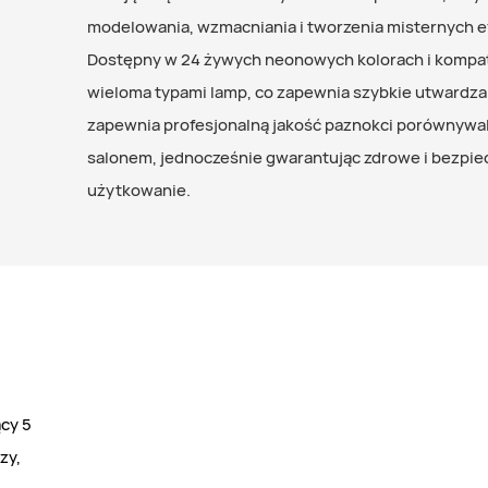
modelowania, wzmacniania i tworzenia misternych e
Dostępny w 24 żywych neonowych kolorach i kompat
wieloma typami lamp, co zapewnia szybkie utwardza
zapewnia profesjonalną jakość paznokci porównywal
salonem, jednocześnie gwarantując zdrowe i bezpie
użytkowanie.
ący 5
zy,