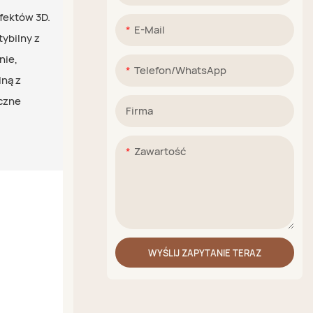
fektów 3D.
E-Mail
ybilny z
nie,
Telefon/WhatsApp
ną z
czne
Firma
Zawartość
WYŚLIJ ZAPYTANIE TERAZ