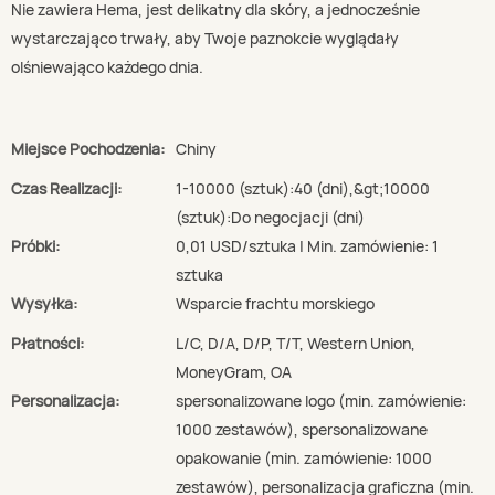
Nie zawiera Hema, jest delikatny dla skóry, a jednocześnie
wystarczająco trwały, aby Twoje paznokcie wyglądały
olśniewająco każdego dnia.
Miejsce Pochodzenia:
Chiny
Czas Realizacji:
1-10000 (sztuk):40 (dni),&gt;10000
(sztuk):Do negocjacji (dni)
Próbki:
0,01 USD/sztuka | Min. zamówienie: 1
sztuka
Wysyłka:
Wsparcie frachtu morskiego
Płatności:
L/C, D/A, D/P, T/T, Western Union,
MoneyGram, OA
Personalizacja:
spersonalizowane logo (min. zamówienie:
1000 zestawów), spersonalizowane
opakowanie (min. zamówienie: 1000
zestawów), personalizacja graficzna (min.