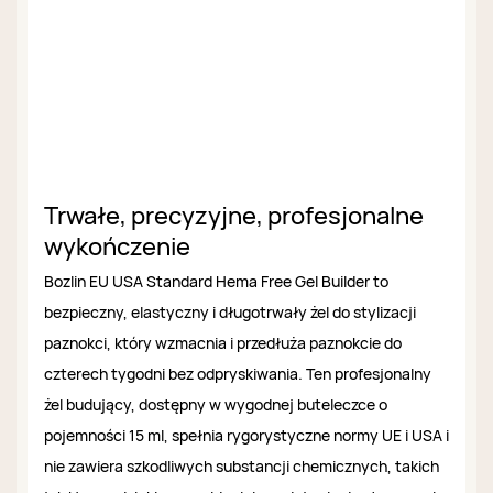
Trwałe, precyzyjne, profesjonalne
wykończenie
Bozlin EU USA Standard Hema Free Gel Builder to
bezpieczny, elastyczny i długotrwały żel do stylizacji
paznokci, który wzmacnia i przedłuża paznokcie do
czterech tygodni bez odpryskiwania. Ten profesjonalny
żel budujący, dostępny w wygodnej buteleczce o
pojemności 15 ml, spełnia rygorystyczne normy UE i USA i
nie zawiera szkodliwych substancji chemicznych, takich