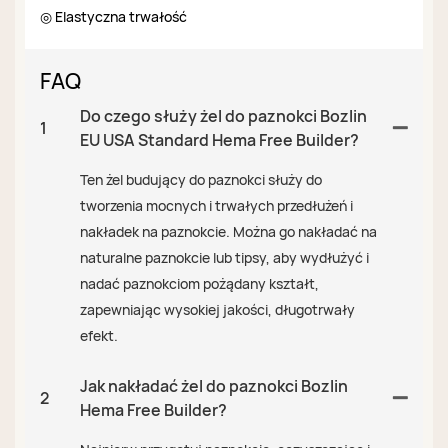
◎ Elastyczna trwałość
FAQ
Do czego służy żel do paznokci Bozlin
1
EU USA Standard Hema Free Builder?
Ten żel budujący do paznokci służy do
tworzenia mocnych i trwałych przedłużeń i
nakładek na paznokcie. Można go nakładać na
naturalne paznokcie lub tipsy, aby wydłużyć i
nadać paznokciom pożądany kształt,
zapewniając wysokiej jakości, długotrwały
efekt.
Jak nakładać żel do paznokci Bozlin
2
Hema Free Builder?