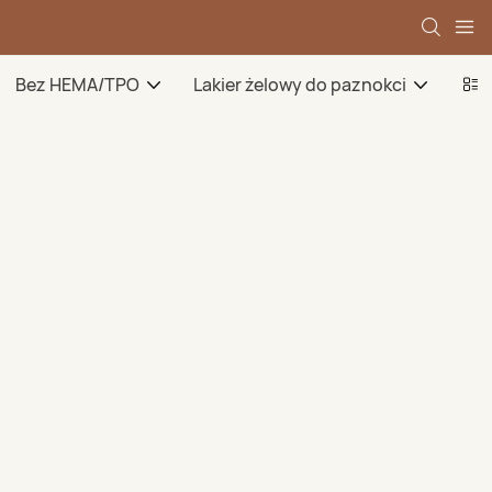
Bez HEMA/TPO
Lakier żelowy do paznokci
Żel