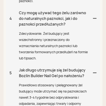
paznokci.
Czy mogę używać tego żelu zarówno
4
do naturalnych paznokci, jak i do
paznokci przedłużanych?
Zdecydowanie. Żel budujący jest
wszechstronny i przeznaczony do
wzmacniania naturalnych paznokci lub
tworzenia formowanych przedłużeń na formie
lub tipsach.
Jak długo utrzymuje się żel budujący
5
Bozlin Builder Nail Gel po nałożeniu?
Prawidłowo stosowany i pielęgnowany żel
budujący może utrzymać się na paznokciach
nawet 3-4 tygodnie bez odpryskiwania i
odpadania, zapewniając trwały i odporny