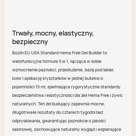
Trwały, mocny, elastyczny,
bezpieczny
Bozlin EU USA Standard Hema Free Gel Builder to
wielofunkcyjna formuła 5 w 1, łącząca w sobie
wzmocnienie paznokci, przedłużenie, bazę pod lakier,
kolor i aplikację kryształków w jednej butelce o
pojemności 15 ml, spełniająca rygorystyczne standardy
bezpieczeństwa i elastyczności dla żeli Hema Free i żywic
naturalnych. Ten żel budujący zapewnia mocne,
długotrwałe rezultaty do czterech tygodni bez
odpryskiwania, gwarantując paznokcie o jakości
salonowej, zachowujące naturalny wygląd i wspierające