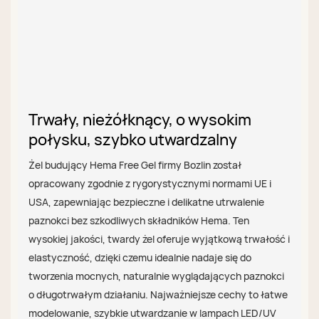
Trwały, nieżółknący, o wysokim
połysku, szybko utwardzalny
Żel budujący Hema Free Gel firmy Bozlin został
opracowany zgodnie z rygorystycznymi normami UE i
USA, zapewniając bezpieczne i delikatne utrwalenie
paznokci bez szkodliwych składników Hema. Ten
wysokiej jakości, twardy żel oferuje wyjątkową trwałość i
elastyczność, dzięki czemu idealnie nadaje się do
tworzenia mocnych, naturalnie wyglądających paznokci
o długotrwałym działaniu. Najważniejsze cechy to łatwe
modelowanie, szybkie utwardzanie w lampach LED/UV