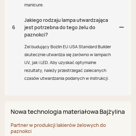
manicure.
Jakiego rodzaju lampa utwardzająca
6
jest potrzebna do tego żelu do
paznokci?
Żel budujący Bozlin EU USA Standard Builder
skutecznie utwardza ​​się zarówno w lampach
UV, jak i LED. Aby uzyskać optymalne
rezultaty, należy przestrzegać zalecanych
czasów utwardzania podanych w instrukcji.
Nowa technologia materiałowa Bajżylina
Partner w produkcji lakierów żelowych do
paznokci