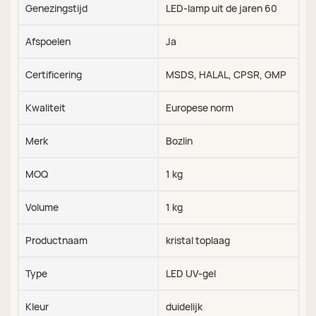
Genezingstijd
LED-lamp uit de jaren 60
Afspoelen
Ja
Certificering
MSDS, HALAL, CPSR, GMP
Kwaliteit
Europese norm
Merk
Bozlin
MOQ
1 kg
Volume
1 kg
Productnaam
kristal toplaag
Type
LED UV-gel
Kleur
duidelijk