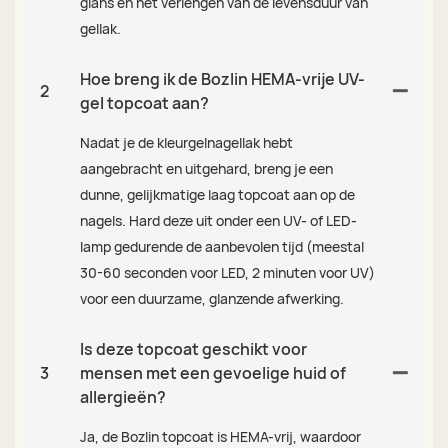
glans en het verlengen van de levensduur van
gellak.
Hoe breng ik de Bozlin HEMA-vrije UV-
2
gel topcoat aan?
Nadat je de kleurgelnagellak hebt
aangebracht en uitgehard, breng je een
dunne, gelijkmatige laag topcoat aan op de
nagels. Hard deze uit onder een UV- of LED-
lamp gedurende de aanbevolen tijd (meestal
30-60 seconden voor LED, 2 minuten voor UV)
voor een duurzame, glanzende afwerking.
Is deze topcoat geschikt voor
3
mensen met een gevoelige huid of
allergieën?
Ja, de Bozlin topcoat is HEMA-vrij, waardoor