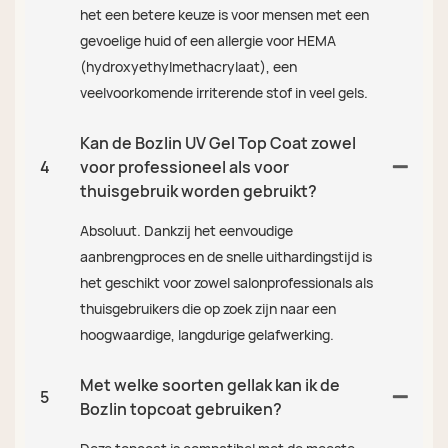
het een betere keuze is voor mensen met een
gevoelige huid of een allergie voor HEMA
(hydroxyethylmethacrylaat), een
veelvoorkomende irriterende stof in veel gels.
Kan de Bozlin UV Gel Top Coat zowel
4
voor professioneel als voor
thuisgebruik worden gebruikt?
Absoluut. Dankzij het eenvoudige
aanbrengproces en de snelle uithardingstijd is
het geschikt voor zowel salonprofessionals als
thuisgebruikers die op zoek zijn naar een
hoogwaardige, langdurige gelafwerking.
Met welke soorten gellak kan ik de
5
Bozlin topcoat gebruiken?