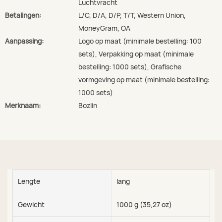
Luchtvracht
Betalingen:
L/C, D/A, D/P, T/T, Western Union,
MoneyGram, OA
Aanpassing:
Logo op maat (minimale bestelling: 100
sets), Verpakking op maat (minimale
bestelling: 1000 sets), Grafische
vormgeving op maat (minimale bestelling:
1000 sets)
Merknaam:
Bozlin
Lengte
lang
Gewicht
1000 g (35,27 oz)