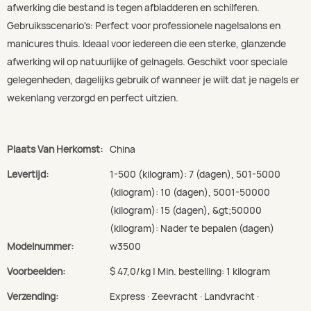
afwerking die bestand is tegen afbladderen en schilferen.
Gebruiksscenario's: Perfect voor professionele nagelsalons en
manicures thuis. Ideaal voor iedereen die een sterke, glanzende
afwerking wil op natuurlijke of gelnagels. Geschikt voor speciale
gelegenheden, dagelijks gebruik of wanneer je wilt dat je nagels er
wekenlang verzorgd en perfect uitzien.
Plaats Van Herkomst:
China
Levertijd:
1-500 (kilogram): 7 (dagen), 501-5000
(kilogram): 10 (dagen), 5001-50000
(kilogram): 15 (dagen), &gt;50000
(kilogram): Nader te bepalen (dagen)
Modelnummer:
w3500
Voorbeelden:
$ 47,0/kg | Min. bestelling: 1 kilogram
Verzending:
Express · Zeevracht · Landvracht ·