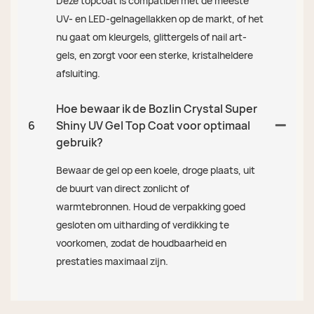
Deze topcoat is compatibel met de meeste
UV- en LED-gelnagellakken op de markt, of het
nu gaat om kleurgels, glittergels of nail art-
gels, en zorgt voor een sterke, kristalheldere
afsluiting.
Hoe bewaar ik de Bozlin Crystal Super
6
Shiny UV Gel Top Coat voor optimaal
gebruik?
Bewaar de gel op een koele, droge plaats, uit
de buurt van direct zonlicht of
warmtebronnen. Houd de verpakking goed
gesloten om uitharding of verdikking te
voorkomen, zodat de houdbaarheid en
prestaties maximaal zijn.