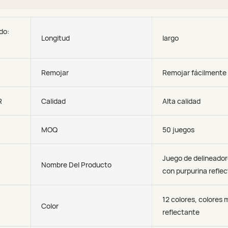
do:
Longitud
largo
Remojar
Remojar fácilmente
R
Calidad
Alta calidad
MOQ
50 juegos
Juego de delineador
Nombre Del Producto
con purpurina refle
12 colores, colores 
Color
reflectante