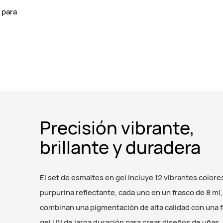
d para
Precisión vibrante,
brillante y duradera
El set de esmaltes en gel incluye 12 vibrantes colore
purpurina reflectante, cada uno en un frasco de 8 ml
combinan una pigmentación de alta calidad con una 
gel UV de larga duración para crear diseños de uñas