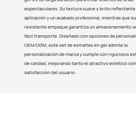
espectaculares. Su textura suave y brillo reflectante f
aplicación y un acabado profesional, mientras que su
resistente empaque garantiza un almacenamiento s
fácil transporte. Diseñado con opciones de personal
OEM/ODM, este set de esmaltes en gel admite la
personalización de marca y cumple con rigurosos e
de calidad, mejorando tanto el atractivo estético co
satisfacción del usuario.