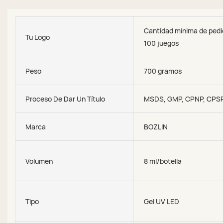
Cantidad mínima de pedi
Tu Logo
100 juegos
Peso
700 gramos
Proceso De Dar Un Título
MSDS, GMP, CPNP, CPS
Marca
BOZLIN
Volumen
8 ml/botella
Tipo
Gel UV LED