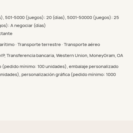
s), 501-5000 (juegos): 20 (días), 5001-50000 (juegos): 25
gos): A negociar (días)
ctante
rítimo · Transporte terrestre · Transporte aéreo
 D/P, Transferencia bancaria, Western Union, MoneyGram, OA
o (pedido mínimo: 100 unidades), embalaje personalizado
nidades), personalización gráfica (pedido mínimo: 1000