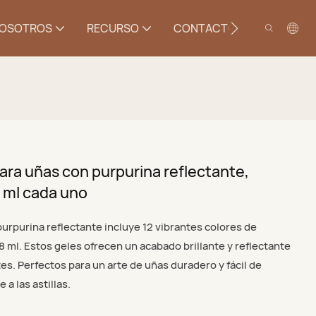
NOSOTROS
RECURSO
CONTACTO
ara uñas con purpurina reflectante,
8 ml cada uno
purpurina reflectante incluye 12 vibrantes colores de
8 ml. Estos geles ofrecen un acabado brillante y reflectante
s. Perfectos para un arte de uñas duradero y fácil de
 a las astillas.