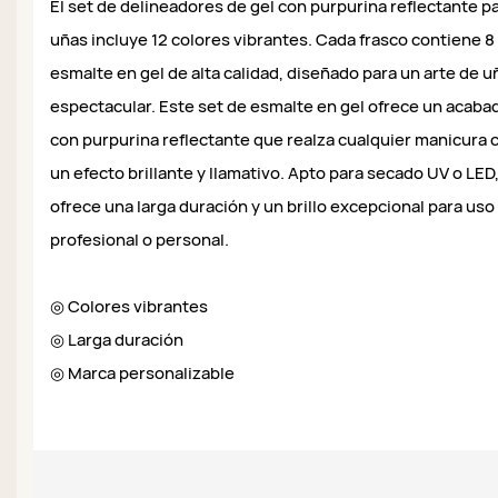
El set de delineadores de gel con purpurina reflectante p
uñas incluye 12 colores vibrantes. Cada frasco contiene 8
esmalte en gel de alta calidad, diseñado para un arte de u
espectacular. Este set de esmalte en gel ofrece un acaba
con purpurina reflectante que realza cualquier manicura 
un efecto brillante y llamativo. Apto para secado UV o LED
ofrece una larga duración y un brillo excepcional para uso
profesional o personal.
◎ Colores vibrantes
◎ Larga duración
◎ Marca personalizable