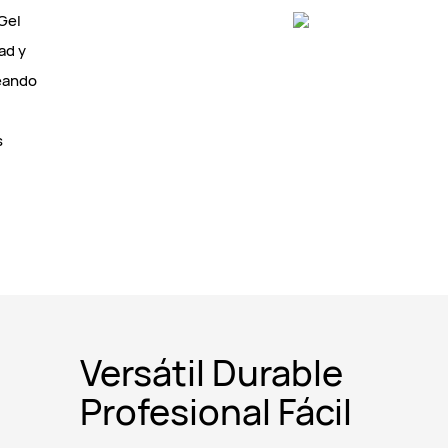
Gel
ad y
reando
s
Versátil Durable
Profesional Fácil