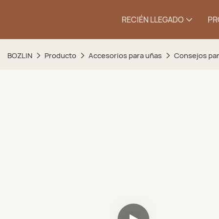
RECIÉN LLEGADO
PR
BOZLIN
Producto
Accesorios para uñas
Consejos par