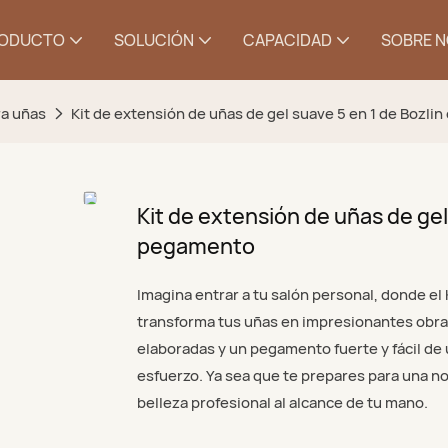
ODUCTO
SOLUCIÓN
CAPACIDAD
SOBRE 
a uñas
Kit de extensión de uñas de gel suave 5 en 1 de Bozl
Kit de extensión de uñas de gel
pegamento
Imagina entrar a tu salón personal, donde el
transforma tus uñas en impresionantes obra
elaboradas y un pegamento fuerte y fácil de 
esfuerzo. Ya sea que te prepares para una noc
belleza profesional al alcance de tu mano.