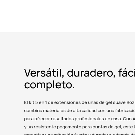
Versátil, duradero, fáci
completo.
El kit 5 en 1 de extensiones de uñas de gel suave Boz
combina materiales de alta calidad con una fabricaci
para ofrecer resultados profesionales en casa. Con 
y un resistente pegamento para puntas de gel, este k
garantiza una adhesión fuerte y duradera, además d