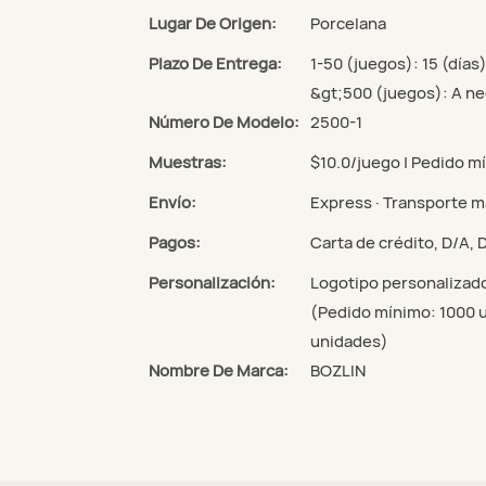
Lugar De Origen:
Porcelana
Plazo De Entrega:
1-50 (juegos): 15 (días)
&gt;500 (juegos): A ne
Número De Modelo:
2500-1
Muestras:
$10.0/juego | Pedido m
Envío:
Express · Transporte ma
Pagos:
Carta de crédito, D/A,
Personalización:
Logotipo personalizad
(Pedido mínimo: 1000 u
unidades)
Nombre De Marca:
BOZLIN