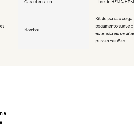
Característica
Libre de HEMA/HP
Kit de puntas de gel
ves
pegamento suave 5 
Nombre
extensiones de uña
puntas de uñas
n el
ue