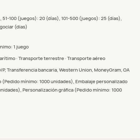
, 51-100 (juegos): 20 (días), 101-500 (juegos): 25 (días),
gociar (días)
ínimo: 1 juego
rítimo · Transporte terrestre · Transporte aéreo
 D/P, Transferencia bancaria, Western Union, MoneyGram, OA
o (Pedido mínimo: 1000 unidades), Embalaje personalizado
nidades), Personalización gráfica (Pedido mínimo: 1000