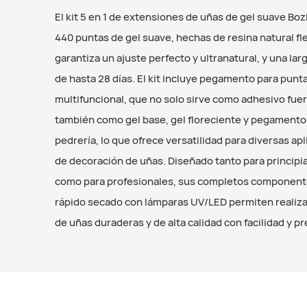
El kit 5 en 1 de extensiones de uñas de gel suave Boz
440 puntas de gel suave, hechas de resina natural fl
garantiza un ajuste perfecto y ultranatural, y una lar
de hasta 28 días. El kit incluye pegamento para punt
multifuncional, que no solo sirve como adhesivo fuer
también como gel base, gel floreciente y pegamento
pedrería, lo que ofrece versatilidad para diversas ap
de decoración de uñas. Diseñado tanto para principi
como para profesionales, sus completos component
rápido secado con lámparas UV/LED permiten realiz
de uñas duraderas y de alta calidad con facilidad y pr