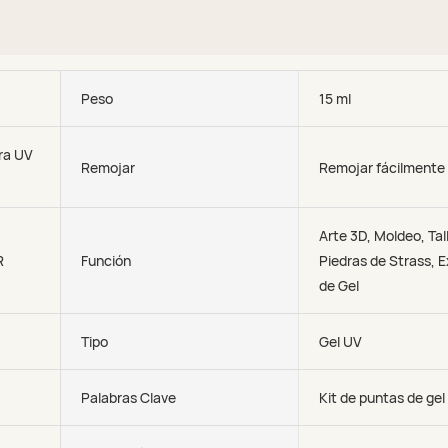
Peso
15 ml
ra UV
Remojar
Remojar fácilmente
Arte 3D, Moldeo, Tal
R
Función
Piedras de Strass, 
de Gel
Tipo
Gel UV
Palabras Clave
Kit de puntas de gel