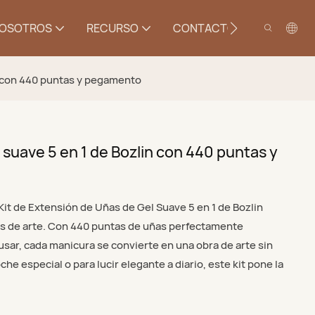
NOSOTROS
RECURSO
CONTACTO
in con 440 puntas y pegamento
 suave 5 en 1 de Bozlin con 440 puntas y
 Kit de Extensión de Uñas de Gel Suave 5 en 1 de Bozlin
s de arte. Con 440 puntas de uñas perfectamente
usar, cada manicura se convierte en una obra de arte sin
he especial o para lucir elegante a diario, este kit pone la