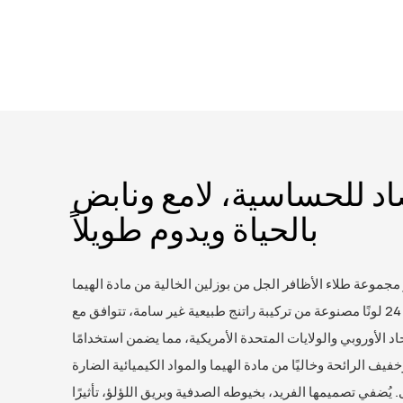
د للحساسية، لامع ونابض
بالحياة ويدوم طويلاً
 مجموعة طلاء الأظافر الجل من بوزلين الخالية من مادة الهيما
بتشكيلة من 24 لونًا مصنوعة من تركيبة راتنج طبيعية غير سامة، تتوافق مع
حاد الأوروبي والولايات المتحدة الأمريكية، مما يضمن استخدامًا
وخفيف الرائحة وخاليًا من مادة الهيما والمواد الكيميائية الضارة
 يُضفي تصميمها الفريد، بخيوطه الصدفية وبريق اللؤلؤ، تأثيرًا