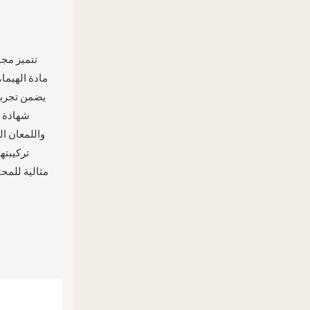
تتميز مجم
يضمن تجربة 
شهادة مع
واللمعان ال
تركيبته
مثالية للمحت