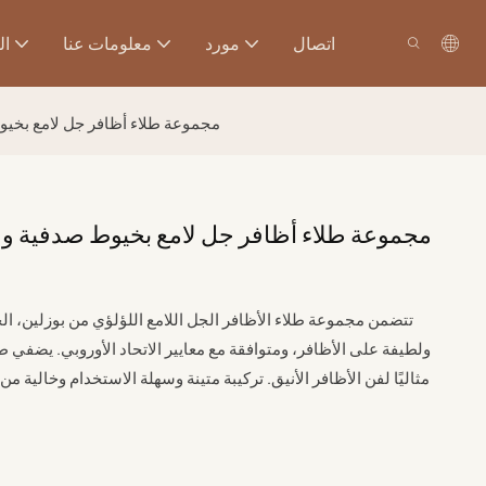
اتصال
مورد
معلومات عنا
ال
مجموعة طلاء أظافر جل لامع بخيوط صدفية ولؤلؤية خا
ولطيفة على الأظافر، ومتوافقة مع معايير الاتحاد الأوروبي. يضفي طلاء ا
مثاليًا لفن الأظافر الأنيق. تركيبة متينة وسهلة الاستخدام وخالية من