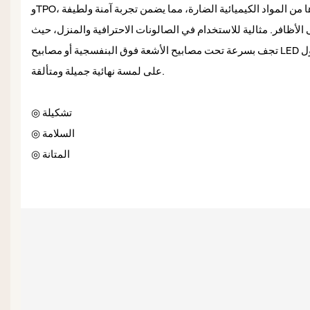
وTPO، وغيرها من المواد الكيميائية الضارة، مما يضمن تجربة آمنة ولطيفة
الأظافر. مثالية للاستخدام في الصالونات الاحترافية والمنزل، حيث
تجف بسرعة تحت مصابيح الأشعة فوق البنفسجية أو مصابيح LED للحصول
على لمسة نهائية جميلة ومتألقة.
◎ تشكيلة
◎ السلامة
◎ المتانة