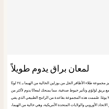
لمعان براق يدوم طويلاً
تتميز مجموعة طلاء الأظافر الجل من بوزلين الخالية من الهيما بـ ٢٤ لونًا
 مع بريق لؤلؤي وتأثير خيوط صدفية، مما يمنحك لمعانًا يدوم لأكثر من
٢١ يومًا. صُممت هذه المجموعة بقاعدة من الراتنج الطبيعي الذي يفي
 الاتحاد الأوروبي والولايات المتحدة الأمريكية، وهي خالية من الهيما،