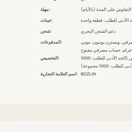
مهلة:
عينات:
دعم الشحن البحري
شحن:
رفي، ويسترن يونيون، موني
المدفوعات:
جرام، حساب مصرفي مفتوح
شعار مخصص (الحد الأدنى للطلب: 1000 مجموعة)، تغليف مخصص (الحد الأدنى للطلب: 1000
التخصيص:
: 1000 مجموعة)
BOZLIN
اسم العلامة التجارية: