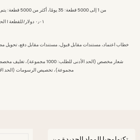
من 1 إلى 5000 قطعة: 35 يومًا، أكثر من 5000 قطعة: يتم التفاوض على المدة (بالأيام)
٠٫٠١ دولار/للقطعة | الحد الأدنى للطلب: قطعة واحدة
خطاب اعتماد، مستندات مقابل قبول، مستندات مقابل دفع، تحويل مص
مجموعة)، تخصيص الرسومات (الحد الأدنى للطلب
تكنولوجيا المواد الجديدة من