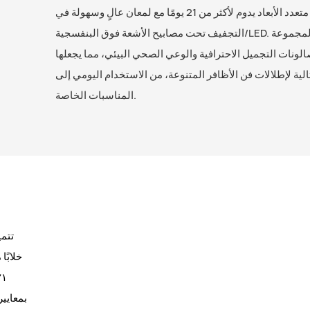
متلألئًا متعدد الأبعاد يدوم لأكثر من 21 يومًا مع لمعان عالٍ وسهولة في
التجفيف تحت مصابيح الأشعة فوق البنفسجية/LED. تجمع هذه المجموعة
لونات التجميل الاحترافية والوعي الصحي البيئي، مما يجعلها
الية لإطلالات فن الأظافر المتنوعة، من الاستخدام اليومي إلى
المناسبات الخاصة.
خلابًا
بمعايير