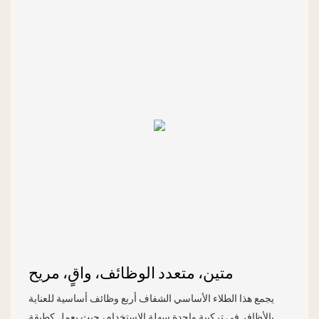
متين، متعدد الوظائف، واقٍ، مريح
يجمع هذا الطلاء الأساسي الشفاف أربع وظائف أساسية للعناية
بالأظافر في تركيبة واحدة سهلة الاستخدام، حيث يعمل كطبقة