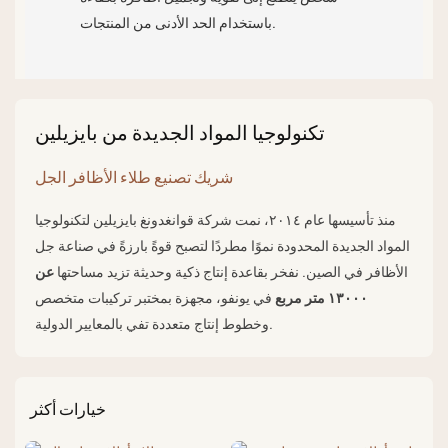
باستخدام الحد الأدنى من المنتجات.
تكنولوجيا المواد الجديدة من بايزيلين
شريك تصنيع طلاء الأظافر الجل
منذ تأسيسها عام ٢٠١٤، نمت شركة قوانغدونغ بايزيلين لتكنولوجيا
المواد الجديدة المحدودة نموًا مطردًا لتصبح قوةً بارزةً في صناعة جل
الأظافر في الصين. نفخر بقاعدة إنتاج ذكية وحديثة تزيد مساحتها
عن
١٣٠٠٠ متر مربع
في يونفو، مجهزة بمختبر تركيبات متخصص
وخطوط إنتاج متعددة تفي بالمعايير الدولية.
خيارات أكثر