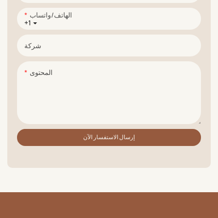
الهاتف/واتساب
+1
شركة
المحتوى
إرسال الاستفسار الآن