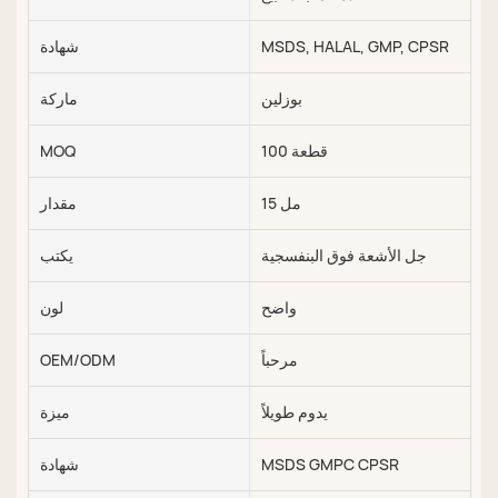
MSDS, HALAL, GMP, CPSR
شهادة
بوزلين
ماركة
100 قطعة
MOQ
15 مل
مقدار
جل الأشعة فوق البنفسجية
يكتب
واضح
لون
مرحباً
OEM/ODM
يدوم طويلاً
ميزة
MSDS GMPC CPSR
شهادة