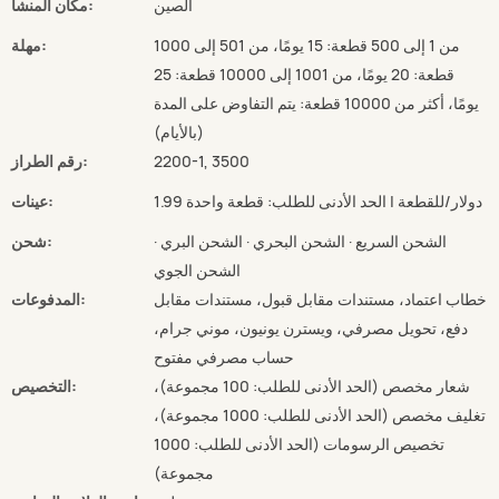
الصين
مكان المنشأ:
من 1 إلى 500 قطعة: 15 يومًا، من 501 إلى 1000
مهلة:
قطعة: 20 يومًا، من 1001 إلى 10000 قطعة: 25
يومًا، أكثر من 10000 قطعة: يتم التفاوض على المدة
(بالأيام)
2200-1, 3500
رقم الطراز:
1.99 دولار/للقطعة | الحد الأدنى للطلب: قطعة واحدة
عينات:
الشحن السريع · الشحن البحري · الشحن البري ·
شحن:
الشحن الجوي
خطاب اعتماد، مستندات مقابل قبول، مستندات مقابل
المدفوعات:
دفع، تحويل مصرفي، ويسترن يونيون، موني جرام،
حساب مصرفي مفتوح
شعار مخصص (الحد الأدنى للطلب: 100 مجموعة)،
التخصيص:
تغليف مخصص (الحد الأدنى للطلب: 1000 مجموعة)،
تخصيص الرسومات (الحد الأدنى للطلب: 1000
مجموعة)