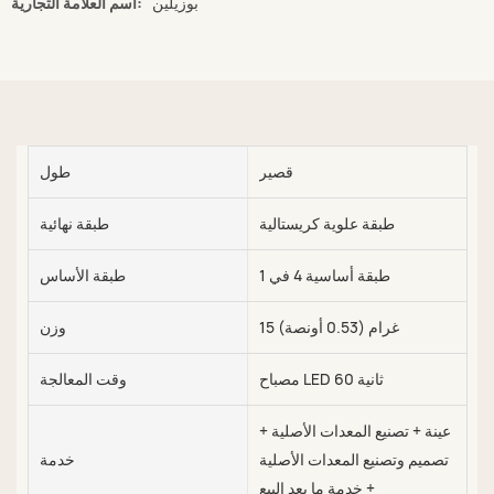
بوزيلين
اسم العلامة التجارية:
قصير
طول
طبقة علوية كريستالية
طبقة نهائية
طبقة أساسية 4 في 1
طبقة الأساس
15 غرام (0.53 أونصة)
وزن
مصباح LED 60 ثانية
وقت المعالجة
عينة + تصنيع المعدات الأصلية +
تصميم وتصنيع المعدات الأصلية
خدمة
+ خدمة ما بعد البيع