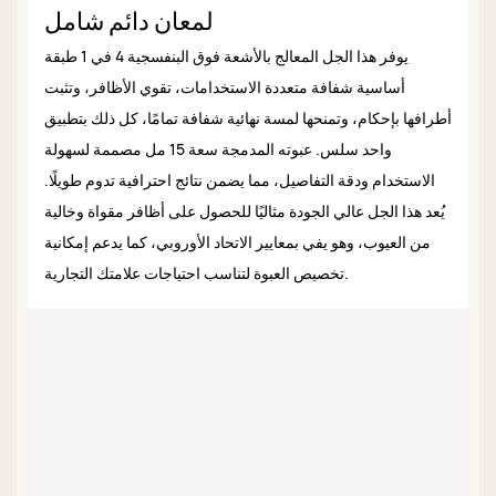
لمعان دائم شامل
يوفر هذا الجل المعالج بالأشعة فوق البنفسجية 4 في 1 طبقة
أساسية شفافة متعددة الاستخدامات، تقوي الأظافر، وتثبت
أطرافها بإحكام، وتمنحها لمسة نهائية شفافة تمامًا، كل ذلك بتطبيق
واحد سلس. عبوته المدمجة سعة 15 مل مصممة لسهولة
الاستخدام ودقة التفاصيل، مما يضمن نتائج احترافية تدوم طويلًا.
يُعد هذا الجل عالي الجودة مثاليًا للحصول على أظافر مقواة وخالية
من العيوب، وهو يفي بمعايير الاتحاد الأوروبي، كما يدعم إمكانية
تخصيص العبوة لتناسب احتياجات علامتك التجارية.