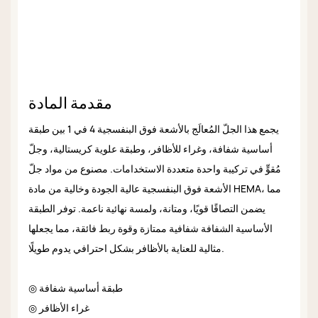
مقدمة المادة
يجمع هذا الجلّ المُعالَج بالأشعة فوق البنفسجية 4 في 1 بين طبقة
أساسية شفافة، وغراء للأظافر، وطبقة علوية كريستالية، وجلّ
مُقوٍّ في تركيبة واحدة متعددة الاستخدامات. مصنوع من مواد جلّ
الأشعة فوق البنفسجية عالية الجودة وخالية من مادة HEMA، مما
يضمن التصاقًا قويًا، ومتانة، ولمسة نهائية ناعمة. توفر الطبقة
الأساسية الشفافة شفافية ممتازة وقوة ربط فائقة، مما يجعلها
مثالية للعناية بالأظافر بشكل احترافي يدوم طويلًا.
◎ طبقة أساسية شفافة
◎ غراء الأظافر