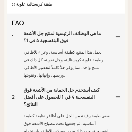
◎ طبقة كريستالية علوية
FAQ
ما هي الوظائف الرئيسية لمنتج جل الأشعة
1
فوق البنفسجية 4 في 1؟
يعمل هذا المنتج كطبقة أساسية، وغراء للأظافر،
وطبقة علوية كريستالية، وجل تقوية، كل ذلك في
منتج واحد، مما يوفر حلاً كاملاً لتحضير الأظافر،
وربطها، وإنهائها، وتقويتها.
كيف أستخدم جل الحماية من الأشعة فوق
البنفسجية 4 في 1 للحصول على أفضل
2
النتائج؟
ضعي طبقة رقيقة من الجل على أظافر نظيفة كطبقة
أساسية، ثم جففيها تحت مصباح الأشعة فوق
البنفسجية، وبعد ذلك ضعي وصلات الأظافر باستخدام