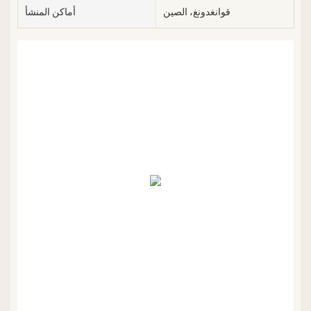
قوانغدونغ، الصين
أماكن المنشأ