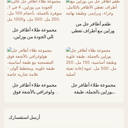
طقم أظافر جل من
مجموعة طلاء أظافر جل
بوزلين مع أطراف تغطي
عالي الجودة من بوزلين،
الأظافر بالكامل، وغراء،
4 في 1، متوفرة بالجملة،
وبرايمر، وطبقة نهائية
بأحجام 100 مل، 250
مل، 500 مل، و1000
مل.
مجموعة طلاء أظافر جل
مجموعة طلاء أظافر جل
بوزلين بالجملة، طبقة
هولوغرافي بالأشعة فوق
علوية وطبقة أساسية،
البنفسجية مع طبقة
150 مل، 250 مل، 500
أساسية، طبقة علوية،
مل، عبوة إعادة تعبئة
ومخطط ألوان - علامة
أرسل استفسارك
أصلية
تجارية خاصة