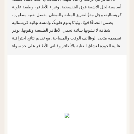
أساسية لجل الأشعة فوق البنفسجية، وغراء للأظافر، وطبقة علوية
كريستالية، وجل مقوٍّ لتعزيز المتانة واللمعان. بفضل تقنية متطورة،
يضمن التصاقًا قويًا، وثباتًا يدوم طويلًا، ولمسة نهائية كريستالية
شفافة لا تشوبها شائبة تحمي الأظافر الطبيعية وتقويها. يوفر
تصميمه متعدد الوظائف الوقت والمساحة، مع تقديم نتائج احترافية
عالية الجودة لعشاق العناية بالأظافر وفناني الأظافر على حد سواء.